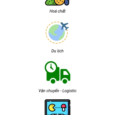
Hoá chất
Du lịch
Vận chuyển - Logistic