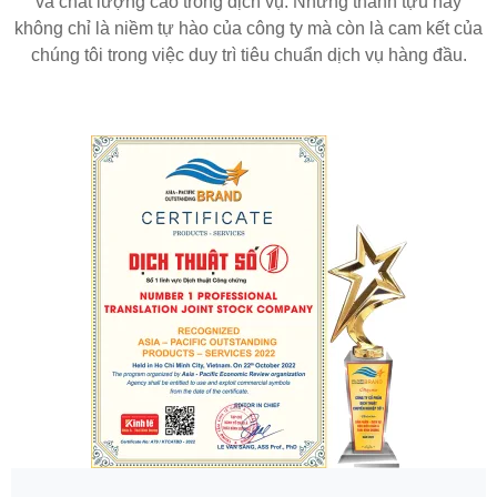
và chất lượng cao trong dịch vụ. Những thành tựu này
không chỉ là niềm tự hào của công ty mà còn là cam kết của
chúng tôi trong việc duy trì tiêu chuẩn dịch vụ hàng đầu.