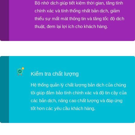
Bộ nhớ dịch giúp tiết kiệm thời gian, tăng tính
chính xác và tính thống nhất bản dịch, giảm
thiểu sự mất mát thông tin và tăng tốc độ dịch
thuật, đem lại lợi ích cho khách hàng.
Kiểm tra chất lượng
Hệ thống quản lý chất lượng bản dịch của chúng
tôi giúp đảm bảo tính chính xác và độ tin cậy của
các bản dịch, nâng cao chất lượng và đáp ứng
tốt hơn các yêu cầu khách hàng.