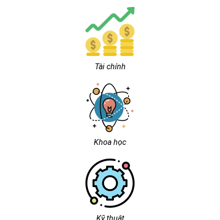
Tài chính
Khoa học
Kỹ thuật