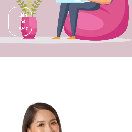
Liên
hệ
ngay