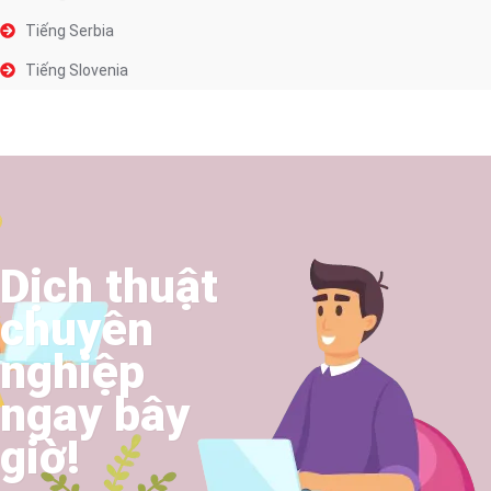
Tiếng Serbia
Tiếng Slovenia
Dịch thuật
chuyên
nghiệp
ngay bây
giờ!​