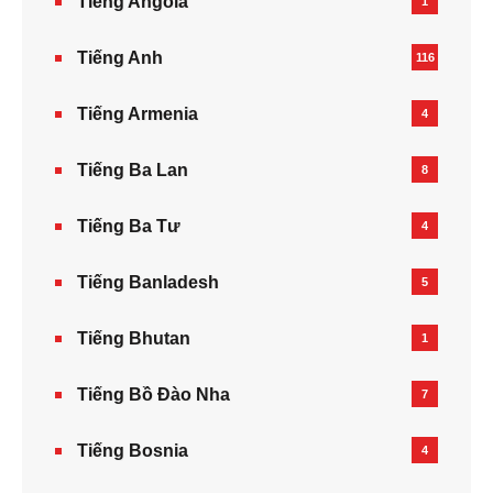
Tiếng Angola
1
Tiếng Anh
116
Tiếng Armenia‎
4
Tiếng Ba Lan
8
Tiếng Ba Tư
4
Tiếng Banladesh
5
Tiếng Bhutan
1
Tiếng Bồ Đào Nha
7
Tiếng Bosnia
4