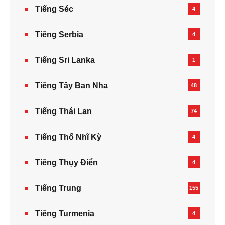
Tiếng Séc
4
Tiếng Serbia
4
Tiếng Sri Lanka
1
Tiếng Tây Ban Nha
48
Tiếng Thái Lan
74
Tiếng Thổ Nhĩ Kỳ
4
Tiếng Thụy Điển
4
Tiếng Trung
155
Tiếng Turmenia
4