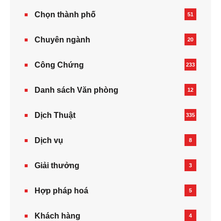
Chọn thành phố
51
Chuyên ngành
20
Công Chứng
233
Danh sách Văn phòng
12
Dịch Thuật
335
Dịch vụ
8
Giải thưởng
3
Hợp pháp hoá
5
Khách hàng
4