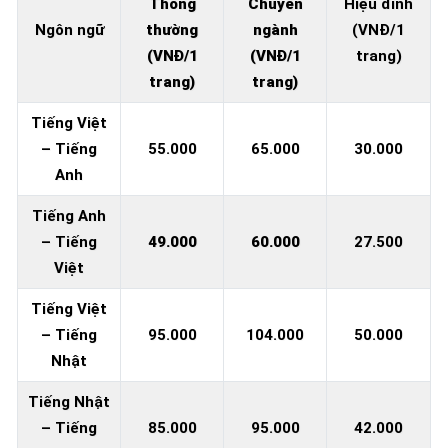
Thông
Chuyên
Hiệu đính
Ngôn ngữ
thường
ngành
(VNĐ/1
(VNĐ/1
(VNĐ/1
trang)
trang)
trang)
Tiếng Việt
– Tiếng
55.000
65.000
30.000
Anh
Tiếng Anh
– Tiếng
49.000
60.000
27.500
Việt
Tiếng Việt
– Tiếng
95.000
104.000
50.000
Nhật
Tiếng Nhật
– Tiếng
85.000
95.000
42.000