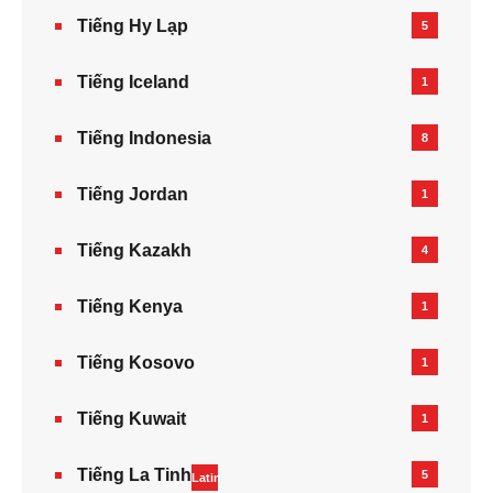
Tiếng Hy Lạp
5
Tiếng Iceland
1
Tiếng Indonesia
8
Tiếng Jordan
1
Tiếng Kazakh‎
4
Tiếng Kenya
1
Tiếng Kosovo
1
Tiếng Kuwait
1
Tiếng La Tinh
5
Latin