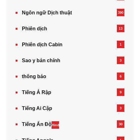
Ngôn ngữ Dịch thuật
390
Phiên dịch
13
Phiên dịch Cabin
1
Sao y bản chính
3
thông báo
6
Tiếng Ả Rập
9
Tiếng Ai Cập
3
Tiếng Ấn Độ
30
Hindi