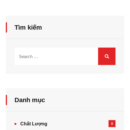
Tìm kiếm
Danh mục
Chất Lượng
8