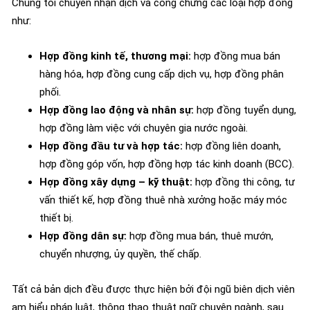
Chúng tôi chuyên nhận dịch và công chứng các loại hợp đồng
như:
Hợp đồng kinh tế, thương mại:
hợp đồng mua bán
hàng hóa, hợp đồng cung cấp dịch vụ, hợp đồng phân
phối.
Hợp đồng lao động và nhân sự:
hợp đồng tuyển dụng,
hợp đồng làm việc với chuyên gia nước ngoài.
Hợp đồng đầu tư và hợp tác:
hợp đồng liên doanh,
hợp đồng góp vốn, hợp đồng hợp tác kinh doanh (BCC).
Hợp đồng xây dựng – kỹ thuật:
hợp đồng thi công, tư
vấn thiết kế, hợp đồng thuê nhà xưởng hoặc máy móc
thiết bị.
Hợp đồng dân sự:
hợp đồng mua bán, thuê mướn,
chuyển nhượng, ủy quyền, thế chấp.
Tất cả bản dịch đều được thực hiện bởi đội ngũ biên dịch viên
am hiểu pháp luật, thông thạo thuật ngữ chuyên ngành, sau