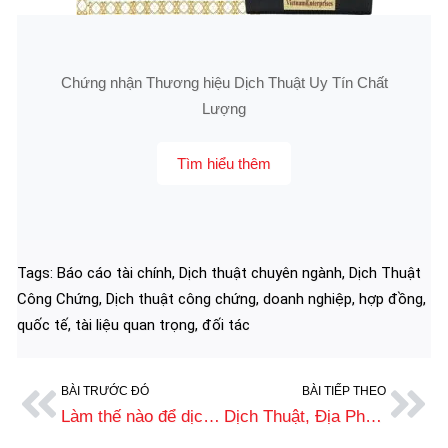
Chứng nhận Thương hiệu Dịch Thuật Uy Tín Chất
Lượng
Tìm hiểu thêm
Tags:
Báo cáo tài chính
,
Dịch thuật chuyên ngành
,
Dịch Thuật
Công Chứng
,
Dịch thuật công chứng
,
doanh nghiệp
,
hợp đồng
,
quốc tế
,
tài liệu quan trọng
,
đối tác
BÀI TRƯỚC ĐÓ
BÀI TIẾP THEO
Làm thế nào để dịch thuật công chứng, hợp pháp hoá hồ sơ, giấy phép đầu tư của công nước ngoài tại Việt Nam ?
Dịch Thuật, Địa Phương Hoá Website Bởi Dịch Thuật Công Chứng