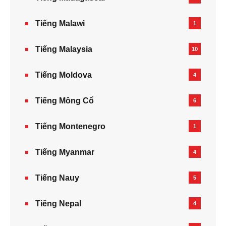
Tiếng Malawi
1
Tiếng Malaysia
10
Tiếng Moldova
4
Tiếng Mông Cổ
6
Tiếng Montenegro
1
Tiếng Myanmar
4
Tiếng Nauy
5
Tiếng Nepal‎
4