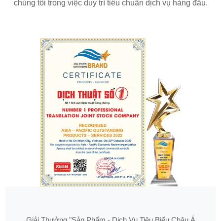
chúng tôi trong việc duy trì tiêu chuẩn dịch vụ hàng đầu.
Giải Thưởng "Sản Phẩm - Dịch Vụ Tiêu Biểu Châu Á