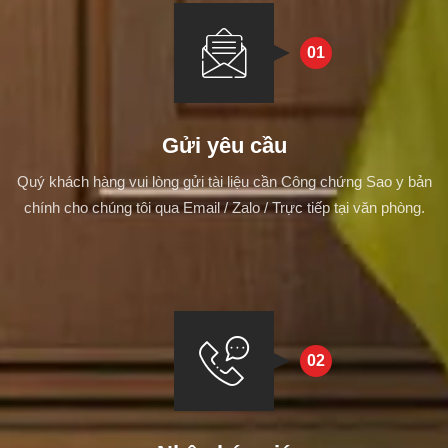
01
Gửi yêu cầu
Quý khách hàng vui lòng gửi tài liệu cần Công chứng Sao y bản
chính cho chúng tôi qua Email / Zalo / Trực tiếp tại văn phòng.
02