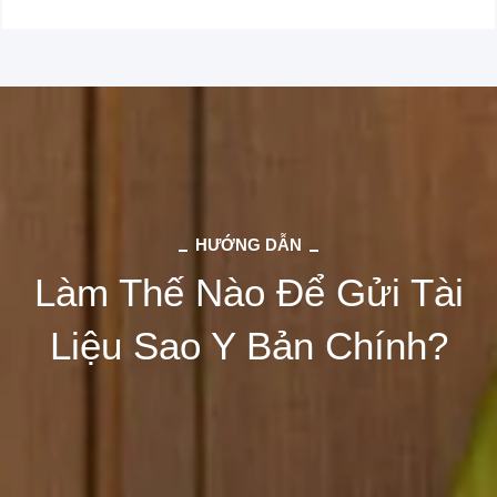
HƯỚNG DẪN
Làm Thế Nào Để Gửi Tài
Liệu Sao Y Bản Chính?