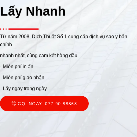
Lấy Nhanh
Từ năm 2008, Dịch Thuật Số 1 cung cấp dịch vụ sao y bản
chính
nhanh nhất, cùng cam kết hàng đầu:
- Miễn phí in ấn
- Miễn phí giao nhận
- Lấy ngay trong ngày
GỌI NGAY: 077.90.88868