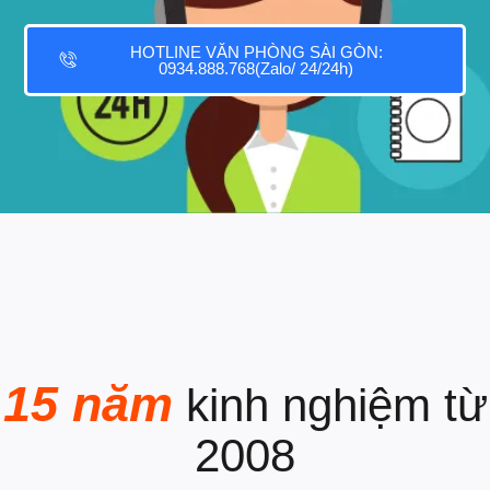
HOTLINE VĂN PHÒNG SÀI GÒN:
0934.888.768(Zalo/ 24/24h)
15 năm
kinh nghiệm từ
2008