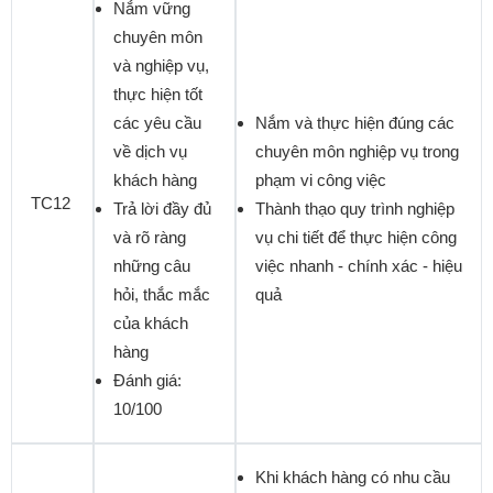
Nắm vững
chuyên môn
và nghiệp vụ,
thực hiện tốt
các yêu cầu
Nắm và thực hiện đúng các
về dịch vụ
chuyên môn nghiệp vụ trong
khách hàng
phạm vi công việc
TC12
Trả lời đầy đủ
Thành thạo quy trình nghiệp
và rõ ràng
vụ chi tiết để thực hiện công
những câu
việc nhanh - chính xác - hiệu
hỏi, thắc mắc
quả
của khách
hàng
Đánh giá:
10/100
Khi khách hàng có nhu cầu