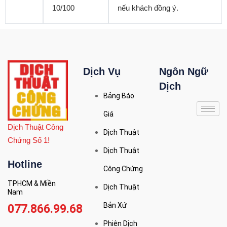
10/100
nếu khách đồng ý.
Dịch Vụ
Ngôn Ngữ
Dịch
Bảng Báo
Giá
Dịch Thuật Công
Dịch Thuật
Chứng Số 1!
Dịch Thuật
Hotline
Công Chứng
TPHCM & Miền
Dịch Thuật
Nam
Bản Xứ
077.866.99.68
Phiên Dịch