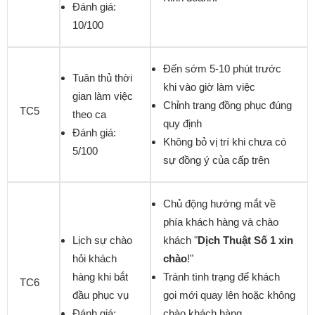
Đánh giá:
10/100
Đến sớm 5-10 phút trước
Tuân thủ thời
khi vào giờ làm việc
gian làm việc
Chỉnh trang đồng phục đúng
TC5
theo ca
quy định
Đánh giá:
Không bỏ vị trí khi chưa có
5/100
sự đồng ý của cấp trên
Chủ động hướng mắt về
phía khách hàng và chào
Lịch sự chào
khách "
Dịch Thuật Số 1 xin
hỏi khách
chào
!"
hàng khi bắt
Tránh tình trạng để khách
TC6
đầu phục vụ
gọi mới quay lên hoặc không
Đánh giá:
chào khách hàng