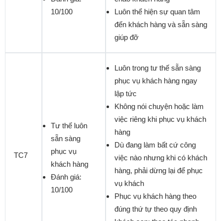
10/100
Luôn thể hiện sự quan tâm
đến khách hàng và sẵn sàng
giúp đỡ
Luôn trong tư thế sẵn sàng
phục vụ khách hàng ngay
lập tức
Không nói chuyện hoặc làm
việc riêng khi phục vụ khách
Tư thế luôn
hàng
sẵn sàng
Dù đang làm bất cứ công
phục vụ
TC7
việc nào nhưng khi có khách
khách hàng
hàng, phải dừng lại để phục
Đánh giá:
vụ khách
10/100
Phục vụ khách hàng theo
đúng thứ tự theo quy định