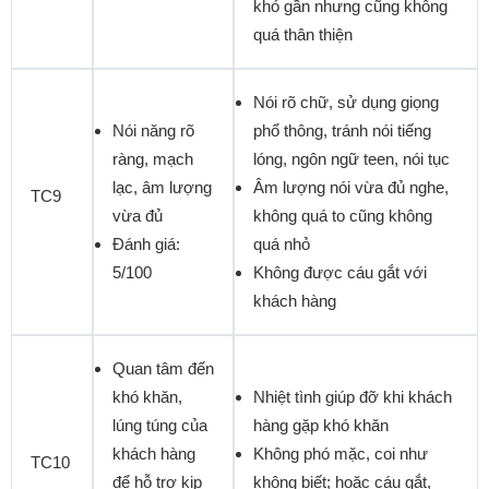
khó gần nhưng cũng không
quá thân thiện
Nói rõ chữ, sử dụng giọng
Nói năng rõ
phổ thông, tránh nói tiếng
ràng, mạch
lóng, ngôn ngữ teen, nói tục
lạc, âm lượng
Âm lượng nói vừa đủ nghe,
TC9
vừa đủ
không quá to cũng không
Đánh giá:
quá nhỏ
5/100
Không được cáu gắt với
khách hàng
Quan tâm đến
khó khăn,
Nhiệt tình giúp đỡ khi khách
lúng túng của
hàng gặp khó khăn
khách hàng
Không phó mặc, coi như
TC10
để hỗ trợ kịp
không biết; hoặc cáu gắt,