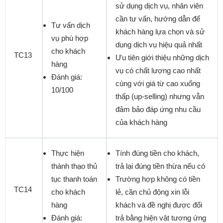
sử dụng dịch vụ, nhân viên
cần tư vấn, hướng dẫn để
Tư vấn dịch
khách hàng lựa chọn và sử
vụ phù hợp
dụng dịch vụ hiệu quả nhất
cho khách
TC13
Ưu tiên giới thiệu những dịch
hàng
vụ có chất lượng cao nhất
Đánh giá:
cùng với giá từ cao xuống
10/100
thấp (up-selling) nhưng vẫn
đảm bảo đáp ứng nhu cầu
của khách hàng
Thực hiện
Tính đúng tiền cho khách,
thành thạo thủ
trả lại đúng tiền thừa nếu có
tục thanh toán
Trường hợp không có tiền
TC14
cho khách
lẻ, cần chủ động xin lỗi
hàng
khách và đề nghị được đổi
Đánh giá:
trả bằng hiện vật tương ứng