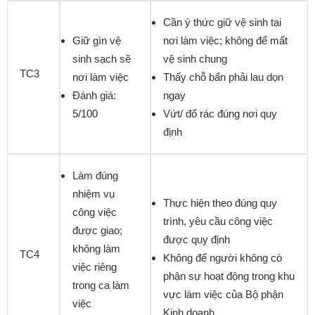
Cần ý thức giữ vệ sinh tại
Giữ gìn vệ
nơi làm việc; không để mất
sinh sạch sẽ
vệ sinh chung
TC3
nơi làm việc
Thấy chỗ bẩn phải lau dọn
Đánh giá:
ngay
5/100
Vứt/ đổ rác đúng nơi quy
định
Làm đúng
nhiệm vụ
Thực hiện theo đúng quy
công việc
trình, yêu cầu công việc
được giao;
được quy định
không làm
TC4
Không để người không có
việc riêng
phận sự hoạt động trong khu
trong ca làm
vực làm việc của Bộ phận
việc
Kinh doanh.