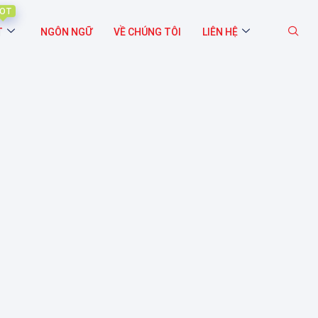
OT
T
NGÔN NGỮ
VỀ CHÚNG TÔI
LIÊN HỆ