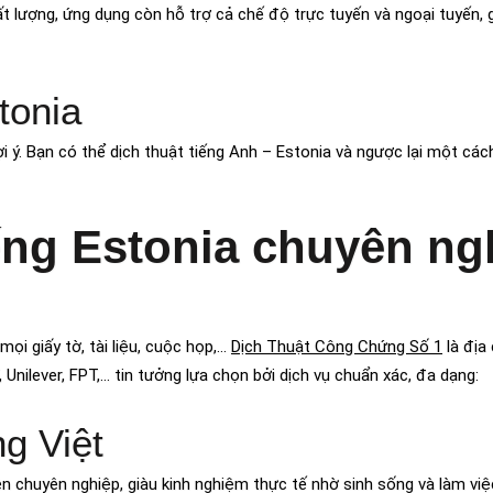
t lượng, ứng dụng còn hỗ trợ cả chế độ trực tuyến và ngoại tuyến, 
tonia
i ý. Bạn có thể dịch thuật tiếng Anh – Estonia và ngược lại một các
iếng Estonia chuyên ng
ọi giấy tờ, tài liệu, cuộc họp,…
Dịch Thuật Công Chứng Số 1
là địa 
nilever, FPT,… tin tưởng lựa chọn bởi dịch vụ chuẩn xác, đa dạng:
ng Việt
n chuyên nghiệp, giàu kinh nghiệm thực tế nhờ sinh sống và làm việc