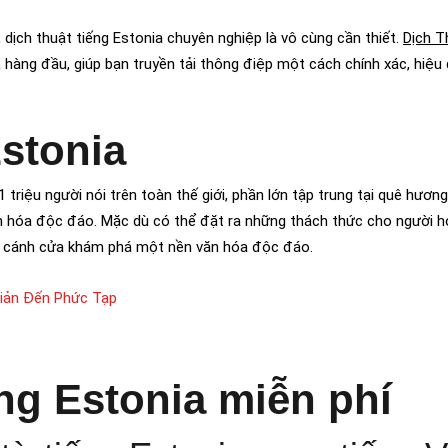
dịch thuật tiếng Estonia chuyên nghiệp là vô cùng cần thiết.
Dịch T
a
hàng đầu, giúp bạn truyền tải thông điệp một cách chính xác, hiệu
stonia
triệu người nói trên toàn thế giới, phần lớn tập trung tại quê hương
n hóa độc đáo. Mặc dù có thể đặt ra những thách thức cho người h
ra cánh cửa khám phá một nền văn hóa độc đáo.
iản Đến Phức Tạp
ng Estonia miễn phí