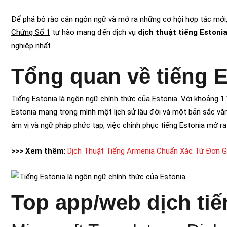
Để phá bỏ rào cản ngôn ngữ và mở ra những cơ hội hợp tác mới, 
Chứng Số 1
tự hào mang đến dịch vụ
dịch thuật tiếng Estoni
nghiệp nhất.
Tổng quan về tiếng E
Tiếng Estonia là ngôn ngữ chính thức của Estonia. Với khoảng 1.1 
Estonia mang trong mình một lịch sử lâu đời và một bản sắc vă
âm vị và ngữ pháp phức tạp, việc chinh phục tiếng Estonia mở 
>>> Xem thêm
:
Dịch Thuật Tiếng Armenia Chuẩn Xác Từ Đơn G
Top app/web dịch tiế