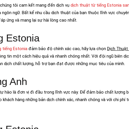
, chúng tôi cam kết mang đến dịch vụ
dịch thuật từ tiếng Estonia sa
ủa ngôn ngữ. Bất kể nhu cầu dịch thuật của bạn thuộc lĩnh vực chuy
đáp ứng và mang lại sự hài lòng cao nhất.
ng Estonia
g tiếng Estonia
đảm bảo độ chính xác cao, hãy lựa chọn
Dịch Thuật
hông tin một cách hiệu quả và nhanh chóng nhất. Với đội ngũ biên dịc
n dịch chất lượng, hỗ trợ bạn đạt được những mục tiêu của mình.
ng Anh
 tự hào là đơn vị đi đầu trong lĩnh vực này. Để đảm bảo chất lượng b
 khách hàng những bản dịch chính xác, nhanh chóng và với chi phí tố