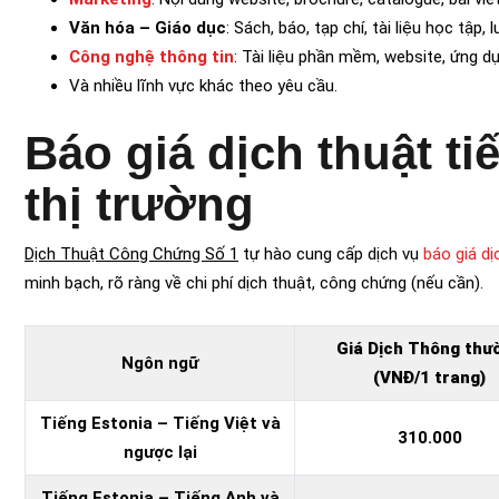
Văn hóa – Giáo dục
: Sách, báo, tạp chí, tài liệu học tập, 
Công nghệ thông tin
: Tài liệu phần mềm, website, ứng d
Và nhiều lĩnh vực khác theo yêu cầu.
Báo giá dịch thuật ti
thị trường
Dịch Thuật Công Chứng Số 1
tự hào cung cấp dịch vụ
báo giá dị
minh bạch, rõ ràng về chi phí dịch thuật, công chứng (nếu cần).
Giá Dịch Thông thư
Ngôn ngữ
(VNĐ/1 trang)
Tiếng Estonia – Tiếng Việt và
310.000
ngược lại
Tiếng Estonia
– Tiếng Anh và