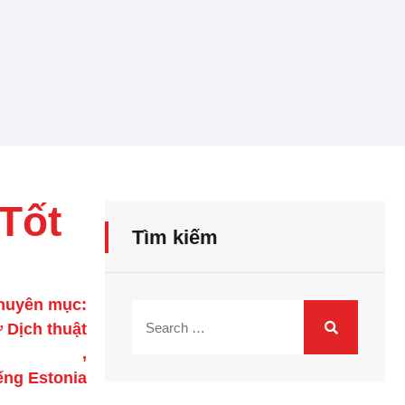
 Tốt
Tìm kiếm
huyên mục:
 Dịch thuật
,
ếng Estonia