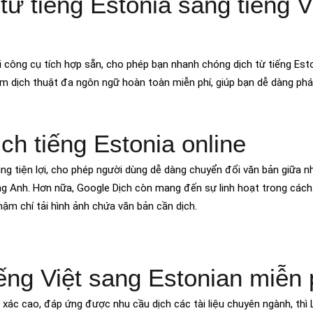
từ tiếng Estonia sang tiếng V
i công cụ tích hợp sẵn, cho phép bạn nhanh chóng dịch từ tiếng Est
ềm dịch thuật đa ngôn ngữ hoàn toàn miễn phí, giúp bạn dễ dàng phá
ch tiếng Estonia online
ng tiện lợi, cho phép người dùng dễ dàng chuyển đổi văn bản giữa n
ếng Anh. Hơn nữa, Google Dịch còn mang đến sự linh hoạt trong cách
thậm chí tải hình ảnh chứa văn bản cần dịch.
iếng Việt sang Estonian miễn 
 xác cao, đáp ứng được nhu cầu dịch các tài liệu chuyên ngành, thì