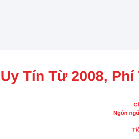
 Uy Tín Từ 2008, Phí
C
Ngôn ngữ
Ti