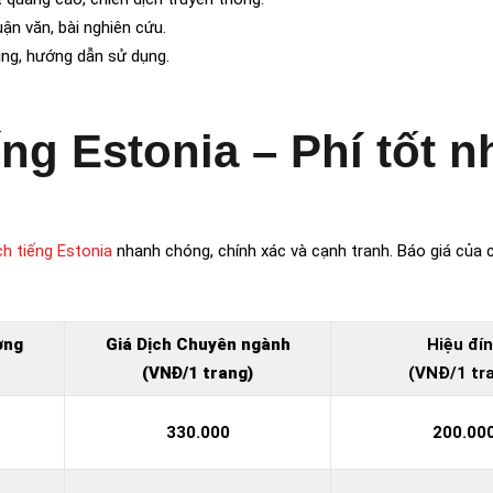
luận văn, bài nghiên cứu.
ụng, hướng dẫn sử dụng.
ếng Estonia – Phí tốt n
ch tiếng Estonia
nhanh chóng, chính xác và cạnh tranh. Báo giá của c
ờng
Giá Dịch Chuyên ngành
Hiệu đí
(VNĐ/1 trang)
(VNĐ/1 tr
330.000
200.00