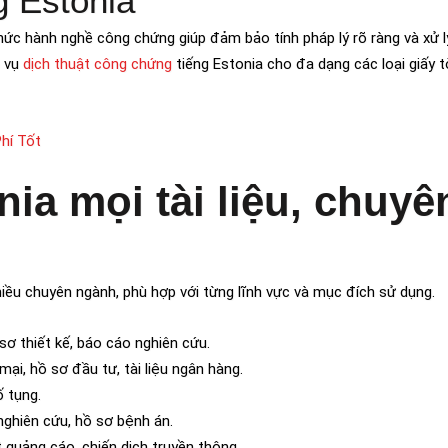
g Estonia
hức hành nghề công chứng giúp đảm bảo tính pháp lý rõ ràng và xử 
h vụ
dịch thuật công chứng
tiếng Estonia cho đa dạng các loại giấy 
hí Tốt
nia mọi tài liệu, chuyê
hiều chuyên ngành, phù hợp với từng lĩnh vực và mục đích sử dụng.
 sơ thiết kế, báo cáo nghiên cứu.
ại, hồ sơ đầu tư, tài liệu ngân hàng.
ố tụng.
 nghiên cứu, hồ sơ bệnh án.
t quảng cáo, chiến dịch truyền thông.