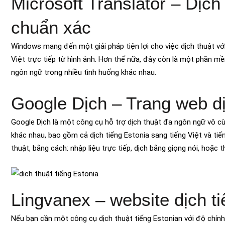
Microsoft Translator – Dịch 
chuẩn xác
Windows mang đến một giải pháp tiện lợi cho việc dịch thuật vớ
Việt trực tiếp từ hình ảnh. Hơn thế nữa, đây còn là một phần m
ngôn ngữ trong nhiều tình huống khác nhau.
Google Dịch – Trang web dị
Google Dịch là một công cụ hỗ trợ dịch thuật đa ngôn ngữ vô cù
khác nhau, bao gồm cả dịch tiếng Estonia sang tiếng Việt và ti
thuật, bằng cách: nhập liệu trực tiếp, dịch bằng giọng nói, hoặc 
Lingvanex – website dịch t
Nếu bạn cần một công cụ dịch thuật tiếng Estonian với độ chính