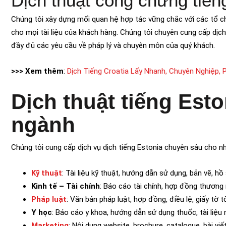
Dịch thuật công chứng tiến
Chúng tôi xây dựng mối quan hệ hợp tác vững chắc với các tổ c
cho mọi tài liệu của khách hàng. Chúng tôi chuyên cung cấp dịc
đầy đủ các yêu cầu về pháp lý và chuyên môn của quý khách.
>>> Xem thêm
:
Dịch Tiếng Croatia Lấy Nhanh, Chuyên Nghiệp, P
Dịch thuật tiếng Esto
ngành
Chúng tôi cung cấp dịch vụ dịch tiếng Estonia chuyên sâu cho n
Kỹ thuật
: Tài liệu kỹ thuật, hướng dẫn sử dụng, bản vẽ, hồ
Kinh tế – Tài chính
: Báo cáo tài chính, hợp đồng thương m
Pháp luật
: Văn bản pháp luật, hợp đồng, điều lệ, giấy tờ t
Y học
: Báo cáo y khoa, hướng dẫn sử dụng thuốc, tài liệu
Marketing
: Nội dung website, brochure, catalogue, bài viế