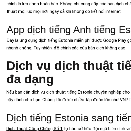
chính là lựa chọn hoàn hảo. Không chỉ cung cấp các bản dịch chấ
thuật mọi lúc mọi nơi, ngay cả khi không có kết nối internet.
App dịch tiếng Anh tiếng Es
Đây là ứng dụng dịch tiếng Estonia miễn phí được Google Play gợ
nhanh chóng. Tuy nhiên, độ chính xác của bản dịch không cao.
Dịch vụ dịch thuật t
đa dạng
Nếu bạn cần dịch vụ dịch thuật tiếng Estonia chuyên nghiệp cho m
cậy dành cho bạn. Chúng tôi được nhiều tập đoàn lớn như VNPT, U
Dịch tiếng Estonia sang tiế
Dịch Thuật Công Chứng Số 1
tự hào sở hữu đội ngũ biên dịch viê