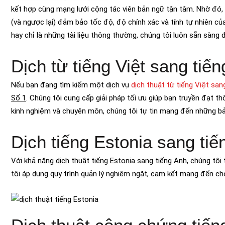
kết hợp cùng mạng lưới cộng tác viên bản ngữ tận tâm. Nhờ đó
(và ngược lại) đảm bảo tốc độ, độ chính xác và tính tự nhiên c
hay chỉ là những tài liệu thông thường, chúng tôi luôn sẵn sàng 
Dịch từ tiếng Việt sang tiế
Nếu bạn đang tìm kiếm một dịch vụ
dịch thuật từ tiếng Việt san
Số 1
. Chúng tôi cung cấp giải pháp tối ưu giúp bạn truyền đạt t
kinh nghiệm và chuyên môn, chúng tôi tự tin mang đến những bả
Dịch tiếng Estonia sang tiế
Với khả năng dịch thuật tiếng Estonia sang tiếng Anh, chúng tôi
tôi áp dụng quy trình quản lý nghiêm ngặt, cam kết mang đến cho