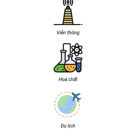
Viễn thông
Hoá chất
Du lịch