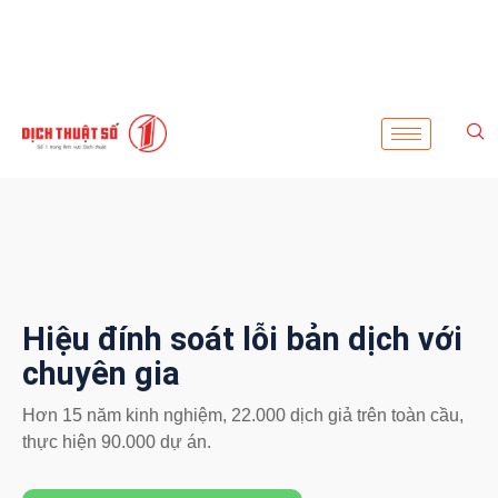
Hiệu đính soát lỗi bản dịch với
chuyên gia
Hơn 15 năm kinh nghiệm, 22.000 dịch giả trên toàn cầu,
thực hiện 90.000 dự án.