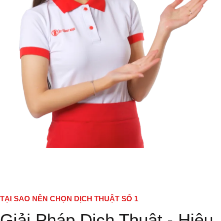
TẠI SAO NÊN CHỌN DỊCH THUẬT SỐ 1
Giải Pháp Dịch Thuật - Hiệu