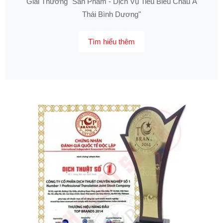
Giải Thưởng "Sản Phẩm - Dịch Vụ Tiêu Biểu Châu Á
Thái Bình Dương"
Tìm hiểu thêm