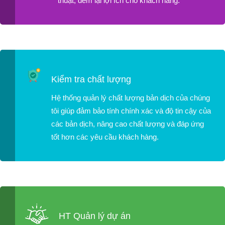
thuật, đem lại lợi ích cho khách hàng.
Kiểm tra chất lượng
Hệ thống quản lý chất lượng bản dịch của chúng
tôi giúp đảm bảo tính chính xác và độ tin cậy của
các bản dịch, nâng cao chất lượng và đáp ứng
tốt hơn các yêu cầu khách hàng.
HT Quản lý dự án