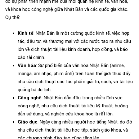
do sự phát triển mạnh mẽ của mối quan hệ kinh tế, văn hóa,
và khoa học công nghệ giữa Nhật Bản và các quốc gia khác.
Cụ thể:
Kinh tế
: Nhật Bản là một cường quốc kinh tế, việc hợp
tác, đầu tư, và thương mại với các nước tạo ra nhu cầu
lớn về dịch thuật tài liệu kinh doanh, hợp đồng, và báo
cáo tài chính.
Văn hóa
: Sự phổ biến của văn hóa Nhật Bản (anime,
manga, âm nhạc, phim ảnh) trên toàn thế giới thúc đẩy
nhu cầu dịch thuật các tác phẩm giải trí, sách, và tài liệu
quảng bá du lịch.
Công nghệ
: Nhật Bản dẫn đầu trong nhiều lĩnh vực
công nghệ, nhu cầu dịch thuật tài liệu kỹ thuật, hướng
dẫn sử dụng, và nghiên cứu khoa học là rất lớn.
Giáo dục
: Ngày càng nhiều người học tiếng Nhật, do đó
nhu cầu dịch thuật tài liệu học tập, sách giáo khoa, và
các chương trình đào tạo cũng tăng lên.