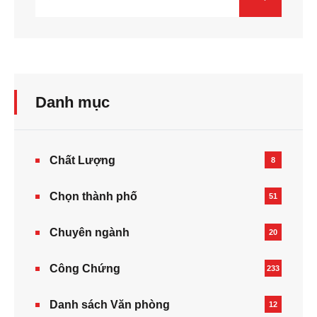
Danh mục
Chất Lượng
8
Chọn thành phố
51
Chuyên ngành
20
Công Chứng
233
Danh sách Văn phòng
12