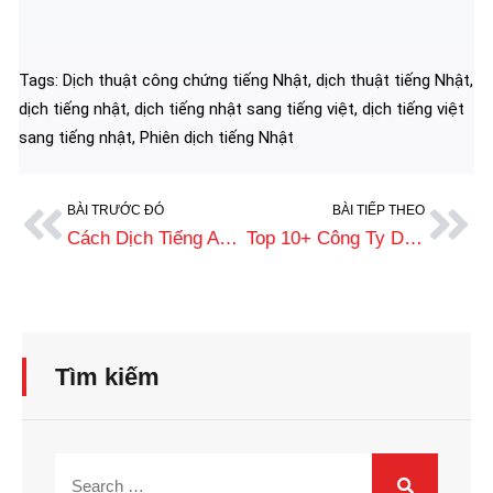
Tags:
Dịch thuật công chứng tiếng Nhật
,
dịch thuật tiếng Nhật
,
dịch tiếng nhật
,
dịch tiếng nhật sang tiếng việt
,
dịch tiếng việt
sang tiếng nhật
,
Phiên dịch tiếng Nhật
BÀI TRƯỚC ĐÓ
BÀI TIẾP THEO
Cách Dịch Tiếng Anh Sang Tiếng Nhật Online Nhanh, Miễn Phí
Top 10+ Công Ty Dịch Thuật Tiếng Nhật Uy Tín, Phí Tốt Nhất
Tìm kiếm