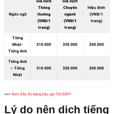
Giá Dịch
Giá Dịch
Thông
Chuyên
Hiệu đính
Ngôn ngữ
thường
ngành
(VNĐ/1
(VNĐ/1
(VNĐ/1
trang)
trang)
trang)
Tiếng
Nhật-
310.000
330.000
200.000
Tiếng Anh
Tiếng Anh
– Tiếng
310.000
330.000
200.000
Nhật
>>>
Xem đầy đủ bảng báo giá TẠI ĐÂY
!
Lý do nên dịch tiếng