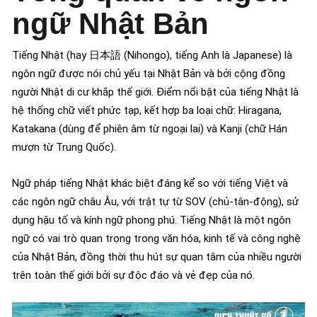
ngữ Nhật Bản
Tiếng Nhật (hay 日本語 (Nihongo), tiếng Anh là Japanese) là
ngôn ngữ được nói chủ yếu tại Nhật Bản và bởi cộng đồng
người Nhật di cư khắp thế giới. Điểm nổi bật của tiếng Nhật là
hệ thống chữ viết phức tạp, kết hợp ba loại chữ: Hiragana,
Katakana (dùng để phiên âm từ ngoại lai) và Kanji (chữ Hán
mượn từ Trung Quốc).
Ngữ pháp tiếng Nhật khác biệt đáng kể so với tiếng Việt và
các ngôn ngữ châu Âu, với trật tự từ SOV (chủ-tân-động), sử
dụng hậu tố và kính ngữ phong phú. Tiếng Nhật là một ngôn
ngữ có vai trò quan trọng trong văn hóa, kinh tế và công nghệ
của Nhật Bản, đồng thời thu hút sự quan tâm của nhiều người
trên toàn thế giới bởi sự độc đáo và vẻ đẹp của nó.