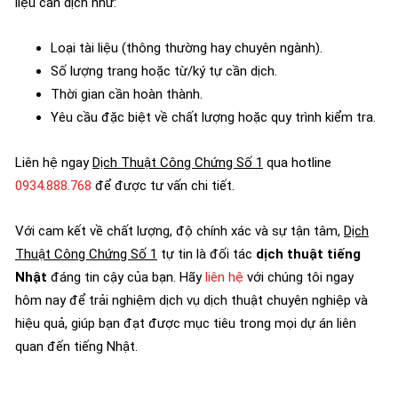
liệu cần dịch như:
Loại tài liệu (thông thường hay chuyên ngành).
Số lượng trang hoặc từ/ký tự cần dịch.
Thời gian cần hoàn thành.
Yêu cầu đặc biệt về chất lượng hoặc quy trình kiểm tra.
Liên hệ ngay
Dịch Thuật Công Chứng Số 1
qua hotline
0934.888.768
để được tư vấn chi tiết.
Với cam kết về chất lượng, độ chính xác và sự tận tâm,
Dịch
Thuật Công Chứng Số 1
tự tin là đối tác
dịch thuật tiếng
Nhật
đáng tin cậy của bạn. Hãy
liên hệ
với chúng tôi ngay
hôm nay để trải nghiệm dịch vụ dịch thuật chuyên nghiệp và
hiệu quả, giúp bạn đạt được mục tiêu trong mọi dự án liên
quan đến tiếng Nhật.