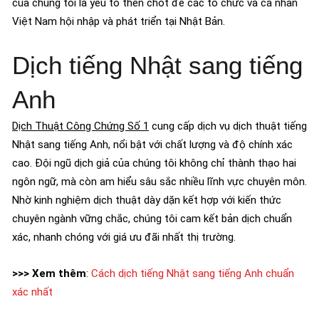
của chúng tôi là yếu tố then chốt để các tổ chức và cá nhân
Việt Nam hội nhập và phát triển tại Nhật Bản.
Dịch tiếng Nhật sang tiếng
Anh
Dịch Thuật Công Chứng Số 1
cung cấp dịch vụ dịch thuật tiếng
Nhật sang tiếng Anh, nổi bật với chất lượng và độ chính xác
cao. Đội ngũ dịch giả của chúng tôi không chỉ thành thạo hai
ngôn ngữ, mà còn am hiểu sâu sắc nhiều lĩnh vực chuyên môn.
Nhờ kinh nghiệm dịch thuật dày dặn kết hợp với kiến thức
chuyên ngành vững chắc, chúng tôi cam kết bản dịch chuẩn
xác, nhanh chóng với giá ưu đãi nhất thị trường.
>>> Xem thêm
:
Cách dịch tiếng Nhật sang tiếng Anh chuẩn
xác nhất