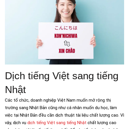
Dịch tiếng Việt sang tiếng
Nhật
Các tổ chức, doanh nghiệp Việt Nam muốn mở rộng thị
trường sang Nhật Bản cũng như cá nhân muốn du học, làm
việc tại Nhật Bản đều cần dịch thuật tài liệu chất lượng cao. Vì
vậy, dịch vụ
dịch tiếng Việt sang tiếng Nhật
chất lượng cao