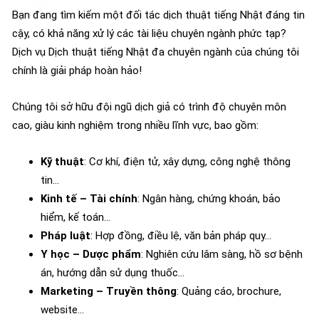
Bạn đang tìm kiếm một đối tác dịch thuật tiếng Nhật đáng tin
cậy, có khả năng xử lý các tài liệu chuyên ngành phức tạp?
Dịch vụ Dịch thuật tiếng Nhật đa chuyên ngành của chúng tôi
chính là giải pháp hoàn hảo!
Chúng tôi sở hữu đội ngũ dịch giả có trình độ chuyên môn
cao, giàu kinh nghiệm trong nhiều lĩnh vực, bao gồm:
Kỹ thuật
: Cơ khí, điện tử, xây dựng, công nghệ thông
tin…
Kinh tế – Tài chính
: Ngân hàng, chứng khoán, bảo
hiểm, kế toán…
Pháp luật
: Hợp đồng, điều lệ, văn bản pháp quy…
Y học – Dược phẩm
: Nghiên cứu lâm sàng, hồ sơ bệnh
án, hướng dẫn sử dụng thuốc…
Marketing – Truyền thông
: Quảng cáo, brochure,
website…