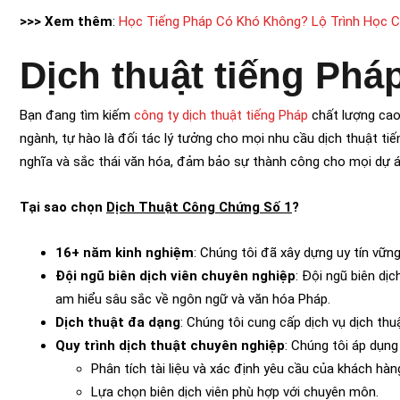
>>> Xem thêm
:
Học Tiếng Pháp Có Khó Không? Lộ Trình Học 
Dịch thuật tiếng Phá
Bạn đang tìm kiếm
công ty dịch thuật tiếng Pháp
chất lượng cao
ngành, tự hào là đối tác lý tưởng cho mọi nhu cầu dịch thuật ti
nghĩa và sắc thái văn hóa, đảm bảo sự thành công cho mọi dự á
Tại sao chọn
Dịch Thuật Công Chứng Số 1
?
16+ năm kinh nghiệm
: Chúng tôi đã xây dựng uy tín vữn
Đội ngũ biên dịch viên chuyên nghiệp
: Đội ngũ biên dị
am hiểu sâu sắc về ngôn ngữ và văn hóa Pháp.
Dịch thuật đa dạng
: Chúng tôi cung cấp dịch vụ dịch thu
Quy trình dịch thuật chuyên nghiệp
: Chúng tôi áp dụng
Phân tích tài liệu và xác định yêu cầu của khách hàn
Lựa chọn biên dịch viên phù hợp với chuyên môn.