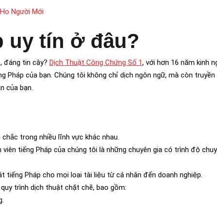
CHo Người Mới
p uy tín ở đâu?
, đáng tin cậy?
Dịch Thuật Công Chứng Số 1
, với hơn 16 năm kinh 
ếng Pháp của bạn. Chúng tôi không chỉ dịch ngôn ngữ, mà còn truyền 
n của bạn.
g chắc trong nhiều lĩnh vực khác nhau.
ch viên tiếng Pháp của chúng tôi là những chuyên gia có trình độ ch
ật tiếng Pháp cho mọi loại tài liệu từ cá nhân đến doanh nghiệp.
 quy trình dịch thuật chặt chẽ, bao gồm:
g.