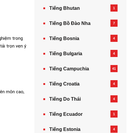
Tiếng Bhutan
1
Tiếng Bồ Đào Nha
7
nghiệm trong
Tiếng Bosnia
4
tải trọn vẹn ý
Tiếng Bulgaria
4
Tiếng Campuchia
41
Tiếng Croatia
4
uyên môn cao,
Tiếng Do Thái
4
Tiếng Ecuador
1
Tiếng Estonia
4