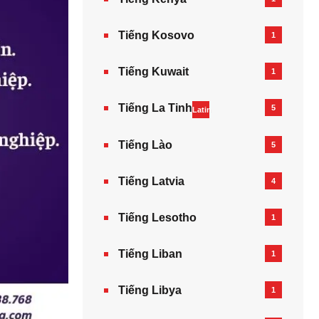
Tiếng Kosovo
1
Tiếng Kuwait
1
Tiếng La Tinh
5
Latin
Tiếng Lào
5
Tiếng Latvia
4
Tiếng Lesotho
1
Tiếng Liban
1
Tiếng Libya
1