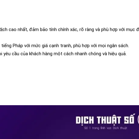
dịch cao nhất, đảm bảo tính chính xác, rõ ràng và phù hợp với mục 
t tiếng Pháp với mức giá cạnh tranh, phù hợp với mọi ngân sách.
ọi yêu cầu của khách hàng một cách nhanh chóng và hiệu quả.