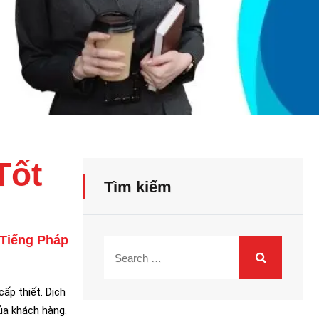
Tốt
Tìm kiếm
Tiếng Pháp
ấp thiết. Dịch
ủa khách hàng.