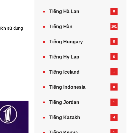
Tiếng Hà Lan
8
Tiếng Hàn
101
đích sử dụng
Tiếng Hungary
5
Tiếng Hy Lạp
5
Tiếng Iceland
1
Tiếng Indonesia
8
Tiếng Jordan
1
Tiếng Kazakh‎
4
Tiếng Kenya
1