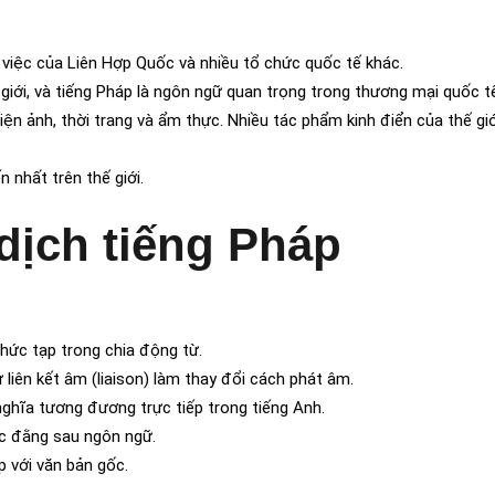
 việc của Liên Hợp Quốc và nhiều tổ chức quốc tế khác.
 giới, và tiếng Pháp là ngôn ngữ quan trọng trong thương mại quốc t
điện ảnh, thời trang và ẩm thực. Nhiều tác phẩm kinh điển của thế gi
 nhất trên thế giới.
dịch tiếng Pháp
phức tạp trong chia động từ.
 liên kết âm (liaison) làm thay đổi cách phát âm.
nghĩa tương đương trực tiếp trong tiếng Anh.
úc đằng sau ngôn ngữ.
p với văn bản gốc.