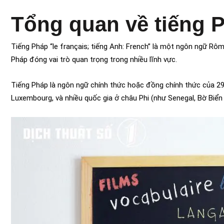
Tổng quan về tiếng 
Tiếng Pháp “le français; tiếng Anh: French” là một ngôn ngữ Rô
Pháp đóng vai trò quan trọng trong nhiều lĩnh vực.
Tiếng Pháp là ngôn ngữ chính thức hoặc đồng chính thức của 29 
Luxembourg, và nhiều quốc gia ở châu Phi (như Senegal, Bờ Biể