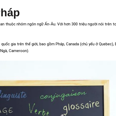
Pháp
man thuộc nhóm ngôn ngữ Ấn-Âu. Với hơn 300 triệu người nói trên to
quốc gia trên thế giới, bao gồm Pháp, Canada (chủ yếu ở Quebec), B
n Ngà, Cameroon).