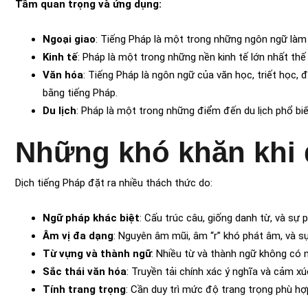
Tầm quan trọng và ứng dụng:
Ngoại giao
: Tiếng Pháp là một trong những ngôn ngữ làm
Kinh tế
: Pháp là một trong những nền kinh tế lớn nhất thế
Văn hóa
: Tiếng Pháp là ngôn ngữ của văn học, triết học, 
bằng tiếng Pháp.
Du lịch
: Pháp là một trong những điểm đến du lịch phổ biến
Những khó khăn khi 
Dịch tiếng Pháp đặt ra nhiều thách thức do:
Ngữ pháp khác biệt
: Cấu trúc câu, giống danh từ, và sự 
Âm vị đa dạng
: Nguyên âm mũi, âm “r” khó phát âm, và sự
Từ vựng và thành ngữ
: Nhiều từ và thành ngữ không có 
Sắc thái văn hóa
: Truyền tải chính xác ý nghĩa và cảm x
Tính trang trọng
: Cần duy trì mức độ trang trọng phù hợ