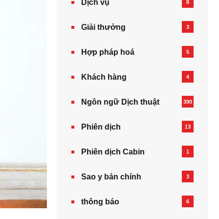
Dịch vụ
8
Giải thưởng
3
Hợp pháp hoá
5
Khách hàng
4
Ngôn ngữ Dịch thuật
390
Phiên dịch
13
Phiên dịch Cabin
1
Sao y bản chính
3
thông báo
6