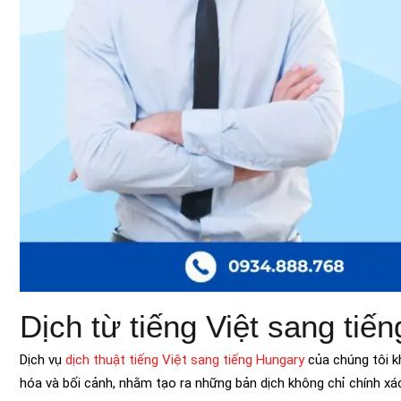
Dịch từ tiếng Việt sang tiế
Dịch vụ
dịch thuật tiếng Việt sang tiếng Hungary
của chúng tôi kh
hóa và bối cảnh, nhằm tạo ra những bản dịch không chỉ chính xác 