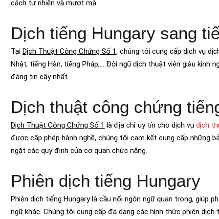
cách tự nhiên và mượt mà.
Dịch tiếng Hungary sang ti
Tại
Dịch Thuật Công Chứng Số 1
, chúng tôi cung cấp dịch vụ d
Nhật, tiếng Hàn, tiếng Pháp,… Đội ngũ dịch thuật viên giàu kinh
đáng tin cậy nhất.
Dịch thuật công chứng tiế
Dịch Thuật Công Chứng Số 1
là địa chỉ uy tín cho dịch vụ
dịch t
được cấp phép hành nghề, chúng tôi cam kết cung cấp những bản
ngặt các quy định của cơ quan chức năng.
Phiên dịch tiếng Hungary
Phiên dịch tiếng Hungary là cầu nối ngôn ngữ quan trọng, giúp p
ngữ khác. Chúng tôi cung cấp đa dạng các hình thức phiên dịch 