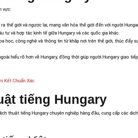
h vực:
 ra thế giới và ngược lại, mang văn hóa thế giới đến với người Hungar
ầu tư và hợp tác kinh tế giữa Hungary và các quốc gia khác.
a học, công nghệ và thông tin từ khắp nơi trên thế giới, thúc đẩy sự
ngoài hiểu rõ hơn về Hungary, đồng thời giúp người Hungary giao tiếp
Cam Kết Chuẩn Xác
huật tiếng Hungary
ịch thuật tiếng Hungary chuyên nghiệp hàng đầu, cung cấp các dịch