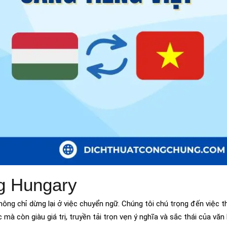
ng Hungary
ông chỉ dừng lại ở việc chuyển ngữ. Chúng tôi chú trọng đến việc t
mà còn giàu giá trị, truyền tải trọn vẹn ý nghĩa và sắc thái của vă