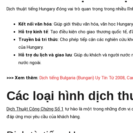
Dịch thuật tiếng Hungary đóng vai trò quan trọng trong nhiều lĩn
Kết nối văn hóa
: Giúp giới thiệu văn hóa, văn học Hungary
Hỗ trợ kinh tế
: Tạo điều kiện cho giao thương quốc tế, đ
Truyền bá tri thức
: Cho phép tiếp cận các nghiên cứu kho
của Hungary.
Hỗ trợ du lịch và giao lưu
: Giúp du khách và người nước 
nước ngoài.
>>> Xem thêm
:
Dịch tiếng Bulgaria (Bungari) Uy Tín Từ 2008, 
Các loại hình dịch t
Dịch Thuật Công Chứng Số 1
tự hào là một trong những đơn vị d
đáp ứng mọi yêu cầu của khách hàng.