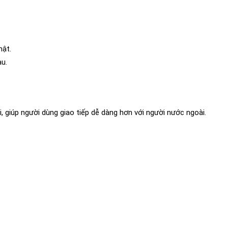
hật.
au.
, giúp người dùng giao tiếp dễ dàng hơn với người nước ngoài.