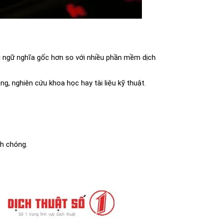
ới ngữ nghĩa gốc hơn so với nhiều phần mềm dịch
g, nghiên cứu khoa học hay tài liệu kỹ thuật.
nh chóng.