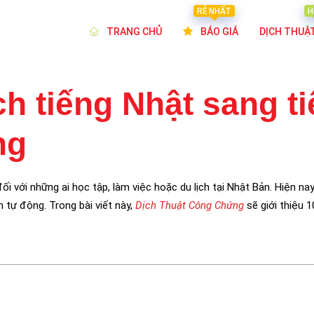
RẺ NHẤT
H
TRANG CHỦ
BÁO GIÁ
DỊCH THUẬ
h tiếng Nhật sang ti
ng
ối với những ai học tập, làm việc hoặc du lịch tại Nhật Bản. Hiện nay
tự động. Trong bài viết này,
Dịch Thuật Công Chứng
sẽ giới thiệu 