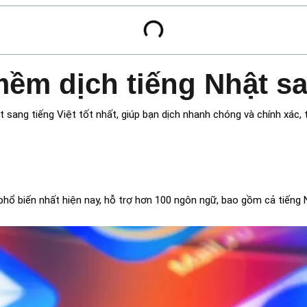
m dịch tiếng Nhật san
sang tiếng Việt tốt nhất, giúp bạn dịch nhanh chóng và chính xác, từ
hổ biến nhất hiện nay, hỗ trợ hơn 100 ngôn ngữ, bao gồm cả tiếng N