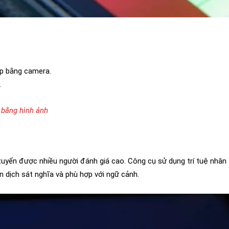
iếp bằng camera.
.
 bằng hình ảnh
yến được nhiều người đánh giá cao. Công cụ sử dụng trí tuệ nhân tạ
 dịch sát nghĩa và phù hợp với ngữ cảnh.