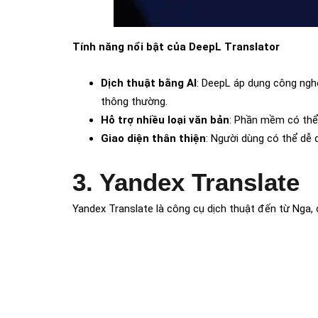
Tính năng nổi bật của DeepL Translator
Dịch thuật bằng AI
: DeepL áp dụng công nghệ
thông thường.
Hỗ trợ nhiều loại văn bản
: Phần mềm có thể 
Giao diện thân thiện
: Người dùng có thể dễ 
3. Yandex Translate
Yandex Translate là công cụ dịch thuật đến từ Nga,