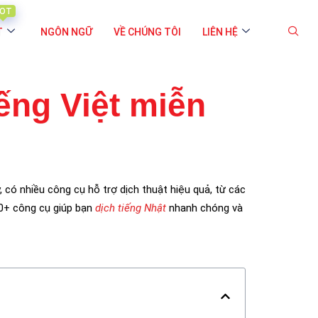
OT
T
NGÔN NGỮ
VỀ CHÚNG TÔI
LIÊN HỆ
ếng Việt miễn
, có nhiều công cụ hỗ trợ dịch thuật hiệu quả, từ các
10+ công cụ giúp bạn
dịch tiếng Nhật
nhanh chóng và