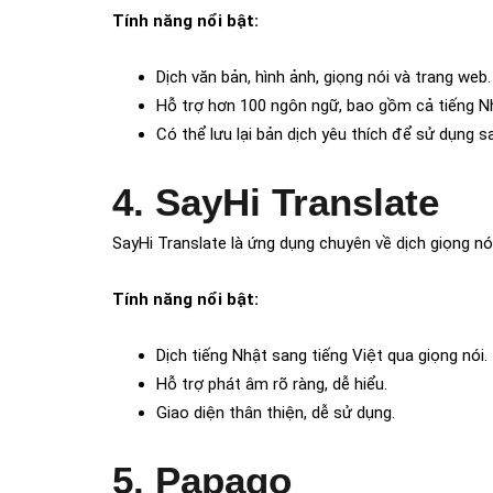
Tính năng nổi bật:
Dịch văn bản, hình ảnh, giọng nói và trang web.
Hỗ trợ hơn 100 ngôn ngữ, bao gồm cả tiếng N
Có thể lưu lại bản dịch yêu thích để sử dụng s
4. SayHi Translate
SayHi Translate là ứng dụng chuyên về dịch giọng nói
Tính năng nổi bật:
Dịch tiếng Nhật sang tiếng Việt qua giọng nói.
Hỗ trợ phát âm rõ ràng, dễ hiểu.
Giao diện thân thiện, dễ sử dụng.
5. Papago