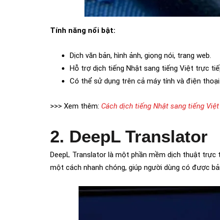
Tính năng nổi bật:
Dịch văn bản, hình ảnh, giọng nói, trang web.
Hỗ trợ dịch tiếng Nhật sang tiếng Việt trực t
Có thể sử dụng trên cả máy tính và điện thoại
>>> Xem thêm:
Cách dịch tiếng Nhật sang tiếng Việt
2. DeepL Translator
DeepL Translator là một phần mềm dịch thuật trực tu
một cách nhanh chóng, giúp người dùng có được bản