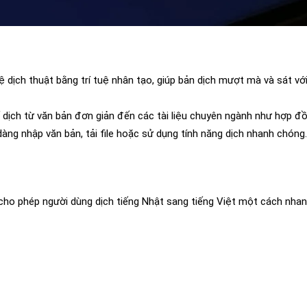
 dịch thuật bằng trí tuệ nhân tạo, giúp bản dịch mượt mà và sát v
dịch từ văn bản đơn giản đến các tài liệu chuyên ngành như hợp đồn
dàng nhập văn bản, tải file hoặc sử dụng tính năng dịch nhanh chóng.
 cho phép người dùng dịch tiếng Nhật sang tiếng Việt một cách nha