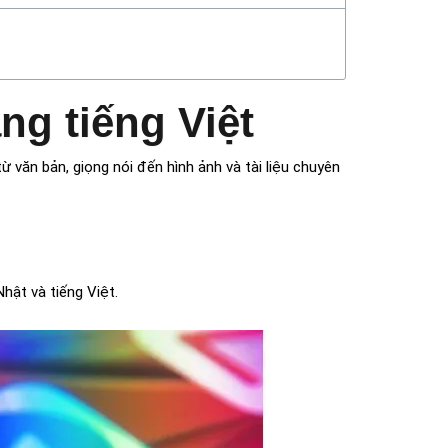
g tiếng Việt
 văn bản, giọng nói đến hình ảnh và tài liệu chuyên
hật và tiếng Việt.