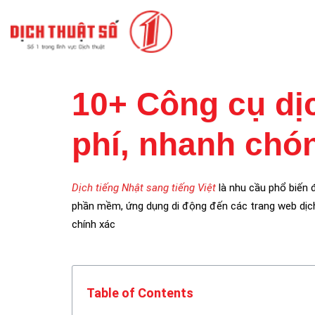
10+ Công cụ dịc
phí, nhanh chó
Dịch tiếng Nhật sang tiếng Việt
là nhu cầu phổ biến đ
phần mềm, ứng dụng di động đến các trang web dịch 
chính xác
Table of Contents