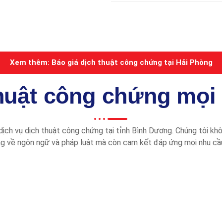
Xem thêm: Báo giá dịch thuật công chứng tại Hải Phòng
huật công chứng mọi t
dịch vụ dịch thuật công chứng tại tỉnh Bình Dương. Chúng tôi kh
ng về ngôn ngữ và pháp luật mà còn cam kết đáp ứng mọi nhu cầ