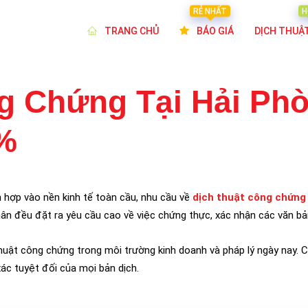
RẺ NHẤT
H
TRANG CHỦ
BÁO GIÁ
DỊCH THUẬ
g Chứng Tại Hải Ph
%
h hợp vào nền kinh tế toàn cầu, nhu cầu về
dịch thuật công chứng
ân đều đặt ra yêu cầu cao về việc chứng thực, xác nhận các văn bản
huật công chứng trong môi trường kinh doanh và pháp lý ngày nay. C
ác tuyệt đối của mọi bản dịch.