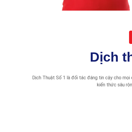
Dịch t
Dịch Thuật Số 1 là đối tác đáng tin cậy cho mọi 
kiến thức sâu rộ