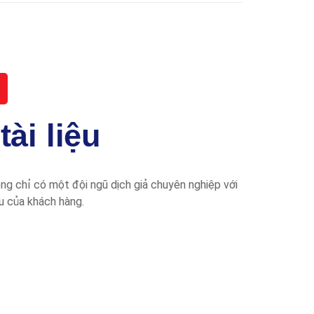
ài liệu
ông chỉ có một đội ngũ dịch giả chuyên nghiệp với
u của khách hàng.