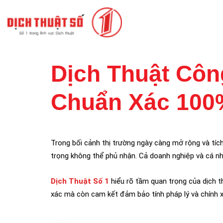
Dịch Thuật Côn
Chuẩn Xác 100
Trong bối cảnh thị trường ngày càng mở rộng và tíc
trọng không thể phủ nhận. Cả doanh nghiệp và cá nh
Dịch Thuật Số 1
hiểu rõ tầm quan trọng của dịch t
xác mà còn cam kết đảm bảo tính pháp lý và chính x