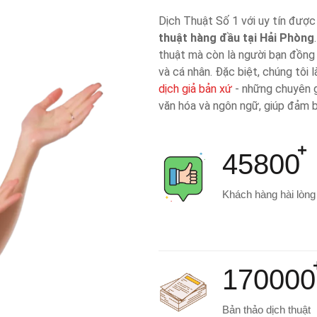
Dịch Thuật Số 1 với uy tín được
thuật hàng đầu tại Hải Phòng
thuật mà còn là người bạn đồng
và cá nhân. Đặc biệt, chúng tôi 
dịch giả bản xứ
- những chuyên g
văn hóa và ngôn ngữ, giúp đảm b
45800
Khách hàng hài lòng
170000
Bản thảo dịch thuật