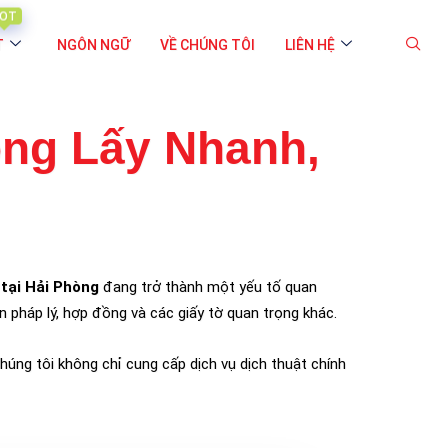
OT
T
NGÔN NGỮ
VỀ CHÚNG TÔI
LIÊN HỆ
òng Lấy Nhanh,
tại Hải Phòng
đang trở thành một yếu tố quan
 pháp lý, hợp đồng và các giấy tờ quan trọng khác.
húng tôi không chỉ cung cấp dịch vụ dịch thuật chính