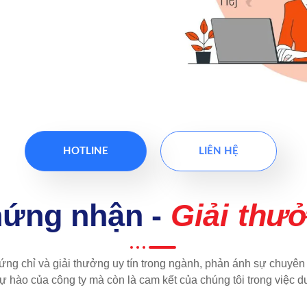
HOTLINE
LIÊN HỆ
ứng nhận -
Giải thư
ng chỉ và giải thưởng uy tín trong ngành, phản ánh sự chuyên
ự hào của công ty mà còn là cam kết của chúng tôi trong việc du