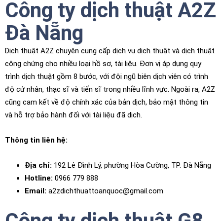
Công ty dịch thuật A2Z
Đà Nẵng
Dịch thuật A2Z chuyên cung cấp dịch vụ dịch thuật và dịch thuật
công chứng cho nhiều loại hồ sơ, tài liệu. Đơn vị áp dụng quy
trình dịch thuật gồm 8 bước, với đội ngũ biên dịch viên có trình
độ cử nhân, thạc sĩ và tiến sĩ trong nhiều lĩnh vực. Ngoài ra, A2Z
cũng cam kết về độ chính xác của bản dịch, bảo mật thông tin
và hỗ trợ bảo hành đối với tài liệu đã dịch.
Thông tin liên hệ:
Địa chỉ:
192 Lê Đình Lý, phường Hòa Cường, TP. Đà Nẵng
Hotline:
0966 779 888
Email:
a2zdichthuattoanquoc@gmail.com
Công ty dịch thuật G8