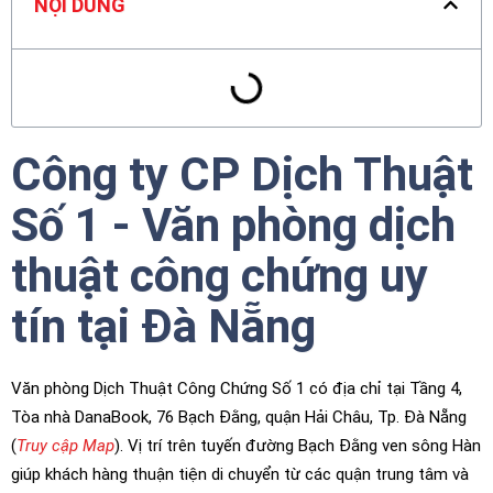
NỘI DUNG
Công ty CP Dịch Thuật
Số 1 - Văn phòng dịch
thuật công chứng uy
tín tại Đà Nẵng​
Văn phòng Dịch Thuật Công Chứng Số 1 có địa chỉ tại Tầng 4,
Tòa nhà DanaBook, 76 Bạch Đằng, quận Hải Châu, Tp. Đà Nẵng
(
Truy cập Map
). Vị trí trên tuyến đường Bạch Đằng ven sông Hàn
giúp khách hàng thuận tiện di chuyển từ các quận trung tâm và