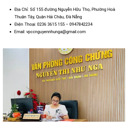
Địa Chỉ: Số 155 đường Nguyễn Hữu Thọ, Phường Hoà
Thuận Tây, Quận Hải Châu, Đà Nẵng
Điện Thoại: 0236 3615 155 – 0947842234
Email: vpccnguyennhunga@gmail.com