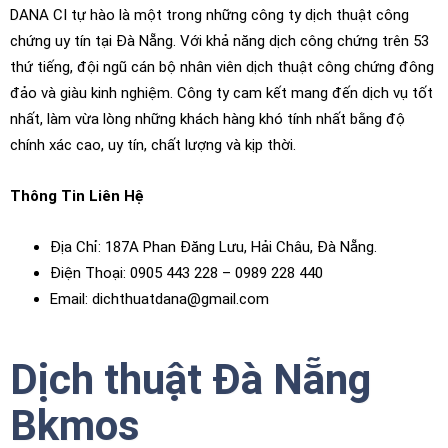
DANA CI tự hào là một trong những công ty dịch thuật công
chứng uy tín tại Đà Nẵng. Với khả năng dịch công chứng trên 53
thứ tiếng, đội ngũ cán bộ nhân viên dịch thuật công chứng đông
đảo và giàu kinh nghiệm. Công ty cam kết mang đến dịch vụ tốt
nhất, làm vừa lòng những khách hàng khó tính nhất bằng độ
chính xác cao, uy tín, chất lượng và kịp thời.
Thông Tin Liên Hệ
Địa Chỉ: 187A Phan Đăng Lưu, Hải Châu, Đà Nẵng.
Điện Thoại: 0905 443 228 – 0989 228 440
Email: dichthuatdana@gmail.com
Dịch thuật Đà Nẵng
Bkmos