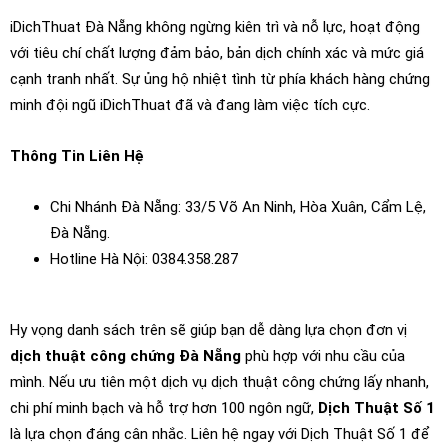
iDichThuat Đà Nẵng không ngừng kiên trì và nỗ lực, hoạt động
với tiêu chí chất lượng đảm bảo, bản dịch chính xác và mức giá
cạnh tranh nhất. Sự ủng hộ nhiệt tình từ phía khách hàng chứng
minh đội ngũ iDichThuat đã và đang làm việc tích cực.
Thông Tin Liên Hệ
Chi Nhánh Đà Nẵng: 33/5 Võ An Ninh, Hòa Xuân, Cẩm Lệ,
Đà Nẵng.
Hotline Hà Nội: 0384.358.287
Hy vọng danh sách trên sẽ giúp bạn dễ dàng lựa chọn đơn vị
dịch thuật công chứng Đà Nẵng
phù hợp với nhu cầu của
mình. Nếu ưu tiên một dịch vụ dịch thuật công chứng lấy nhanh,
chi phí minh bạch và hỗ trợ hơn 100 ngôn ngữ,
Dịch Thuật Số 1
là lựa chọn đáng cân nhắc. Liên hệ ngay với Dịch Thuật Số 1 để