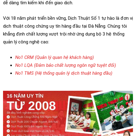
dễ dàng tìm kiếm khi đến giao dịch.
Với 18 năm phát triển bền vững, Dịch Thuật Số 1 tự hào là đơn vị
dịch thuật công chứng uy tín hàng đầu tại Đà Nẵng. Chúng tôi
khẳng định chất lượng vượt trội nhờ ứng dụng bộ 3 hệ thống
quản lý công nghệ cao:
No1 CRM (Quản lý quan hệ khách hàng)
No1 LQA (Đảm bảo chất lượng ngôn ngữ tuyệt đối)
No1 TMS (Hệ thống quản lý dịch thuật hàng đầu)