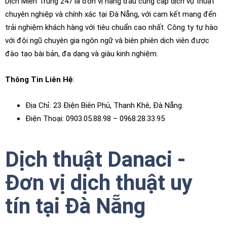
Dịch Miền Trung 247 là đơn vị hàng đầu cung cấp dịch vụ thuật
chuyên nghiệp và chính xác tại Đà Nẵng, với cam kết mang đến
trải nghiệm khách hàng với tiêu chuẩn cao nhất. Công ty tự hào
với đội ngũ chuyên gia ngôn ngữ và biên phiên dịch viên được
đào tạo bài bản, đa dạng và giàu kinh nghiệm.
Thông Tin Liên Hệ
:
Địa Chỉ: 23 Điện Biên Phủ, Thanh Khê, Đà Nẵng.
Điện Thoại: 0903.05.88.98 – 0968.28.33.95
Dịch thuật Danaci -
Đơn vị dịch thuật uy
tín tại Đà Nẵng