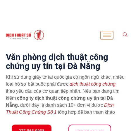
Văn phòng dịch thuật công
chứng uy tín tại Đà Nẵng
Khi sử dụng giấy tờ tại quốc gia có ngôn ngữ khác, nhiều
loại hồ sơ bắt buộc phải được
dịch thuật công chứng
theo yêu cầu của cơ quan tiếp nhận. Nếu bạn đang tìm
kiếm
công ty dịch thuật công chứng uy tín tại Đà
Nẵng
, dưới đây là danh sách 10+ đơn vị được
Dịch
Thuật Công Chứng Số 1
tổng hợp để bạn tham khảo
077.866.9968