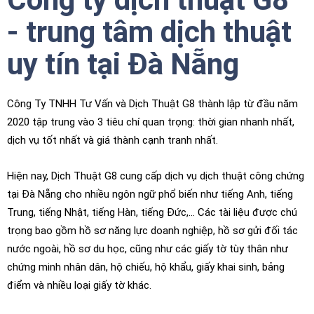
- trung tâm dịch thuật
uy tín tại Đà Nẵng
Công Ty TNHH Tư Vấn và Dịch Thuật G8 thành lập từ đầu năm
2020 tập trung vào 3 tiêu chí quan trọng: thời gian nhanh nhất,
dịch vụ tốt nhất và giá thành cạnh tranh nhất.
Hiện nay, Dịch Thuật G8 cung cấp dịch vụ dịch thuật công chứng
tại Đà Nẵng cho nhiều ngôn ngữ phổ biến như tiếng Anh, tiếng
Trung, tiếng Nhật, tiếng Hàn, tiếng Đức,… Các tài liệu được chú
trọng bao gồm hồ sơ năng lực doanh nghiệp, hồ sơ gửi đối tác
nước ngoài, hồ sơ du học, cũng như các giấy tờ tùy thân như
chứng minh nhân dân, hộ chiếu, hộ khẩu, giấy khai sinh, bảng
điểm và nhiều loại giấy tờ khác.