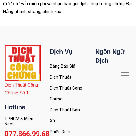
được tư vấn miễn phí và nhận báo giá dịch thuật công chứng Đà
Nẵng nhanh chóng, chính xác.
Dịch Vụ
Ngôn Ngữ
Dịch
Bảng Báo Giá
Dịch Thuật
Dịch Thuật Công
Dịch Thuật Công
Chứng Số 1!
Chứng
Hotline
Dịch Thuật Bản
TPHCM & Miền
Xứ
Nam
Phiên Dịch
077.866.99.68