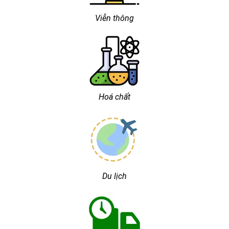
Viễn thông
Hoá chất
Du lịch