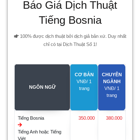
Báo Giá Dịch Thuật
Tiếng Bosnia
100% được dịch thuật bởi dịch giả bản xứ. Duy nhất
chỉ có tại Dịch Thuật Số 1!
CƠ BẢN
CHUYÊN
VNĐ/ 1
NGÀNH
NGÔN NGỮ
trang
VNĐ/ 1
trang
Tiếng Bosnia
350.000
380.000
Tiếng Anh hoặc Tiếng
Việt