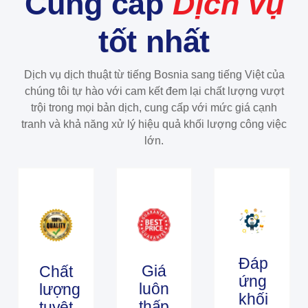
Cung cấp
Dịch vụ
tốt nhất
Dịch vụ dịch thuật từ tiếng Bosnia sang tiếng Việt của
chúng tôi tự hào với cam kết đem lại chất lượng vượt
trội trong mọi bản dịch, cung cấp với mức giá cạnh
tranh và khả năng xử lý hiệu quả khối lượng công việc
lớn.
Đáp
Giá
Chất
ứng
luôn
lượng
khối
thấp
tuyệt