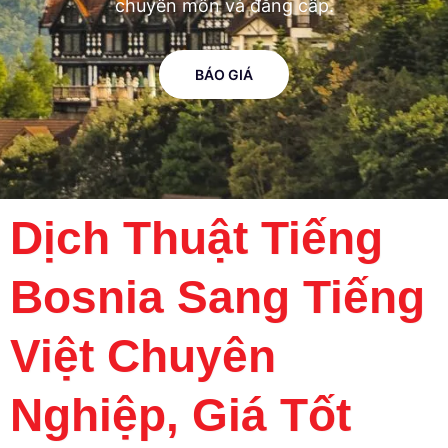
chuyên môn và đẳng cấp.
BÁO GIÁ
Dịch Thuật Tiếng
Bosnia Sang Tiếng
Việt Chuyên
Nghiệp, Giá Tốt