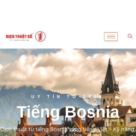
UY TÍN TỪ 2008
Tiếng Bosnia
Dịch thuật từ tiếng Bosnia sang tiếng Việt – Kỹ năng,