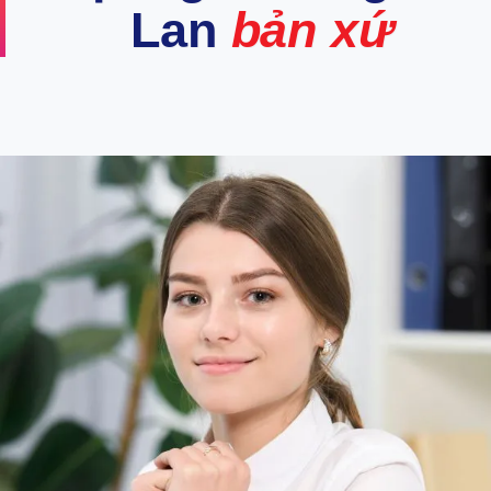
Lan
bản xứ