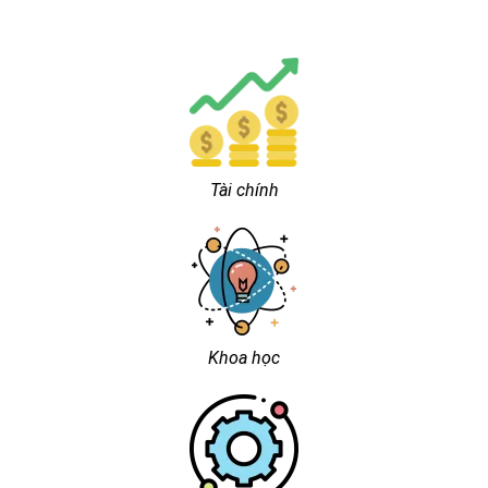
Tài chính
Khoa học