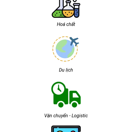
Hoá chất
Du lịch
Vận chuyển - Logistic