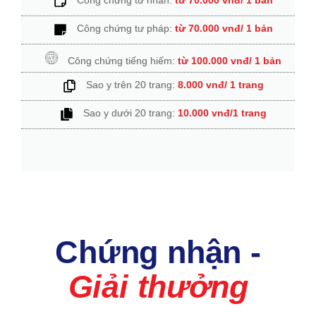
Công chứng tư pháp:
từ 70.000 vnđ/ 1 bản
Công chứng tiếng hiếm:
từ 100.000 vnđ/ 1 bản
Sao y trên 20 trang:
8.000 vnđ/ 1 trang
Sao y dưới 20 trang:
10.000 vnđ/1 trang
Chứng nhận -
Giải thưởng