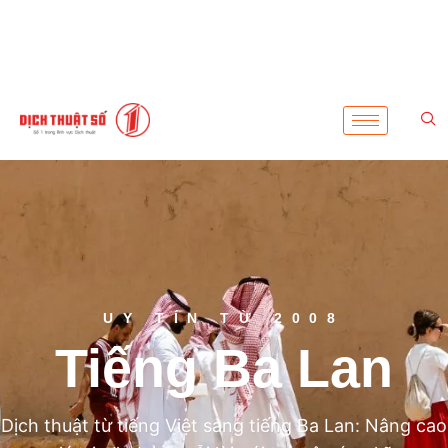
UY TÍN TỪ 2008
Tiếng Ba Lan
Dịch thuật từ tiếng Việt sang tiếng Ba Lan: Nâng cao