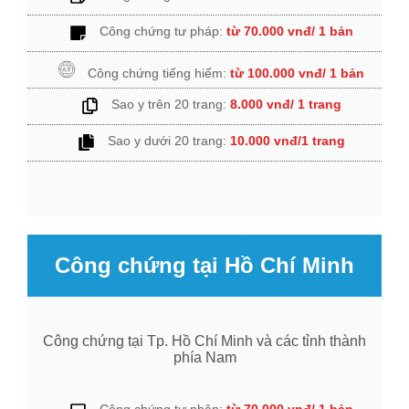
Công chứng tư pháp:
từ 70.000 vnđ/ 1 bản
Công chứng tiếng hiếm:
từ 100.000 vnđ/ 1 bản
Sao y trên 20 trang:
8.000 vnđ/ 1 trang
Sao y dưới 20 trang:
10.000 vnđ/1 trang
Công chứng tại Hồ Chí Minh
Công chứng tại Tp. Hồ Chí Minh và các tỉnh thành
phía Nam
Công chứng tư nhân:
từ 70.000 vnđ/ 1 bản