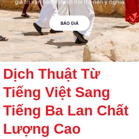
giá trị văn bản, mỗi lời nói trở nên ý nghĩa
BÁO GIÁ
Dịch Thuật Từ
Tiếng Việt Sang
Tiếng Ba Lan Chất
Lượng Cao