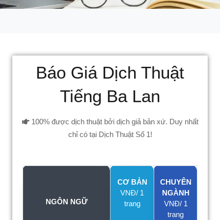
Báo Giá Dịch Thuật
Tiếng Ba Lan
100% được dịch thuật bởi dịch giả bản xứ. Duy nhất
chỉ có tại Dịch Thuật Số 1!
CƠ BẢN
CHUYÊN
VNĐ/ 1
NGÀNH
NGÔN NGỮ
trang
VNĐ/ 1
trang