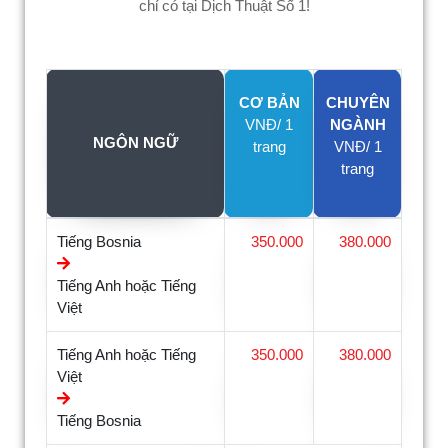
chỉ có tại Dịch Thuật Số 1!
CƠ BẢN
CHUYÊN
VNĐ/ 1
NGÀNH
NGÔN NGỮ
trang
VNĐ/ 1
trang
Tiếng Bosnia
350.000
380.000
Tiếng Anh hoặc Tiếng
Việt
Tiếng Anh hoặc Tiếng
350.000
380.000
Việt
Tiếng Bosnia