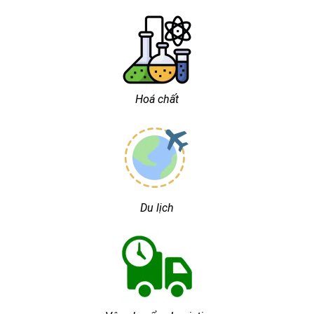
Hoá chất
Du lịch