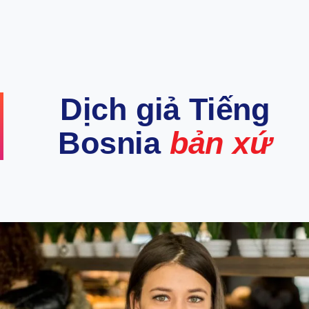
Dịch giả Tiếng
Bosnia
bản xứ