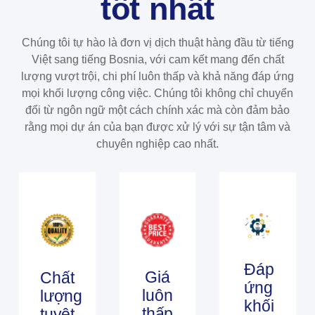
tốt nhất
Chúng tôi tự hào là đơn vị dịch thuật hàng đầu từ tiếng
Việt sang tiếng Bosnia, với cam kết mang đến chất
lượng vượt trội, chi phí luôn thấp và khả năng đáp ứng
mọi khối lượng công việc. Chúng tôi không chỉ chuyển
đổi từ ngôn ngữ một cách chính xác mà còn đảm bảo
rằng mọi dự án của bạn được xử lý với sự tận tâm và
chuyên nghiệp cao nhất.
Đáp
Giá
Chất
ứng
luôn
lượng
khối
thấp
tuyệt