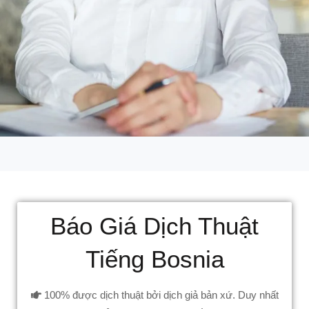
Báo Giá Dịch Thuật
Tiếng Bosnia
100% được dịch thuật bởi dịch giả bản xứ. Duy nhất