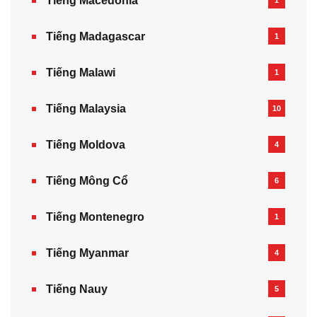
Tiếng Macedonia
Tiếng Madagascar
1
Tiếng Malawi
1
Tiếng Malaysia
10
Tiếng Moldova
4
Tiếng Mông Cổ
6
Tiếng Montenegro
1
Tiếng Myanmar
4
Tiếng Nauy
5