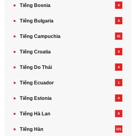
Tiếng Bosnia
4
Tiếng Bulgaria
4
Tiếng Campuchia
41
Tiếng Croatia
4
Tiếng Do Thái
4
Tiếng Ecuador
1
Tiếng Estonia
4
Tiếng Hà Lan
8
Tiếng Hàn
101