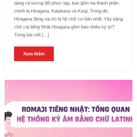
dạng và tương đối phức tạp, bao gồm ba thành phần
chính là Hiragana, Katakana và Kanji. Trong đó,
Hiragana đóng vai trò là hệ chữ cơ bản nhất. Vậy bảng
chữ cái tiếng Nhật Hiragana gồm bao nhiêu ký tự?
Trong bài viết […]
Xem thêm