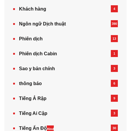
Khách hàng
4
Ngôn ngữ Dịch thuật
390
Phiên dịch
13
Phiên dịch Cabin
1
Sao y bản chính
3
thông báo
6
Tiếng Ả Rập
9
Tiếng Ai Cập
3
Tiếng Ấn Độ
30
Hindi