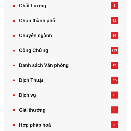
Chất Lượng
8
Chọn thành phố
51
Chuyên ngành
20
Công Chứng
233
Danh sách Văn phòng
12
Dịch Thuật
335
Dịch vụ
8
Giải thưởng
3
Hợp pháp hoá
5