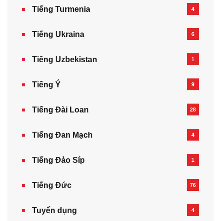
Tiếng Turmenia
4
Tiếng Ukraina
6
Tiếng Uzbekistan
1
Tiếng Ý
9
Tiếng Đài Loan
28
Tiếng Đan Mạch
4
Tiếng Đảo Síp
1
Tiếng Đức
76
Tuyển dụng
4