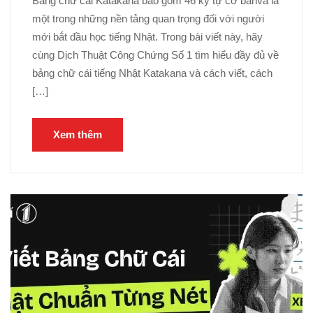
Bảng chữ cái Katakana bao gồm 46 ký tự cơ bảnvà là
một trong những nền tảng quan trọng đối với người
mới bắt đầu học tiếng Nhật. Trong bài viết này, hãy
cùng Dịch Thuật Công Chứng Số 1 tìm hiểu đầy đủ về
bảng chữ cái tiếng Nhật Katakana và cách viết, cách
[…]
Xem thêm