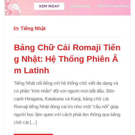
Tiếng Nhật
Bảng Chữ Cái Romaji Tiến
g Nhật: Hệ Thống Phiên Â
m Latinh
Tiếng Nhật nổi tiếng với hệ thống chữ viết đa dạng và
có phần “khó nhằn” đối với người mới bắt đầu. Bên
cạnh Hiragana, Katakana và Kanji, bảng chữ cái
Romaji tiếng Nhật đóng vai trò như một “cầu nối” giúp
người học làm quen với cách phát âm thông qua bảng
chữ cái […]