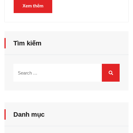
Xem thêm
Tìm kiếm
Danh mục