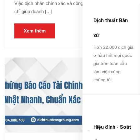
Việc dịch nhãn chính xác và công chứng hợp lệ không
chỉ giúp doanh […]
Dịch thuật Bản
Xem thêm
xứ
Hơn 22.000 dịch giả
ở hầu hết mọi quốc
gia trên toàn cầu
làm việc cùng
chúng tôi.
Hiệu đính - Soát