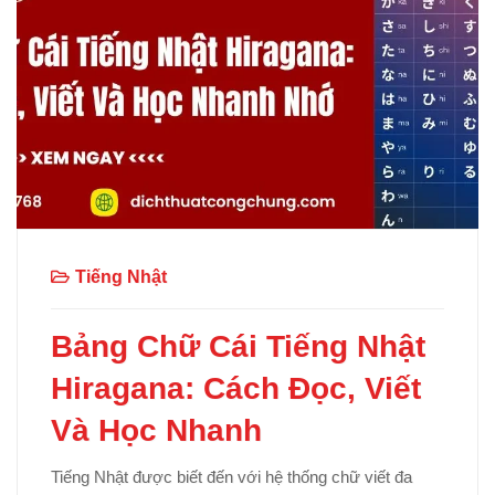
Tiếng Nhật
Bảng Chữ Cái Tiếng Nhật
Hiragana: Cách Đọc, Viết
Và Học Nhanh
Tiếng Nhật được biết đến với hệ thống chữ viết đa