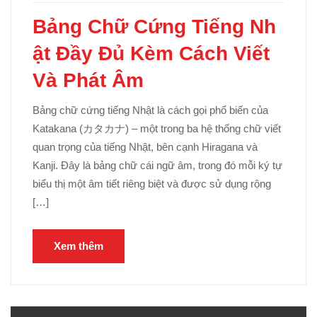
Bảng Chữ Cứng Tiếng Nh
ật Đầy Đủ Kèm Cách Viết
Và Phát Âm
Bảng chữ cứng tiếng Nhật là cách gọi phổ biến của
Katakana (カタカナ) – một trong ba hệ thống chữ viết
quan trọng của tiếng Nhật, bên cạnh Hiragana và
Kanji. Đây là bảng chữ cái ngữ âm, trong đó mỗi ký tự
biểu thị một âm tiết riêng biệt và được sử dụng rộng
[…]
Xem thêm