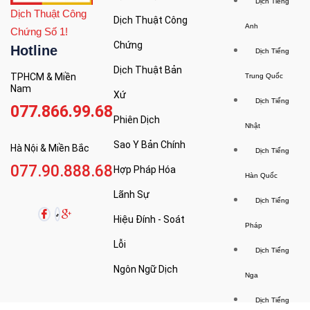
Dịch Tiếng
Dịch Thuật Công
Dịch Thuật Công
Anh
Chứng Số 1!
Chứng
Hotline
Dịch Tiếng
Dịch Thuật Bản
TPHCM & Miền
Trung Quốc
Nam
Xứ
Dịch Tiếng
077.866.99.68
Phiên Dịch
Nhật
Sao Y Bản Chính
Hà Nội & Miền Bắc
Dịch Tiếng
077.90.888.68
Hợp Pháp Hóa
Hàn Quốc
Lãnh Sự
Dịch Tiếng
Hiệu Đính - Soát
Pháp
Lỗi
Dịch Tiếng
Ngôn Ngữ Dịch
Nga
Dịch Tiếng