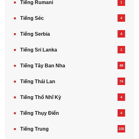
Tiếng Rumani
1
Tiếng Séc
4
Tiếng Serbia
4
Tiếng Sri Lanka
1
Tiếng Tây Ban Nha
48
Tiếng Thái Lan
74
Tiếng Thổ Nhĩ Kỳ
4
Tiếng Thụy Điển
4
Tiếng Trung
155