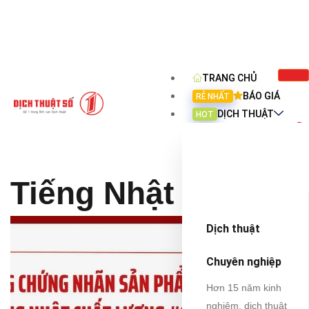
TRANG CHỦ
BÁO GIÁ
RẺ NHẤT
DỊCH THUẬT
HOT
Tiếng Nhật
Dịch thuật
Chuyên nghiệp
Hơn 15 năm kinh
nghiệm, dịch thuật