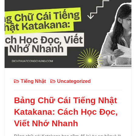
Tiếng Nhật
Uncategorized
Bảng Chữ Cái Tiếng Nhật
Katakana: Cách Học Đọc,
Viết Nhớ Nhanh