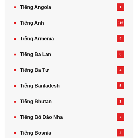
Tiếng Angola
1
Tiếng Anh
116
Tiếng Armenia‎
4
Tiếng Ba Lan
8
Tiếng Ba Tư
4
Tiếng Banladesh
5
Tiếng Bhutan
1
Tiếng Bồ Đào Nha
7
Tiếng Bosnia
4