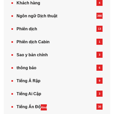
Khách hàng
4
Ngôn ngữ Dịch thuật
390
Phiên dịch
13
Phiên dịch Cabin
1
Sao y bản chính
3
thông báo
6
Tiếng Ả Rập
9
Tiếng Ai Cập
3
Tiếng Ấn Độ
30
Hindi