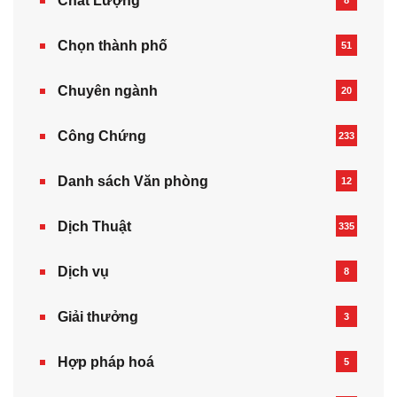
Chất Lượng
Chọn thành phố
51
Chuyên ngành
20
Công Chứng
233
Danh sách Văn phòng
12
Dịch Thuật
335
Dịch vụ
8
Giải thưởng
3
Hợp pháp hoá
5