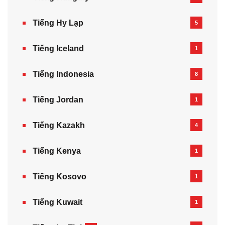
Tiếng Hy Lạp
5
Tiếng Iceland
1
Tiếng Indonesia
8
Tiếng Jordan
1
Tiếng Kazakh‎
4
Tiếng Kenya
1
Tiếng Kosovo
1
Tiếng Kuwait
1