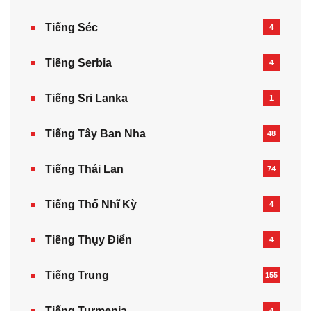
Tiếng Séc
4
Tiếng Serbia
4
Tiếng Sri Lanka
1
Tiếng Tây Ban Nha
48
Tiếng Thái Lan
74
Tiếng Thổ Nhĩ Kỳ
4
Tiếng Thụy Điển
4
Tiếng Trung
155
Tiếng Turmenia
4