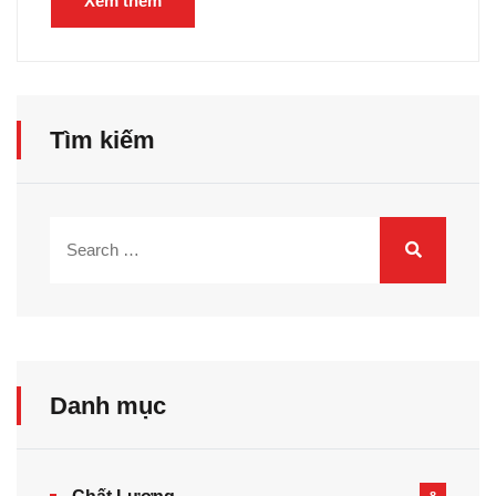
Xem thêm
Tìm kiếm
Danh mục
8