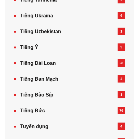
Tiếng Ukraina
6
Tiếng Uzbekistan
1
Tiếng Ý
9
Tiếng Đài Loan
28
Tiếng Đan Mạch
4
Tiếng Đảo Síp
1
Tiếng Đức
76
Tuyển dụng
4