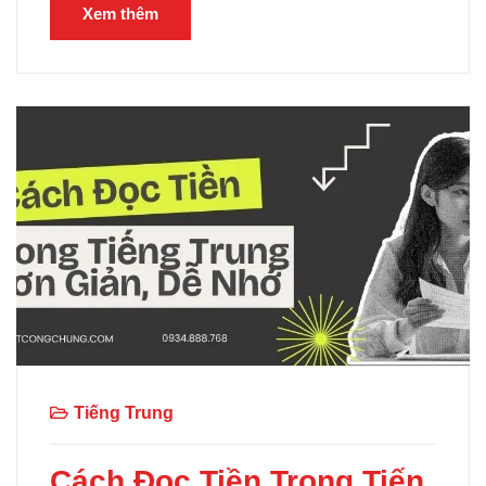
Xem thêm
Tiếng Trung
Cách Đọc Tiền Trong Tiến