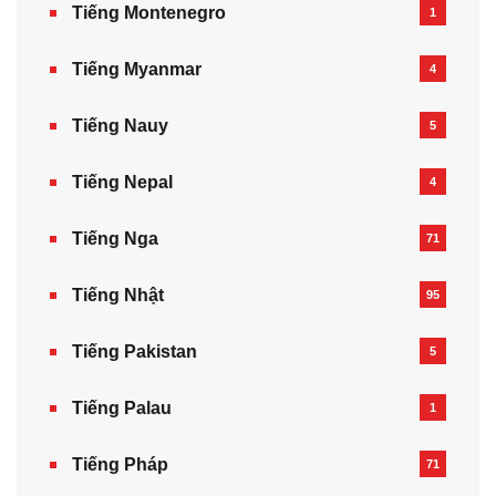
Tiếng Montenegro
1
Tiếng Myanmar
4
Tiếng Nauy
5
Tiếng Nepal‎
4
Tiếng Nga
71
Tiếng Nhật
95
Tiếng Pakistan
5
Tiếng Palau
1
Tiếng Pháp
71