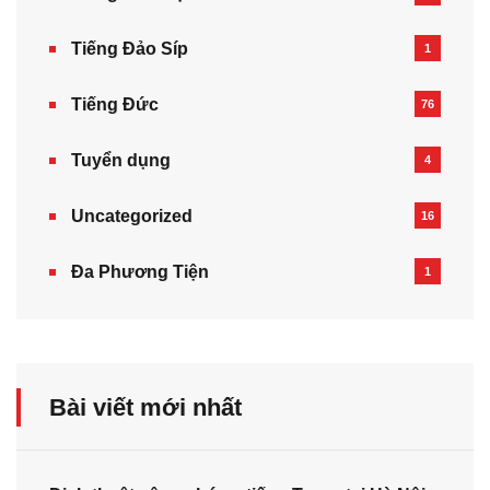
Tiếng Đảo Síp
1
Tiếng Đức
76
Tuyển dụng
4
Uncategorized
16
Đa Phương Tiện
1
Bài viết mới nhất