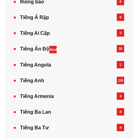
thông báo
6
Tiếng Ả Rập
9
Tiếng Ai Cập
3
Tiếng Ấn Độ
30
Hindi
Tiếng Angola
1
Tiếng Anh
116
Tiếng Armenia‎
4
Tiếng Ba Lan
8
Tiếng Ba Tư
4