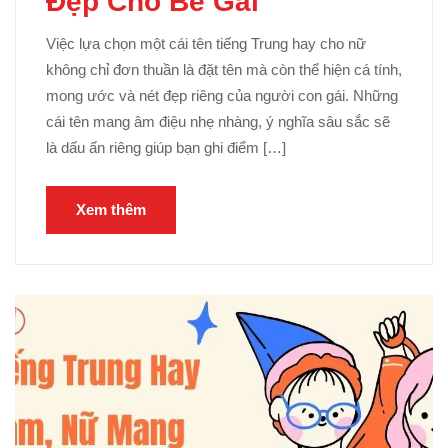
Đẹp Cho Bé Gái
Việc lựa chọn một cái tên tiếng Trung hay cho nữ
không chỉ đơn thuần là đặt tên mà còn thể hiện cá tính,
mong ước và nét đẹp riêng của người con gái. Những
cái tên mang âm điệu nhẹ nhàng, ý nghĩa sâu sắc sẽ
là dấu ấn riêng giúp bạn ghi điểm […]
Xem thêm