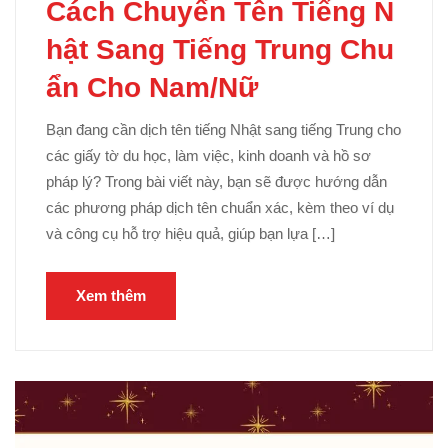
Cách Chuyển Tên Tiếng N
hật Sang Tiếng Trung Chu
ẩn Cho Nam/Nữ
Bạn đang cần dịch tên tiếng Nhật sang tiếng Trung cho
các giấy tờ du học, làm việc, kinh doanh và hồ sơ
pháp lý? Trong bài viết này, bạn sẽ được hướng dẫn
các phương pháp dịch tên chuẩn xác, kèm theo ví dụ
và công cụ hỗ trợ hiệu quả, giúp bạn lựa […]
Xem thêm