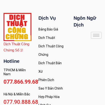
Dịch Vụ
Ngôn Ngữ
Dịch
Bảng Báo Giá
Dịch Thuật
Dịch Thuật Công
Dịch Thuật Công
Chứng Số 1!
Chứng
Hotline
Dịch Thuật Bản
TPHCM & Miền
Xứ
Nam
Phiên Dịch
077.866.99.68
Sao Y Bản Chính
Hà Nội & Miền Bắc
Hợp Pháp Hóa
077.90.888.68