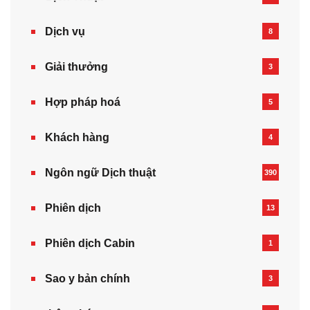
Dịch vụ
8
Giải thưởng
3
Hợp pháp hoá
5
Khách hàng
4
Ngôn ngữ Dịch thuật
390
Phiên dịch
13
Phiên dịch Cabin
1
Sao y bản chính
3