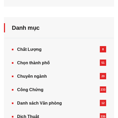
Danh mục
Chất Lượng
8
Chọn thành phố
51
Chuyên ngành
20
Công Chứng
233
Danh sách Văn phòng
12
Dịch Thuật
335