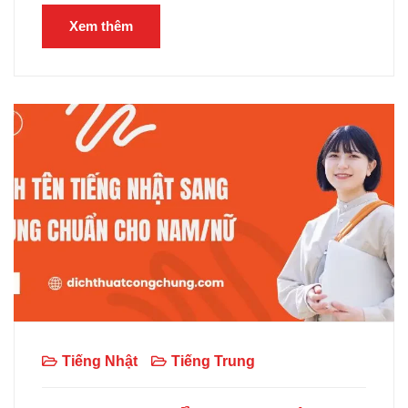
Xem thêm
Tiếng Nhật
Tiếng Trung