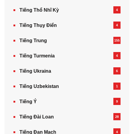
Tiếng Thổ Nhĩ Kỳ
4
Tiếng Thụy Điển
4
Tiếng Trung
155
Tiếng Turmenia
4
Tiếng Ukraina
6
Tiếng Uzbekistan
1
Tiếng Ý
9
Tiếng Đài Loan
28
Tiếng Đan Mạch
4