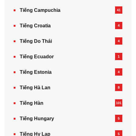
Tiếng Campuchia
41
Tiếng Croatia
4
Tiếng Do Thái
4
Tiếng Ecuador
1
Tiếng Estonia
4
Tiếng Hà Lan
8
Tiếng Hàn
101
Tiếng Hungary
5
Tiếng Hy Lạp
5