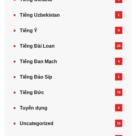
Tiếng Uzbekistan
1
Tiếng Ý
9
Tiếng Đài Loan
28
Tiếng Đan Mạch
4
Tiếng Đảo Síp
1
Tiếng Đức
76
Tuyển dụng
4
Uncategorized
16