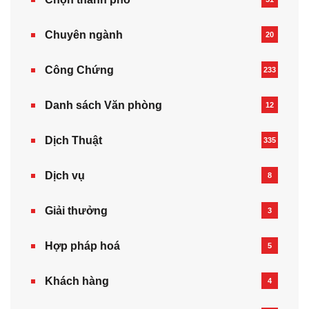
Chuyên ngành
20
Công Chứng
233
Danh sách Văn phòng
12
Dịch Thuật
335
Dịch vụ
8
Giải thưởng
3
Hợp pháp hoá
5
Khách hàng
4