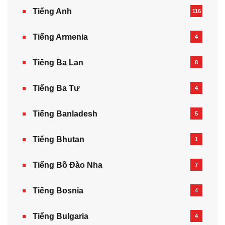
Tiếng Anh
116
Tiếng Armenia‎
4
Tiếng Ba Lan
8
Tiếng Ba Tư
4
Tiếng Banladesh
5
Tiếng Bhutan
1
Tiếng Bồ Đào Nha
7
Tiếng Bosnia
4
Tiếng Bulgaria
4