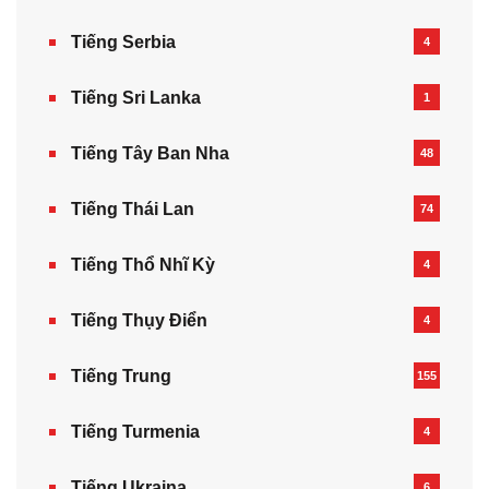
Tiếng Serbia
4
Tiếng Sri Lanka
1
Tiếng Tây Ban Nha
48
Tiếng Thái Lan
74
Tiếng Thổ Nhĩ Kỳ
4
Tiếng Thụy Điển
4
Tiếng Trung
155
Tiếng Turmenia
4
Tiếng Ukraina
6