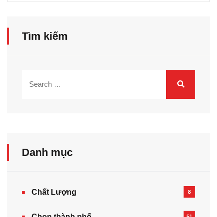
Tìm kiếm
Danh mục
Chất Lượng
8
Chọn thành phố
51