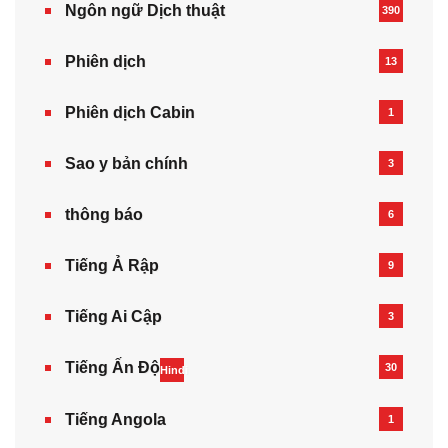
Ngôn ngữ Dịch thuật
390
Phiên dịch
13
Phiên dịch Cabin
1
Sao y bản chính
3
thông báo
6
Tiếng Ả Rập
9
Tiếng Ai Cập
3
Tiếng Ấn Độ
30
Hindi
Tiếng Angola
1