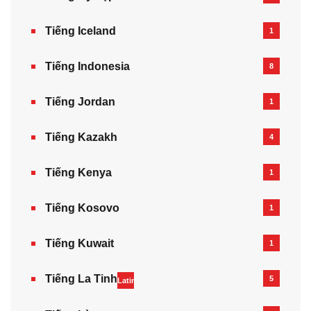
Tiếng Iceland
1
Tiếng Indonesia
8
Tiếng Jordan
1
Tiếng Kazakh‎
4
Tiếng Kenya
1
Tiếng Kosovo
1
Tiếng Kuwait
1
Tiếng La Tinh
5
Latin