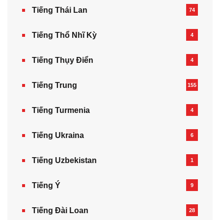
Tiếng Thái Lan
74
Tiếng Thổ Nhĩ Kỳ
4
Tiếng Thụy Điển
4
Tiếng Trung
155
Tiếng Turmenia
4
Tiếng Ukraina
6
Tiếng Uzbekistan
1
Tiếng Ý
9
Tiếng Đài Loan
28