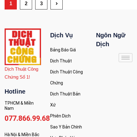
1
2
3
Dịch Vụ
Ngôn Ngữ
Dịch
Bảng Báo Giá
Dịch Thuật
Dịch Thuật Công
Dịch Thuật Công
Chứng Số 1!
Chứng
Hotline
Dịch Thuật Bản
TPHCM & Miền
Xứ
Nam
Phiên Dịch
077.866.99.68
Sao Y Bản Chính
Hà Nội & Miền Bắc