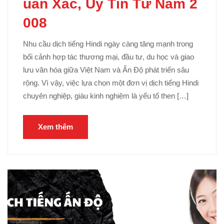
uẩn Xác, Uy Tín Từ Năm 2
008
Nhu cầu dịch tiếng Hindi ngày càng tăng mạnh trong
bối cảnh hợp tác thương mại, đầu tư, du học và giao
lưu văn hóa giữa Việt Nam và Ấn Độ phát triển sâu
rộng. Vì vậy, việc lựa chọn một đơn vị dịch tiếng Hindi
chuyên nghiệp, giàu kinh nghiệm là yếu tố then […]
Xem thêm