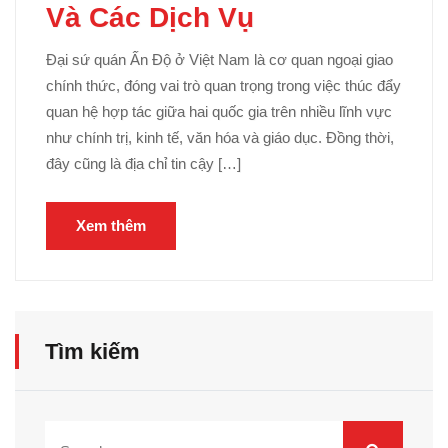
Và Các Dịch Vụ
Đại sứ quán Ấn Độ ở Việt Nam là cơ quan ngoại giao
chính thức, đóng vai trò quan trọng trong việc thúc đẩy
quan hệ hợp tác giữa hai quốc gia trên nhiều lĩnh vực
như chính trị, kinh tế, văn hóa và giáo dục. Đồng thời,
đây cũng là địa chỉ tin cậy […]
Xem thêm
Tìm kiếm