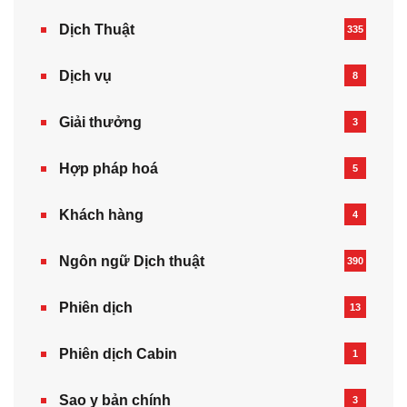
Dịch Thuật
335
Dịch vụ
8
Giải thưởng
3
Hợp pháp hoá
5
Khách hàng
4
Ngôn ngữ Dịch thuật
390
Phiên dịch
13
Phiên dịch Cabin
1
Sao y bản chính
3