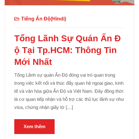
Tiếng Ấn Độ(Hindi)
Tổng Lãnh Sự Quán Ấn Đ
ộ Tại Tp.HCM: Thông Tin
Mới Nhất
Tổng Lãnh sự quán Ấn Độ đóng vai trò quan trọng
trong việc kết nối và thúc đẩy quan hệ ngoại giao, kinh
tế và văn hóa giữa Ấn Độ và Việt Nam. Đây đồng thời
là cơ quan tiếp nhận và hỗ trợ các thủ tục lãnh sự như
visa, chứng nhận giấy tờ […]
Xem thêm