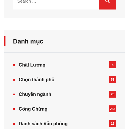
Danh mục
Chất Lượng
8
Chọn thành phố
51
Chuyên ngành
20
Công Chứng
233
Danh sách Văn phòng
12