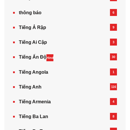
thông báo
6
Tiếng Ả Rập
9
Tiếng Ai Cập
3
Tiếng Ấn Độ
30
Hindi
Tiếng Angola
1
Tiếng Anh
116
Tiếng Armenia‎
4
Tiếng Ba Lan
8