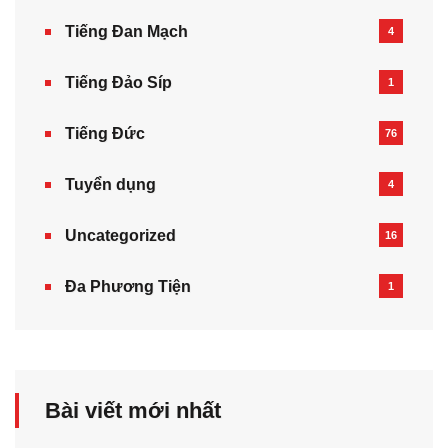
Tiếng Đan Mạch
4
Tiếng Đảo Síp
1
Tiếng Đức
76
Tuyển dụng
4
Uncategorized
16
Đa Phương Tiện
1
Bài viết mới nhất