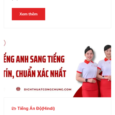
Xem thêm
Tiếng Ấn Độ(Hindi)