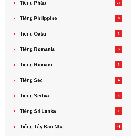
Tiếng Pháp
71
Tiếng Philippine
6
Tiếng Qatar
1
Tiếng Romania
5
Tiếng Rumani
1
Tiếng Séc
4
Tiếng Serbia
4
Tiếng Sri Lanka
1
Tiếng Tây Ban Nha
48