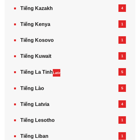
Tiếng Kazakh‎
4
Tiếng Kenya
1
Tiếng Kosovo
1
Tiếng Kuwait
1
Tiếng La Tinh
5
Latin
Tiếng Lào
5
Tiếng Latvia
4
Tiếng Lesotho
1
Tiếng Liban
1