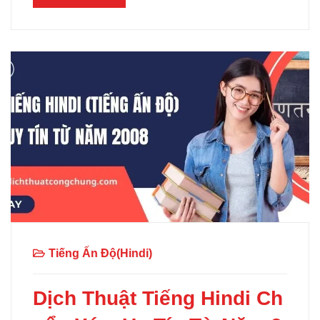
Tiếng Ấn Độ(Hindi)
Dịch Thuật Tiếng Hindi Ch