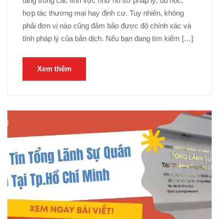
tăng trong các lĩnh vực như hồ sơ pháp lý, du học,
hợp tác thương mại hay định cư. Tuy nhiên, không
phải đơn vị nào cũng đảm bảo được độ chính xác và
tính pháp lý của bản dịch. Nếu bạn đang tìm kiếm […]
Xem thêm