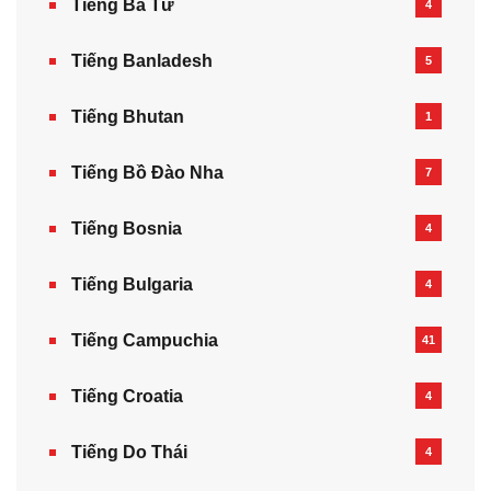
Tiếng Ba Tư
4
Tiếng Banladesh
5
Tiếng Bhutan
1
Tiếng Bồ Đào Nha
7
Tiếng Bosnia
4
Tiếng Bulgaria
4
Tiếng Campuchia
41
Tiếng Croatia
4
Tiếng Do Thái
4