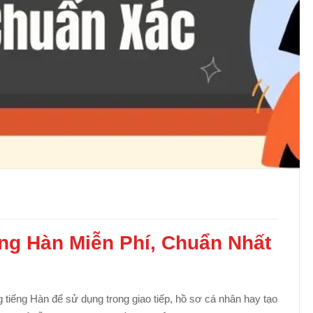
ng Hàn Miễn Phí, Chuẩn Nhất
ng tiếng Hàn để sử dụng trong giao tiếp, hồ sơ cá nhân hay tạo