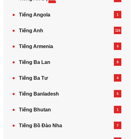
Tiếng Angola
1
Tiếng Anh
116
Tiếng Armenia‎
4
Tiếng Ba Lan
8
Tiếng Ba Tư
4
Tiếng Banladesh
5
Tiếng Bhutan
1
Tiếng Bồ Đào Nha
7