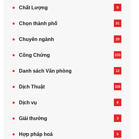
Chất Lượng
8
Chọn thành phố
51
Chuyên ngành
20
Công Chứng
233
Danh sách Văn phòng
12
Dịch Thuật
335
Dịch vụ
8
Giải thưởng
3
Hợp pháp hoá
5