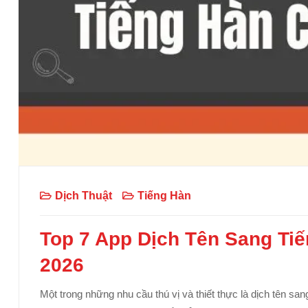
Dịch Thuật
Tiếng Hàn
Top 7 App Dịch Tên Sang Tiế
2026
Một trong những nhu cầu thú vị và thiết thực là dịch tên sa