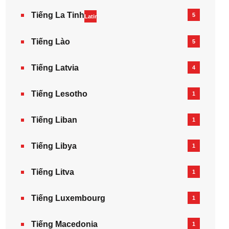
Tiếng La Tinh
5
Latin
Tiếng Lào
5
Tiếng Latvia
4
Tiếng Lesotho
1
Tiếng Liban
1
Tiếng Libya
1
Tiếng Litva
1
Tiếng Luxembourg
1
Tiếng Macedonia
1