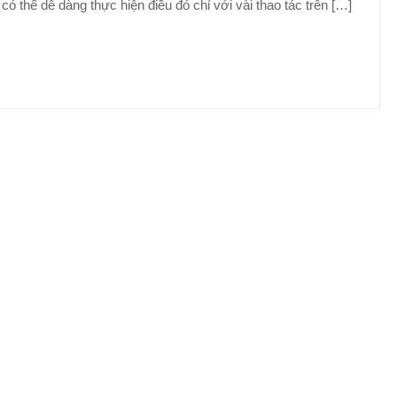
có thể dễ dàng thực hiện điều đó chỉ với vài thao tác trên […]