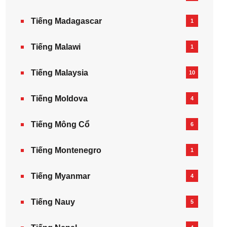
Tiếng Madagascar
1
Tiếng Malawi
1
Tiếng Malaysia
10
Tiếng Moldova
4
Tiếng Mông Cổ
6
Tiếng Montenegro
1
Tiếng Myanmar
4
Tiếng Nauy
5