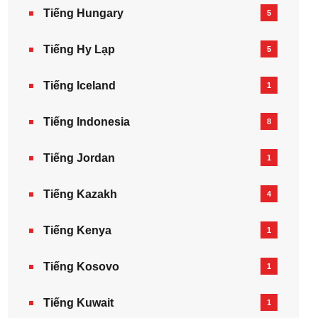
Tiếng Hungary
5
Tiếng Hy Lạp
5
Tiếng Iceland
1
Tiếng Indonesia
8
Tiếng Jordan
1
Tiếng Kazakh‎
4
Tiếng Kenya
1
Tiếng Kosovo
1
Tiếng Kuwait
1