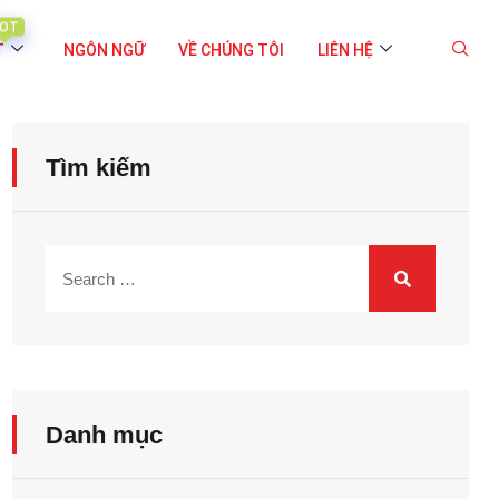
OT
T
NGÔN NGỮ
VỀ CHÚNG TÔI
LIÊN HỆ
Tìm kiếm
Danh mục