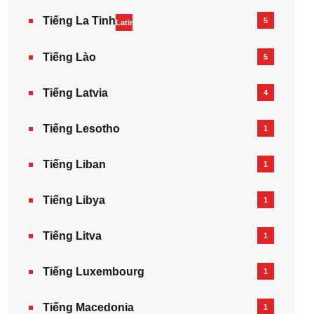
Tiếng La Tinh
5
Latin
Tiếng Lào
5
Tiếng Latvia
4
Tiếng Lesotho
1
Tiếng Liban
1
Tiếng Libya
1
Tiếng Litva
1
Tiếng Luxembourg
1
Tiếng Macedonia
1