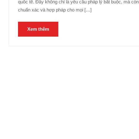
quốc tế. Đây không chỉ là yêu cầu pháp lý bắt buộc, mà còn
chuẩn xác và hợp pháp cho mọi […]
Xem thêm