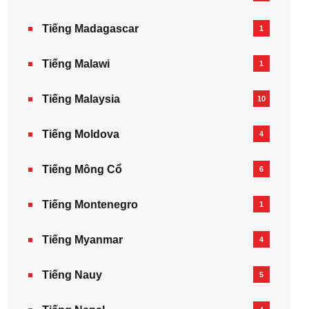
Tiếng Madagascar
1
Tiếng Malawi
1
Tiếng Malaysia
10
Tiếng Moldova
4
Tiếng Mông Cổ
6
Tiếng Montenegro
1
Tiếng Myanmar
4
Tiếng Nauy
5