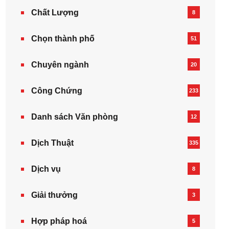
Chất Lượng
8
Chọn thành phố
51
Chuyên ngành
20
Công Chứng
233
Danh sách Văn phòng
12
Dịch Thuật
335
Dịch vụ
8
Giải thưởng
3
Hợp pháp hoá
5