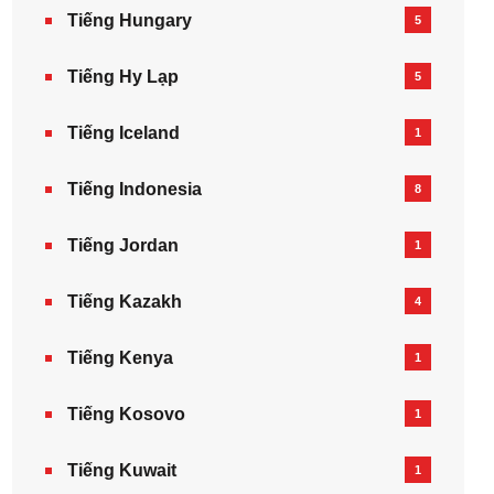
Tiếng Hungary
5
Tiếng Hy Lạp
5
Tiếng Iceland
1
Tiếng Indonesia
8
Tiếng Jordan
1
Tiếng Kazakh‎
4
Tiếng Kenya
1
Tiếng Kosovo
1
Tiếng Kuwait
1