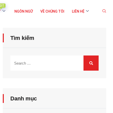
OT
T
NGÔN NGỮ
VỀ CHÚNG TÔI
LIÊN HỆ
Tìm kiếm
Danh mục