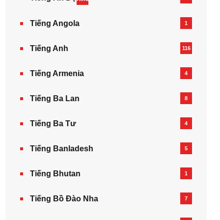
Tiếng Angola
1
Tiếng Anh
116
Tiếng Armenia‎
4
Tiếng Ba Lan
8
Tiếng Ba Tư
4
Tiếng Banladesh
5
Tiếng Bhutan
1
Tiếng Bồ Đào Nha
7