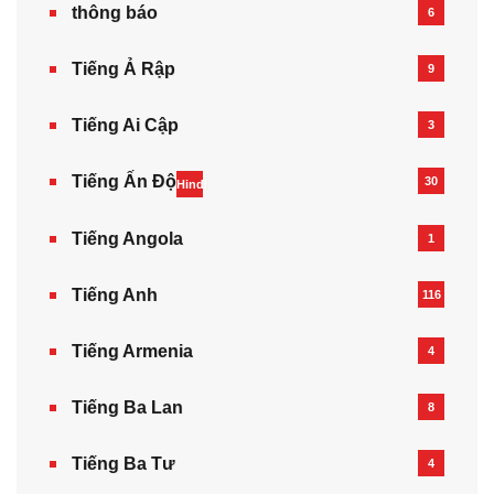
thông báo
6
Tiếng Ả Rập
9
Tiếng Ai Cập
3
Tiếng Ấn Độ
30
Hindi
Tiếng Angola
1
Tiếng Anh
116
Tiếng Armenia‎
4
Tiếng Ba Lan
8
Tiếng Ba Tư
4