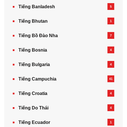
Tiếng Banladesh
5
Tiếng Bhutan
1
Tiếng Bồ Đào Nha
7
Tiếng Bosnia
4
Tiếng Bulgaria
4
Tiếng Campuchia
41
Tiếng Croatia
4
Tiếng Do Thái
4
Tiếng Ecuador
1