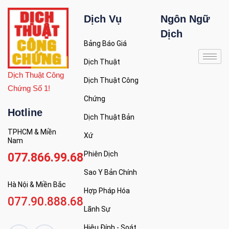
Dịch Vụ
Ngôn Ngữ
Dịch
Bảng Báo Giá
Dịch Thuật
Dịch Thuật Công
Dịch Thuật Công
Chứng Số 1!
Chứng
Hotline
Dịch Thuật Bản
TPHCM & Miền
Xứ
Nam
Phiên Dịch
077.866.99.68
Sao Y Bản Chính
Hà Nội & Miền Bắc
Hợp Pháp Hóa
077.90.888.68
Lãnh Sự
Hiệu Đính - Soát