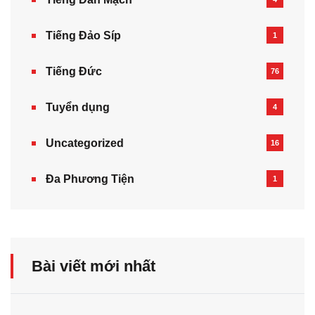
Tiếng Đảo Síp
1
Tiếng Đức
76
Tuyển dụng
4
Uncategorized
16
Đa Phương Tiện
1
Bài viết mới nhất