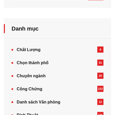
Danh mục
Chất Lượng
8
Chọn thành phố
51
Chuyên ngành
20
Công Chứng
233
Danh sách Văn phòng
12