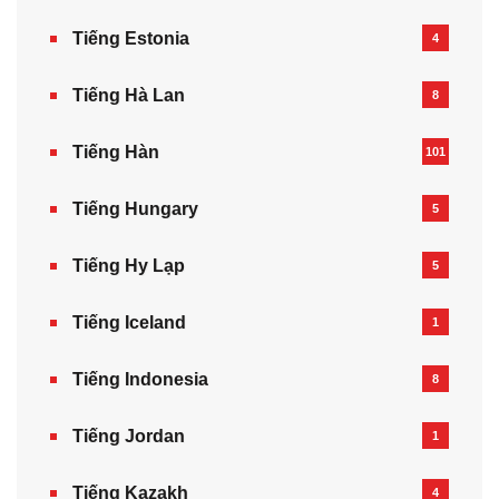
Tiếng Estonia
4
Tiếng Hà Lan
8
Tiếng Hàn
101
Tiếng Hungary
5
Tiếng Hy Lạp
5
Tiếng Iceland
1
Tiếng Indonesia
8
Tiếng Jordan
1
Tiếng Kazakh‎
4