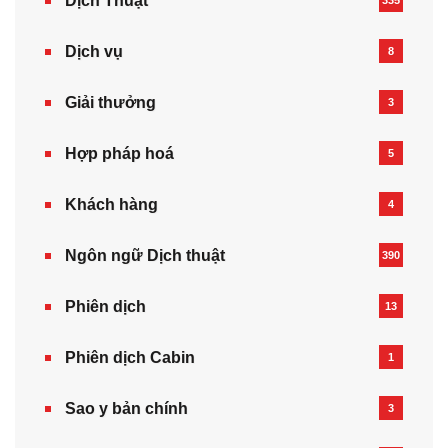
Dịch Thuật
335
Dịch vụ
8
Giải thưởng
3
Hợp pháp hoá
5
Khách hàng
4
Ngôn ngữ Dịch thuật
390
Phiên dịch
13
Phiên dịch Cabin
1
Sao y bản chính
3