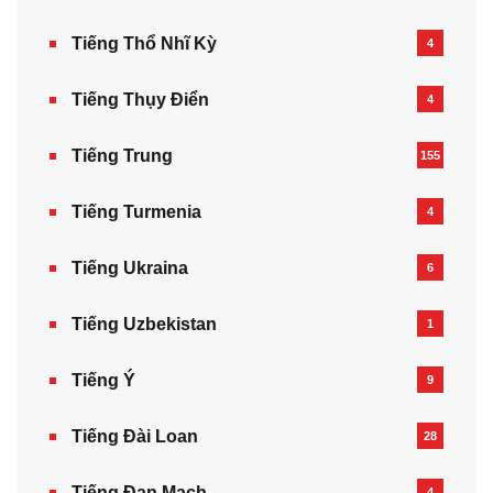
Tiếng Thổ Nhĩ Kỳ
4
Tiếng Thụy Điển
4
Tiếng Trung
155
Tiếng Turmenia
4
Tiếng Ukraina
6
Tiếng Uzbekistan
1
Tiếng Ý
9
Tiếng Đài Loan
28
Tiếng Đan Mạch
4