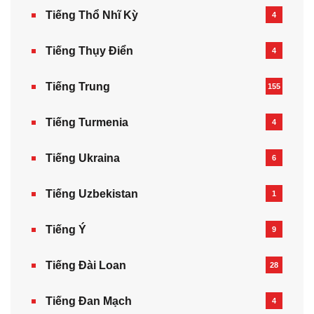
Tiếng Thổ Nhĩ Kỳ
4
Tiếng Thụy Điển
4
Tiếng Trung
155
Tiếng Turmenia
4
Tiếng Ukraina
6
Tiếng Uzbekistan
1
Tiếng Ý
9
Tiếng Đài Loan
28
Tiếng Đan Mạch
4