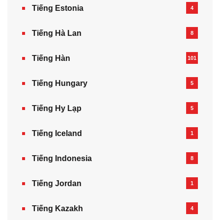
Tiếng Estonia
4
Tiếng Hà Lan
8
Tiếng Hàn
101
Tiếng Hungary
5
Tiếng Hy Lạp
5
Tiếng Iceland
1
Tiếng Indonesia
8
Tiếng Jordan
1
Tiếng Kazakh‎
4