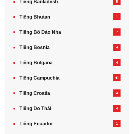
Tiếng Banladesh
5
Tiếng Bhutan
1
Tiếng Bồ Đào Nha
7
Tiếng Bosnia
4
Tiếng Bulgaria
4
Tiếng Campuchia
41
Tiếng Croatia
4
Tiếng Do Thái
4
Tiếng Ecuador
1