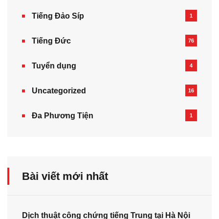
Tiếng Đảo Síp
1
Tiếng Đức
76
Tuyển dụng
4
Uncategorized
16
Đa Phương Tiện
1
Bài viết mới nhất
Dịch thuật công chứng tiếng Trung tại Hà Nội