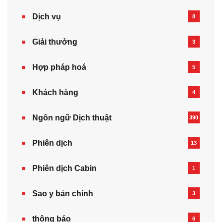
Dịch vụ
8
Giải thưởng
3
Hợp pháp hoá
5
Khách hàng
4
Ngôn ngữ Dịch thuật
390
Phiên dịch
13
Phiên dịch Cabin
1
Sao y bản chính
3
thông báo
6