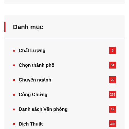
Danh mục
Chất Lượng
8
Chọn thành phố
51
Chuyên ngành
20
Công Chứng
233
Danh sách Văn phòng
12
Dịch Thuật
335