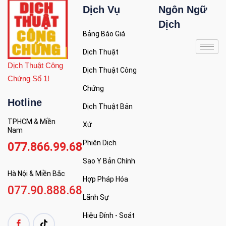
Dịch Vụ
Ngôn Ngữ
Dịch
Bảng Báo Giá
Dịch Thuật
Dịch Thuật Công
Dịch Thuật Công
Chứng Số 1!
Chứng
Hotline
Dịch Thuật Bản
TPHCM & Miền
Xứ
Nam
Phiên Dịch
077.866.99.68
Sao Y Bản Chính
Hà Nội & Miền Bắc
Hợp Pháp Hóa
077.90.888.68
Lãnh Sự
Hiệu Đính - Soát