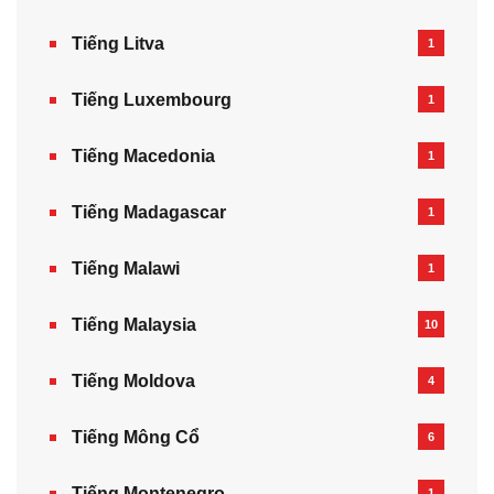
Tiếng Litva
1
Tiếng Luxembourg
1
Tiếng Macedonia
1
Tiếng Madagascar
1
Tiếng Malawi
1
Tiếng Malaysia
10
Tiếng Moldova
4
Tiếng Mông Cổ
6
Tiếng Montenegro
1