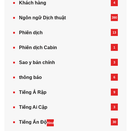
Khách hàng
4
Ngôn ngữ Dịch thuật
390
Phiên dịch
13
Phiên dịch Cabin
1
Sao y bản chính
3
thông báo
6
Tiếng Ả Rập
9
Tiếng Ai Cập
3
Tiếng Ấn Độ
30
Hindi