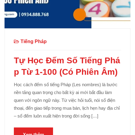
Tiếng Pháp
Tự Học Đếm Số Tiếng Phá
p Từ 1-100 (Có Phiên Âm)
Học cách đếm số tiếng Pháp (Les nombres) là bước
nền tảng quan trọng cho bất kỳ ai mới bắt đầu làm
quen với ngôn ngữ này. Từ việc hỏi tuổi, nói số điện
thoại, đến giao tiếp trong mua bán, lịch hẹn hay địa chỉ
– số đếm luôn xuất hiện trong đời sống […]
Xem thêm