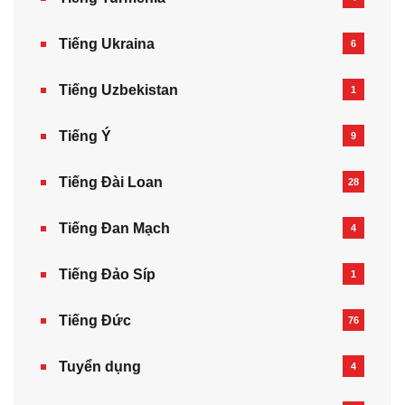
Tiếng Ukraina
6
Tiếng Uzbekistan
1
Tiếng Ý
9
Tiếng Đài Loan
28
Tiếng Đan Mạch
4
Tiếng Đảo Síp
1
Tiếng Đức
76
Tuyển dụng
4