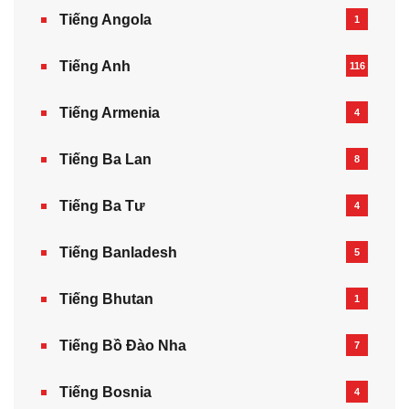
Tiếng Angola
1
Tiếng Anh
116
Tiếng Armenia‎
4
Tiếng Ba Lan
8
Tiếng Ba Tư
4
Tiếng Banladesh
5
Tiếng Bhutan
1
Tiếng Bồ Đào Nha
7
Tiếng Bosnia
4