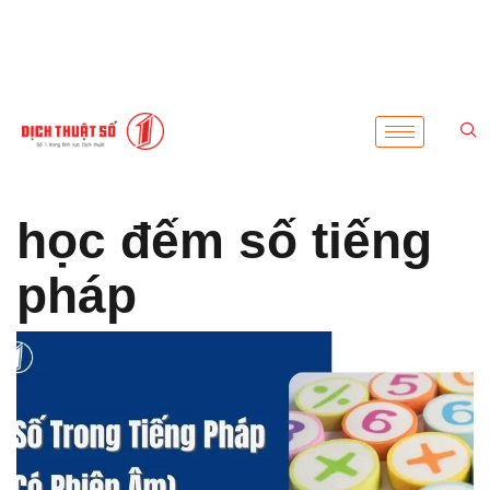
học đếm số tiếng
pháp