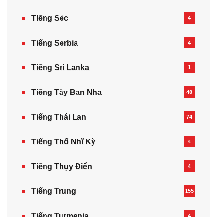
Tiếng Séc
4
Tiếng Serbia
4
Tiếng Sri Lanka
1
Tiếng Tây Ban Nha
48
Tiếng Thái Lan
74
Tiếng Thổ Nhĩ Kỳ
4
Tiếng Thụy Điển
4
Tiếng Trung
155
Tiếng Turmenia
4