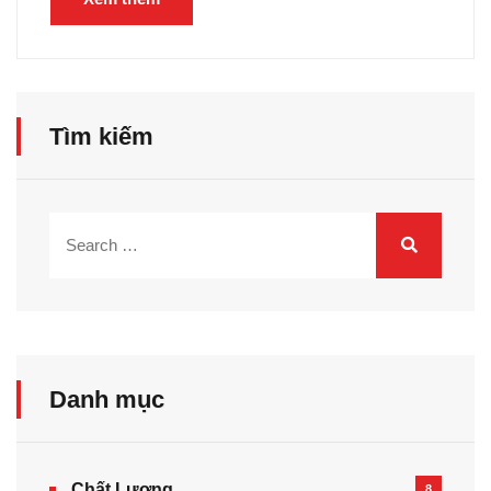
Tìm kiếm
Danh mục
Chất Lượng
8