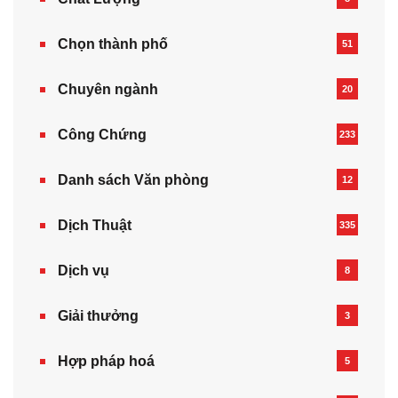
Chọn thành phố
51
Chuyên ngành
20
Công Chứng
233
Danh sách Văn phòng
12
Dịch Thuật
335
Dịch vụ
8
Giải thưởng
3
Hợp pháp hoá
5