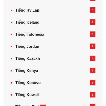
Tiếng Hy Lạp
5
Tiếng Iceland
1
Tiếng Indonesia
8
Tiếng Jordan
1
Tiếng Kazakh‎
4
Tiếng Kenya
1
Tiếng Kosovo
1
Tiếng Kuwait
1