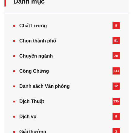
Danh mục
Chất Lượng
8
Chọn thành phố
51
Chuyên ngành
20
Công Chứng
233
Danh sách Văn phòng
12
Dịch Thuật
335
Dịch vụ
8
Giải thưởng
3