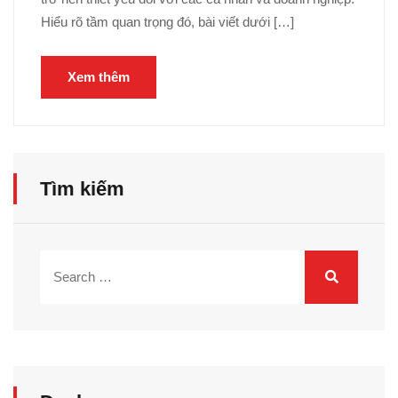
Hiểu rõ tầm quan trọng đó, bài viết dưới […]
Xem thêm
Tìm kiếm