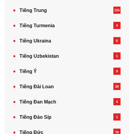
Tiếng Trung
155
Tiếng Turmenia
4
Tiếng Ukraina
6
Tiếng Uzbekistan
1
Tiếng Ý
9
Tiếng Đài Loan
28
Tiếng Đan Mạch
4
Tiếng Đảo Síp
1
Tiếng Đức
76