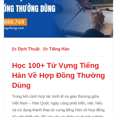
Dịch Thuật
Tiếng Hàn
Học 100+ Từ Vựng Tiếng
Hàn Về Hợp Đồng Thường
Dùng
Trong bối cảnh hợp tác kinh tế và giao thương giữa
Việt Nam – Hàn Quốc ngày càng phát triển, việc hiểu
và sử dụng thành thạo từ vựng tiếng Hàn về hợp đồng
trở nên thiết yếu đối với các cá nhân và doanh nghiệp.