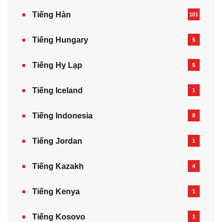
Tiếng Hàn
101
Tiếng Hungary
5
Tiếng Hy Lạp
5
Tiếng Iceland
1
Tiếng Indonesia
8
Tiếng Jordan
1
Tiếng Kazakh‎
4
Tiếng Kenya
1
Tiếng Kosovo
1