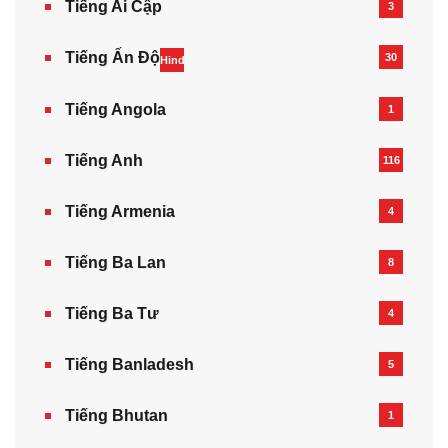
Tiếng Ai Cập
3
Tiếng Ấn Độ
30
Hindi
Tiếng Angola
1
Tiếng Anh
116
Tiếng Armenia‎
4
Tiếng Ba Lan
8
Tiếng Ba Tư
4
Tiếng Banladesh
5
Tiếng Bhutan
1