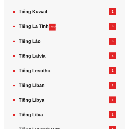
Tiếng Kuwait
1
Tiếng La Tinh
5
Latin
Tiếng Lào
5
Tiếng Latvia
4
Tiếng Lesotho
1
Tiếng Liban
1
Tiếng Libya
1
Tiếng Litva
1