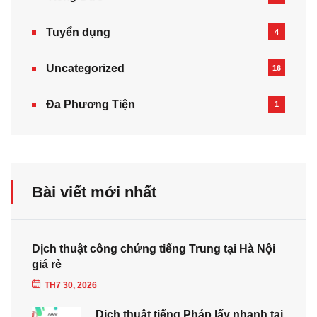
Tuyển dụng
4
Uncategorized
16
Đa Phương Tiện
1
Bài viết mới nhất
Dịch thuật công chứng tiếng Trung tại Hà Nội
giá rẻ
TH7 30, 2026
Dịch thuật tiếng Pháp lấy nhanh tại