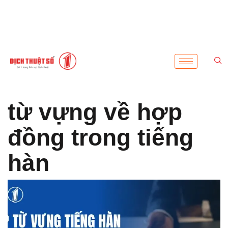
từ vựng về hợp
đồng trong tiếng
hàn