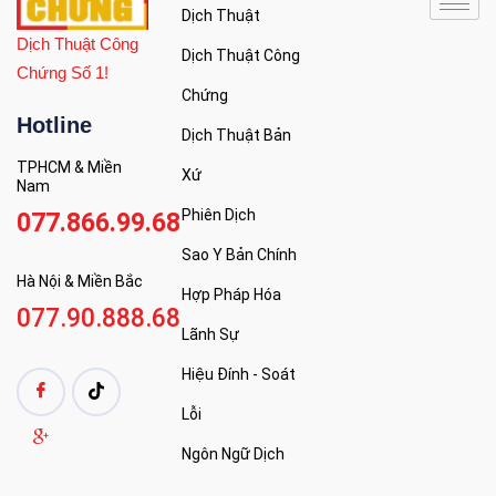
Dịch Thuật
Dịch Thuật Công
Dịch Thuật Công
Chứng Số 1!
Chứng
Hotline
Dịch Thuật Bản
TPHCM & Miền
Xứ
Nam
Phiên Dịch
077.866.99.68
Sao Y Bản Chính
Hà Nội & Miền Bắc
Hợp Pháp Hóa
077.90.888.68
Lãnh Sự
Hiệu Đính - Soát
Lỗi
Ngôn Ngữ Dịch