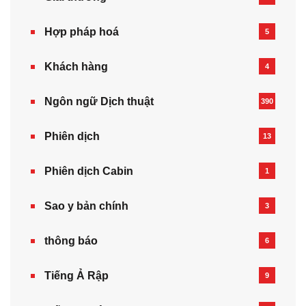
Hợp pháp hoá
5
Khách hàng
4
Ngôn ngữ Dịch thuật
390
Phiên dịch
13
Phiên dịch Cabin
1
Sao y bản chính
3
thông báo
6
Tiếng Ả Rập
9