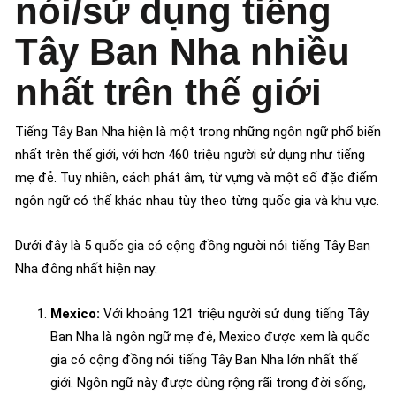
nói/sử dụng tiếng
Tây Ban Nha nhiều
nhất trên thế giới
Tiếng Tây Ban Nha hiện là một trong những ngôn ngữ phổ biến
nhất trên thế giới, với hơn 460 triệu người sử dụng như tiếng
mẹ đẻ. Tuy nhiên, cách phát âm, từ vựng và một số đặc điểm
ngôn ngữ có thể khác nhau tùy theo từng quốc gia và khu vực.
Dưới đây là 5 quốc gia có cộng đồng người nói tiếng Tây Ban
Nha đông nhất hiện nay:
Mexico:
Với khoảng 121 triệu người sử dụng tiếng Tây
Ban Nha là ngôn ngữ mẹ đẻ, Mexico được xem là quốc
gia có cộng đồng nói tiếng Tây Ban Nha lớn nhất thế
giới. Ngôn ngữ này được dùng rộng rãi trong đời sống,