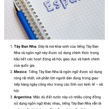
Tây Ban Nha:
Đây là nơi khai sinh của tiếng Tây Ban
Nha và ngôn ngữ này được sử dụng chính thức trong
hầu hết các hoạt động xã hội, giáo dục và hành chính
của quốc gia.
Mexico:
Tiếng Tây Ban Nha là ngôn ngữ được sử dụng
rộng rãi nhất, với phần lớn người dân dùng trong giao
tiếp hàng ngày cũng như trong các lĩnh vực kinh tế – xã
hội.
Argentina:
Mặc dù đất nước này có nhiều cộng đồng
sử dụng ngôn ngữ khác nhau, tiếng Tây Ban Nha vẫn là