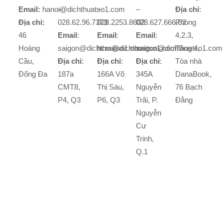
Email:
hanoi@dichthuatso1.com
–
–
–
Địa chỉ
:
Địa chỉ:
028.62.96.7373
028.2253.8602
028.627.666.03
Phòng
46
Email
:
Email
:
Email
:
4.2.3,
Hoàng
saigon@dichthuatso1.com
hcm@dichthuatso1.com
saigon@dichthuatso1.com
Tầng 4,
Cầu,
Địa chỉ
:
Địa chỉ
:
Địa chỉ
:
Tòa nhà
Đống Đa
187a
166A Võ
345A
DanaBook,
CMT8,
Thị Sáu,
Nguyễn
76 Bạch
P4, Q3
P6, Q3
Trãi, P.
Đằng
Nguyễn
Cư
Trinh,
Q.1