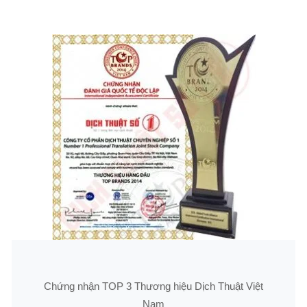
Chứng nhận TOP 3 Thương hiệu Dịch Thuật Việt
Nam