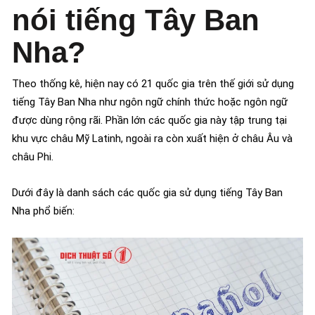
nói tiếng Tây Ban
Nha?
Theo thống kê, hiện nay có 21 quốc gia trên thế giới sử dụng
tiếng Tây Ban Nha như ngôn ngữ chính thức hoặc ngôn ngữ
được dùng rộng rãi. Phần lớn các quốc gia này tập trung tại
khu vực châu Mỹ Latinh, ngoài ra còn xuất hiện ở châu Âu và
châu Phi.
Dưới đây là danh sách các quốc gia sử dụng tiếng Tây Ban
Nha phổ biến: