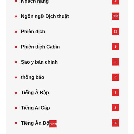
Khách hàng
4
Ngôn ngữ Dịch thuật
390
Phiên dịch
13
Phiên dịch Cabin
1
Sao y bản chính
3
thông báo
6
Tiếng Ả Rập
9
Tiếng Ai Cập
3
Tiếng Ấn Độ
30
Hindi