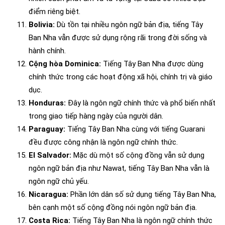
điểm riêng biệt.
Bolivia:
Dù tồn tại nhiều ngôn ngữ bản địa, tiếng Tây
Ban Nha vẫn được sử dụng rộng rãi trong đời sống và
hành chính.
Cộng hòa Dominica:
Tiếng Tây Ban Nha được dùng
chính thức trong các hoạt động xã hội, chính trị và giáo
dục.
Honduras:
Đây là ngôn ngữ chính thức và phổ biến nhất
trong giao tiếp hàng ngày của người dân.
Paraguay:
Tiếng Tây Ban Nha cùng với tiếng Guarani
đều được công nhận là ngôn ngữ chính thức.
El Salvador:
Mặc dù một số cộng đồng vẫn sử dụng
ngôn ngữ bản địa như Nawat, tiếng Tây Ban Nha vẫn là
ngôn ngữ chủ yếu.
Nicaragua:
Phần lớn dân số sử dụng tiếng Tây Ban Nha,
bên cạnh một số cộng đồng nói ngôn ngữ bản địa.
Costa Rica:
Tiếng Tây Ban Nha là ngôn ngữ chính thức