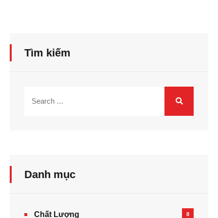
Tìm kiếm
Danh mục
Chất Lượng
8