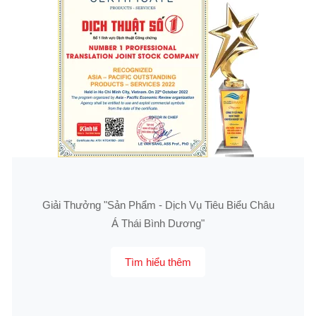
Giải Thưởng "Sản Phẩm - Dịch Vụ Tiêu Biểu Châu
Á Thái Bình Dương"
Tìm hiểu thêm