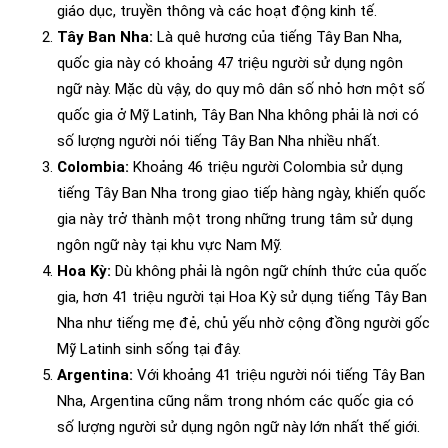
giáo dục, truyền thông và các hoạt động kinh tế.
Tây Ban Nha:
Là quê hương của tiếng Tây Ban Nha,
quốc gia này có khoảng 47 triệu người sử dụng ngôn
ngữ này. Mặc dù vậy, do quy mô dân số nhỏ hơn một số
quốc gia ở Mỹ Latinh, Tây Ban Nha không phải là nơi có
số lượng người nói tiếng Tây Ban Nha nhiều nhất.
Colombia:
Khoảng 46 triệu người Colombia sử dụng
tiếng Tây Ban Nha trong giao tiếp hàng ngày, khiến quốc
gia này trở thành một trong những trung tâm sử dụng
ngôn ngữ này tại khu vực Nam Mỹ.
Hoa Kỳ:
Dù không phải là ngôn ngữ chính thức của quốc
gia, hơn 41 triệu người tại Hoa Kỳ sử dụng tiếng Tây Ban
Nha như tiếng mẹ đẻ, chủ yếu nhờ cộng đồng người gốc
Mỹ Latinh sinh sống tại đây.
Argentina:
Với khoảng 41 triệu người nói tiếng Tây Ban
Nha, Argentina cũng nằm trong nhóm các quốc gia có
số lượng người sử dụng ngôn ngữ này lớn nhất thế giới.