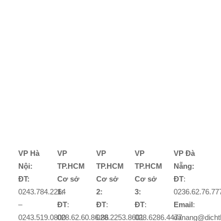
VP Hà
VP
VP
VP
VP Đà
Nội:
TP.HCM
TP.HCM
TP.HCM
Nẵng:
ĐT:
Cơ sở
Cơ sở
Cơ sở
ĐT
:
0243.784.2264
1:
2:
3:
0236.62.76.77
–
ĐT
:
ĐT
:
ĐT
:
Email
:
0243.519.0800
028.62.60.86.86
028.2253.8601
028.6286.4477
danang@dicht