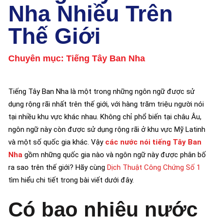
Nha Nhiều Trên
Thế Giới
Chuyên mục:
Tiếng Tây Ban Nha
Tiếng Tây Ban Nha là một trong những ngôn ngữ được sử
dụng rộng rãi nhất trên thế giới, với hàng trăm triệu người nói
tại nhiều khu vực khác nhau. Không chỉ phổ biến tại châu Âu,
ngôn ngữ này còn được sử dụng rộng rãi ở khu vực Mỹ Latinh
và một số quốc gia khác. Vậy
các nước nói tiếng Tây Ban
Nha
gồm những quốc gia nào và ngôn ngữ này được phân bố
ra sao trên thế giới? Hãy cùng
Dịch Thuật Công Chứng Số 1
tìm hiểu chi tiết trong bài viết dưới đây.
Có bao nhiêu nước