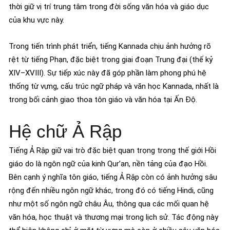
thời giữ vị trí trung tâm trong đời sống văn hóa và giáo dục
của khu vực này.
Trong tiến trình phát triển, tiếng Kannada chịu ảnh hưởng rõ
rệt từ tiếng Phạn, đặc biệt trong giai đoạn Trung đại (thế kỷ
XIV–XVIII). Sự tiếp xúc này đã góp phần làm phong phú hệ
thống từ vựng, cấu trúc ngữ pháp và văn học Kannada, nhất là
trong bối cảnh giao thoa tôn giáo và văn hóa tại Ấn Độ.
Hệ chữ Ả Rập
Tiếng Ả Rập giữ vai trò đặc biệt quan trọng trong thế giới Hồi
giáo do là ngôn ngữ của kinh Qur’an, nền tảng của đạo Hồi.
Bên cạnh ý nghĩa tôn giáo, tiếng Ả Rập còn có ảnh hưởng sâu
rộng đến nhiều ngôn ngữ khác, trong đó có tiếng Hindi, cũng
như một số ngôn ngữ châu Âu, thông qua các mối quan hệ
văn hóa, học thuật và thương mại trong lịch sử. Tác động này