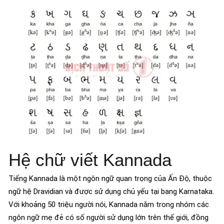
Hệ chữ viết Kannada
Tiếng Kannada là một ngôn ngữ quan trọng của Ấn Độ, thuộc
ngữ hệ Dravidian và được sử dụng chủ yếu tại bang Karnataka.
Với khoảng 50 triệu người nói, Kannada nằm trong nhóm các
ngôn ngữ mẹ đẻ có số người sử dụng lớn trên thế giới, đồng