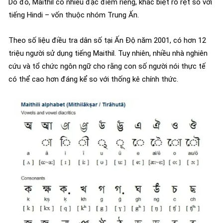
Do đó, Maithil có nhiều đặc điểm riêng, khác biệt rõ rệt so với
tiếng Hindi – vốn thuộc nhóm Trung Ấn.
Theo số liệu điều tra dân số tại Ấn Độ năm 2001, có hơn 12
triệu người sử dụng tiếng Maithil. Tuy nhiên, nhiều nhà nghiên
cứu và tổ chức ngôn ngữ cho rằng con số người nói thực tế
có thể cao hơn đáng kể so với thống kê chính thức.