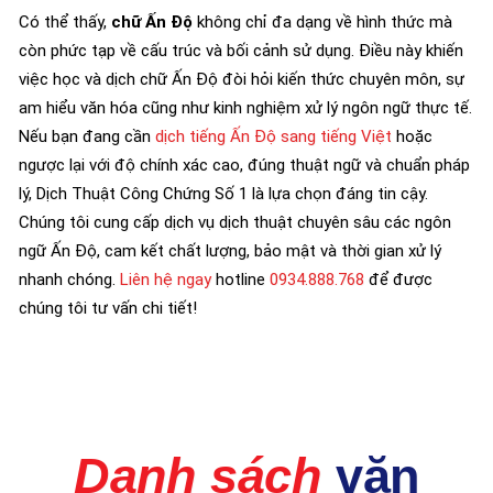
Có thể thấy,
chữ Ấn Độ
không chỉ đa dạng về hình thức mà
còn phức tạp về cấu trúc và bối cảnh sử dụng. Điều này khiến
việc học và dịch chữ Ấn Độ đòi hỏi kiến thức chuyên môn, sự
am hiểu văn hóa cũng như kinh nghiệm xử lý ngôn ngữ thực tế.
Nếu bạn đang cần
dịch tiếng Ấn Độ sang tiếng Việt
hoặc
ngược lại với độ chính xác cao, đúng thuật ngữ và chuẩn pháp
lý, Dịch Thuật Công Chứng Số 1 là lựa chọn đáng tin cậy.
Chúng tôi cung cấp dịch vụ dịch thuật chuyên sâu các ngôn
ngữ Ấn Độ, cam kết chất lượng, bảo mật và thời gian xử lý
nhanh chóng.
Liên hệ ngay
hotline
0934.888.768
để được
chúng tôi tư vấn chi tiết!
Danh sách
văn