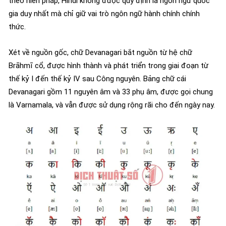
theo hiến pháp, Hindi không được quy định là ngôn ngữ quốc
gia duy nhất mà chỉ giữ vai trò ngôn ngữ hành chính chính
thức.
Xét về nguồn gốc, chữ Devanagari bắt nguồn từ hệ chữ
Brāhmī cổ, được hình thành và phát triển trong giai đoạn từ
thế kỷ I đến thế kỷ IV sau Công nguyên. Bảng chữ cái
Devanagari gồm 11 nguyên âm và 33 phụ âm, được gọi chung
là Varnamala, và vẫn được sử dụng rộng rãi cho đến ngày nay.