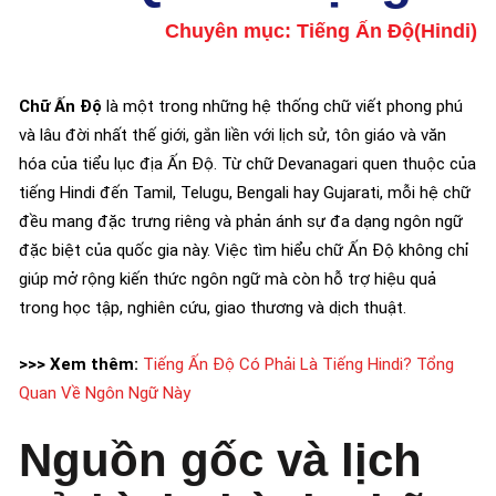
Chuyên mục:
Tiếng Ấn Độ(Hindi)
Chữ Ấn Độ
là một trong những hệ thống chữ viết phong phú
và lâu đời nhất thế giới, gắn liền với lịch sử, tôn giáo và văn
hóa của tiểu lục địa Ấn Độ. Từ chữ Devanagari quen thuộc của
tiếng Hindi đến Tamil, Telugu, Bengali hay Gujarati, mỗi hệ chữ
đều mang đặc trưng riêng và phản ánh sự đa dạng ngôn ngữ
đặc biệt của quốc gia này. Việc tìm hiểu chữ Ấn Độ không chỉ
giúp mở rộng kiến thức ngôn ngữ mà còn hỗ trợ hiệu quả
trong học tập, nghiên cứu, giao thương và dịch thuật.
>>> Xem thêm:
Tiếng Ấn Độ Có Phải Là Tiếng Hindi? Tổng
Quan Về Ngôn Ngữ Này
Nguồn gốc và lịch