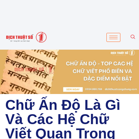
Chữ Ấn Độ Là Gì
Và Các Hệ Chữ
Viết Quan Trọng