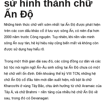
sử hình thành chữ
Ấn Độ
Những hình thức chữ viết sớm nhất tại Ấn Độ được phát hiện
trên các con dấu khảo cổ ở lưu vực sông Ấn, có niên đại hơn
2000 năm trước Công nguyên. Tuy nhiên, khi nền văn minh
sông Ấn suy tàn, hệ ký hiệu này cũng biến mất và không còn
được sử dụng hay hiểu rõ.
Trong một thời gian dài sau đó, các cộng đồng cư dân và các
bộ tộc nói ngôn ngữ Ấn-Âu sinh sống tại Ấn Độ chưa có một
hệ chữ viết ổn định. Đến khoảng thế kỷ VIII TCN, những hệ
chữ Ấn Độ cổ đầu tiên mới dần xuất hiện, nổi bật là chữ
Kharosthi ở vùng Tây Bắc, chịu ảnh hưởng từ chữ Aramaic của
Tây Á, và chữ Brahmi – nền tảng của nhiều hệ chữ Ấn Độ về
sau, trong đó có Devanagari.