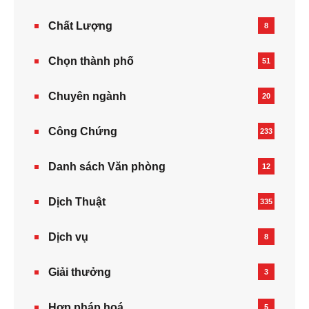
Chất Lượng
8
Chọn thành phố
51
Chuyên ngành
20
Công Chứng
233
Danh sách Văn phòng
12
Dịch Thuật
335
Dịch vụ
8
Giải thưởng
3
Hợp pháp hoá
5