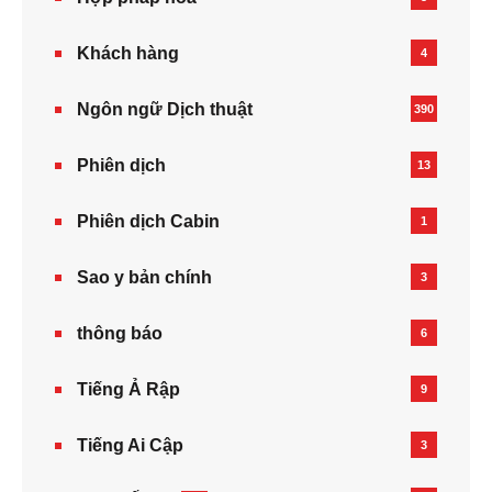
Khách hàng
4
Ngôn ngữ Dịch thuật
390
Phiên dịch
13
Phiên dịch Cabin
1
Sao y bản chính
3
thông báo
6
Tiếng Ả Rập
9
Tiếng Ai Cập
3