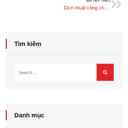
BÀI TIẾP THEO
Dịch thuật công chứng trong hồ sơ du học: Đặt chân đến giấc mơ nước ngoài
Tìm kiếm
Danh mục