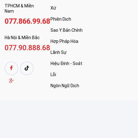
TPHCM & Miền
Xứ
Nam
Phiên Dịch
077.866.99.68
Sao Y Bản Chính
Hà Nội & Miền Bắc
Hợp Pháp Hóa
077.90.888.68
Lãnh Sự
Hiệu Đính - Soát
Lỗi
Ngôn Ngữ Dịch