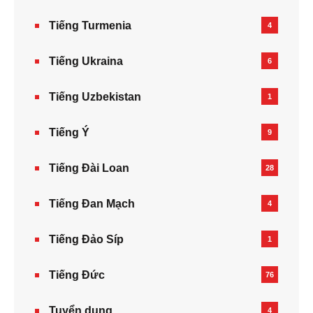
Tiếng Turmenia
4
Tiếng Ukraina
6
Tiếng Uzbekistan
1
Tiếng Ý
9
Tiếng Đài Loan
28
Tiếng Đan Mạch
4
Tiếng Đảo Síp
1
Tiếng Đức
76
Tuyển dụng
4