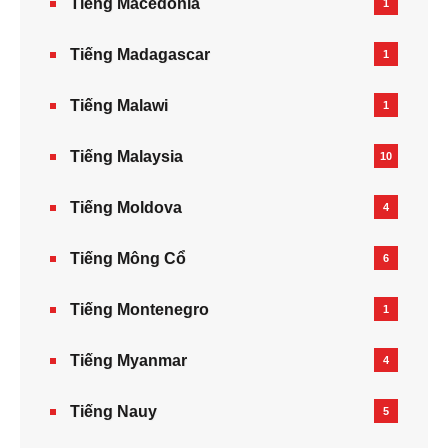
Tiếng Macedonia
1
Tiếng Madagascar
1
Tiếng Malawi
1
Tiếng Malaysia
10
Tiếng Moldova
4
Tiếng Mông Cổ
6
Tiếng Montenegro
1
Tiếng Myanmar
4
Tiếng Nauy
5