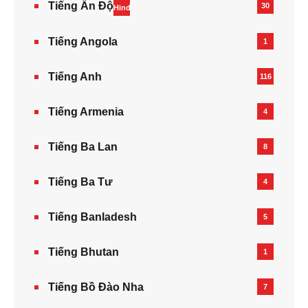
Tiếng Ấn Độ
30
Hindi
Tiếng Angola
1
Tiếng Anh
116
Tiếng Armenia‎
4
Tiếng Ba Lan
8
Tiếng Ba Tư
4
Tiếng Banladesh
5
Tiếng Bhutan
1
Tiếng Bồ Đào Nha
7