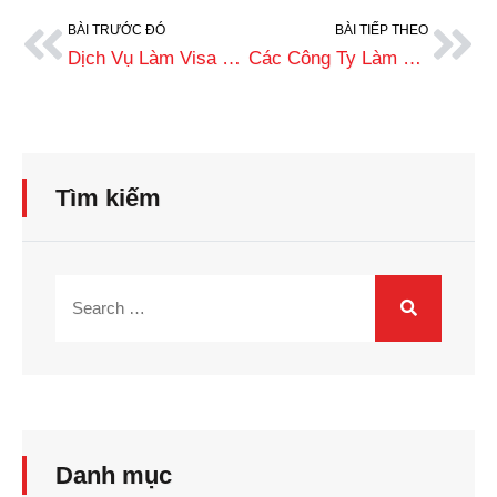
BÀI TRƯỚC ĐÓ
BÀI TIẾP THEO
Dịch Vụ Làm Visa Uy Tín, Lấy Nhanh, Bao Đậu Tại Hà Nội
Các Công Ty Làm Visa Tại Đà Nẵng Uy Tín, Chuyên Nghiệp Nhất
Tìm kiếm
Danh mục