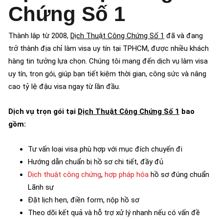
Chứng Số 1
Thành lập từ 2008,
Dịch Thuật Công Chứng Số 1
đã và đang
trở thành địa chỉ làm visa uy tín tại TPHCM, được nhiều khách
hàng tin tưởng lựa chọn. Chúng tôi mang đến dịch vụ làm visa
uy tín, trọn gói, giúp bạn tiết kiệm thời gian, công sức và nâng
cao tỷ lệ đậu visa ngay từ lần đầu.
Dịch vụ trọn gói tại
Dịch Thuật Công Chứng Số 1
bao
gồm:
Tư vấn loại visa phù hợp với mục đích chuyến đi
Hướng dẫn chuẩn bị hồ sơ chi tiết, đầy đủ
Dịch thuật công chứng
,
hợp pháp hóa
hồ sơ đúng chuẩn
Lãnh sự
Đặt lịch hẹn, điền form, nộp hồ sơ
Theo dõi kết quả và hỗ trợ xử lý nhanh nếu có vấn đề