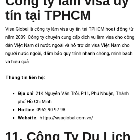
Công ty làm visa uy
tín tại TPHCM
Visa Global là công ty làm visa uy tín tại TPHCM hoạt động từ
năm 2009. Công ty chuyên cung cấp dịch vụ làm visa cho công
dân Việt Nam đi nước ngoài và hỗ trợ xin visa Việt Nam cho
người nước ngoài, đảm bảo quy trình nhanh chóng, minh bạch
và hiệu quả.
Thông tin liên hệ:
Địa ch
ỉ: 21K Nguyễn Văn Trỗi, P.11, Phú Nhuận, Thành
phố Hồ Chí Minh
Hotline
: 0962 90 97 98
Website
: https://visaglobal.com.vn/
11. Công Ty Du Lịch