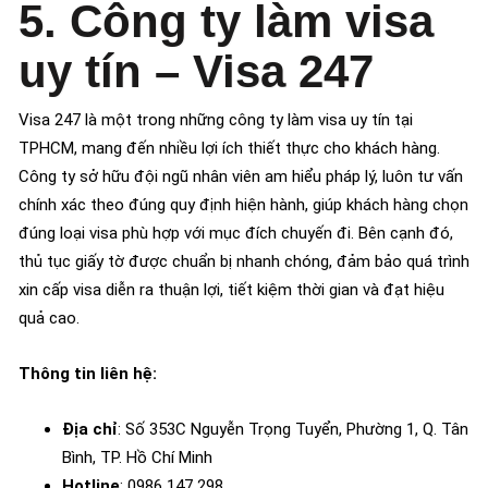
5. Công ty làm visa
uy tín – Visa 247
Visa 247 là một trong những công ty làm visa uy tín tại
TPHCM, mang đến nhiều lợi ích thiết thực cho khách hàng.
Công ty sở hữu đội ngũ nhân viên am hiểu pháp lý, luôn tư vấn
chính xác theo đúng quy định hiện hành, giúp khách hàng chọn
đúng loại visa phù hợp với mục đích chuyến đi. Bên cạnh đó,
thủ tục giấy tờ được chuẩn bị nhanh chóng, đảm bảo quá trình
xin cấp visa diễn ra thuận lợi, tiết kiệm thời gian và đạt hiệu
quả cao.
Thông tin liên hệ:
Địa chỉ
: Số 353C Nguyễn Trọng Tuyển, Phường 1, Q. Tân
Bình, TP. Hồ Chí Minh
Hotline
: 0986 147 298