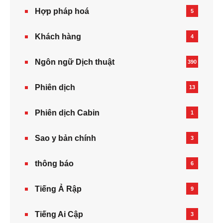
Hợp pháp hoá
5
Khách hàng
4
Ngôn ngữ Dịch thuật
390
Phiên dịch
13
Phiên dịch Cabin
1
Sao y bản chính
3
thông báo
6
Tiếng Ả Rập
9
Tiếng Ai Cập
3