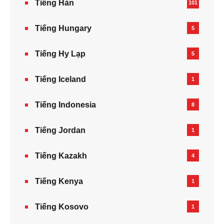
Tiếng Hàn
101
Tiếng Hungary
5
Tiếng Hy Lạp
5
Tiếng Iceland
1
Tiếng Indonesia
8
Tiếng Jordan
1
Tiếng Kazakh‎
4
Tiếng Kenya
1
Tiếng Kosovo
1