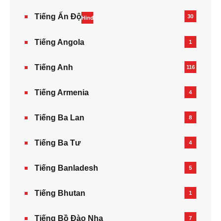
Tiếng Ấn Độ
30
Hindi
Tiếng Angola
1
Tiếng Anh
116
Tiếng Armenia‎
4
Tiếng Ba Lan
8
Tiếng Ba Tư
4
Tiếng Banladesh
5
Tiếng Bhutan
1
Tiếng Bồ Đào Nha
7