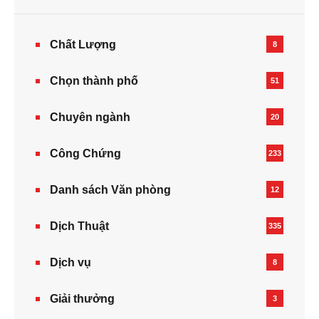
Chất Lượng
8
Chọn thành phố
51
Chuyên ngành
20
Công Chứng
233
Danh sách Văn phòng
12
Dịch Thuật
335
Dịch vụ
8
Giải thưởng
3