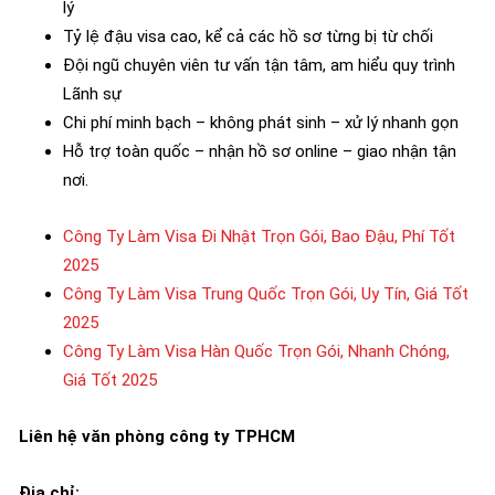
lý
Tỷ lệ đậu visa cao, kể cả các hồ sơ từng bị từ chối
Đội ngũ chuyên viên tư vấn tận tâm, am hiểu quy trình
Lãnh sự
Chi phí minh bạch – không phát sinh – xử lý nhanh gọn
Hỗ trợ toàn quốc – nhận hồ sơ online – giao nhận tận
nơi.
Công Ty Làm Visa Đi Nhật Trọn Gói, Bao Đậu, Phí Tốt
2025
Công Ty Làm Visa Trung Quốc Trọn Gói, Uy Tín, Giá Tốt
2025
Công Ty Làm Visa Hàn Quốc Trọn Gói, Nhanh Chóng,
Giá Tốt 2025
Liên hệ văn phòng công ty TPHCM
Địa chỉ: