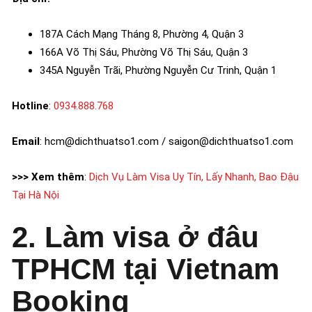
187A Cách Mạng Tháng 8, Phường 4, Quận 3
166A Võ Thị Sáu, Phường Võ Thị Sáu, Quận 3
345A Nguyễn Trãi, Phường Nguyễn Cư Trinh, Quận 1
Hotline
:
0934.888.768
Email
: hcm@dichthuatso1.com / saigon@dichthuatso1.com
>>> Xem thêm
:
Dịch Vụ Làm Visa Uy Tín, Lấy Nhanh, Bao Đậu
Tại Hà Nội
2. Làm visa ở đâu
TPHCM tại Vietnam
Booking