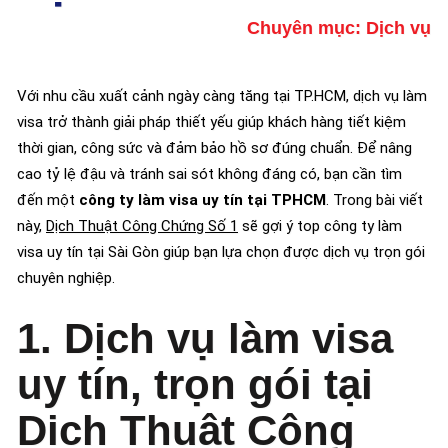
Chuyên mục:
Dịch vụ
Với nhu cầu xuất cảnh ngày càng tăng tại TP.HCM, dịch vụ làm
visa trở thành giải pháp thiết yếu giúp khách hàng tiết kiệm
thời gian, công sức và đảm bảo hồ sơ đúng chuẩn. Để nâng
cao tỷ lệ đậu và tránh sai sót không đáng có, bạn cần tìm
đến một
công ty làm visa uy tín tại TPHCM
. Trong bài viết
này,
Dịch Thuật Công Chứng Số 1
sẽ gợi ý top công ty làm
visa uy tín tại Sài Gòn giúp bạn lựa chọn được dịch vụ trọn gói
chuyên nghiệp.
1. Dịch vụ làm visa
uy tín, trọn gói tại
Dịch Thuật Công