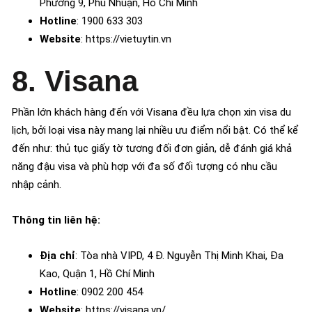
Phường 9, Phú Nhuận, Hồ Chí Minh
Hotline
: 1900 633 303
Website
: https://vietuytin.vn
8. Visana
Phần lớn khách hàng đến với Visana đều lựa chọn xin visa du
lịch, bởi loại visa này mang lại nhiều ưu điểm nổi bật. Có thể kể
đến như: thủ tục giấy tờ tương đối đơn giản, dễ đánh giá khả
năng đậu visa và phù hợp với đa số đối tượng có nhu cầu
nhập cảnh.
Thông tin liên hệ:
Địa chỉ
: Tòa nhà VIPD, 4 Đ. Nguyễn Thị Minh Khai, Đa
Kao, Quận 1, Hồ Chí Minh
Hotline
: 0902 200 454
Website
: https://visana.vn/