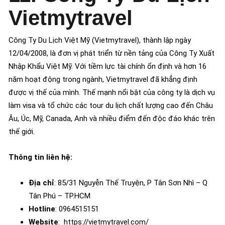
Vietmytravel
Công Ty Du Lịch Việt Mỹ (Vietmytravel), thành lập ngày
12/04/2008, là đơn vị phát triển từ nền tảng của Công Ty Xuất
Nhập Khẩu Việt Mỹ. Với tiềm lực tài chính ổn định và hơn 16
năm hoạt động trong ngành, Vietmytravel đã khẳng định
được vị thế của mình. Thế mạnh nổi bật của công ty là dịch vụ
làm visa và tổ chức các tour du lịch chất lượng cao đến Châu
Âu, Úc, Mỹ, Canada, Anh và nhiều điểm đến độc đáo khác trên
thế giới.
Thông tin liên hệ:
Địa chỉ
: 85/31 Nguyễn Thế Truyện, P Tân Sơn Nhì – Q
Tân Phú – TP.HCM
Hotline
: 0964515151
Website
: https://vietmytravel.com/