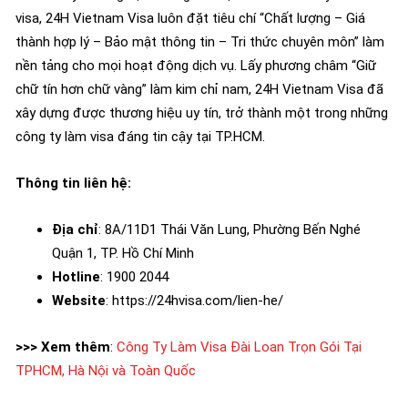
visa, 24H Vietnam Visa luôn đặt tiêu chí “Chất lượng – Giá
thành hợp lý – Bảo mật thông tin – Tri thức chuyên môn” làm
nền tảng cho mọi hoạt động dịch vụ. Lấy phương châm “Giữ
chữ tín hơn chữ vàng” làm kim chỉ nam, 24H Vietnam Visa đã
xây dựng được thương hiệu uy tín, trở thành một trong những
công ty làm visa đáng tin cậy tại TP.HCM.
Thông tin liên hệ:
Địa chỉ
: 8A/11D1 Thái Văn Lung, Phường Bến Nghé
Quận 1, TP. Hồ Chí Minh
Hotline
: 1900 2044
Website
: https://24hvisa.com/lien-he/
>>> Xem thêm
:
Công Ty Làm Visa Đài Loan Trọn Gói Tại
TPHCM, Hà Nội và Toàn Quốc