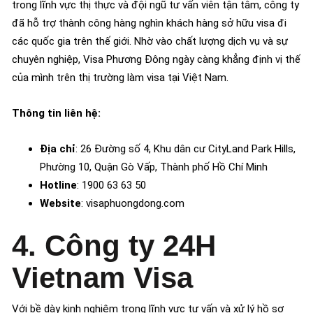
trong lĩnh vực thị thực và đội ngũ tư vấn viên tận tâm, công ty
đã hỗ trợ thành công hàng nghìn khách hàng sở hữu visa đi
các quốc gia trên thế giới. Nhờ vào chất lượng dịch vụ và sự
chuyên nghiệp, Visa Phương Đông ngày càng khẳng định vị thế
của mình trên thị trường làm visa tại Việt Nam.
Thông tin liên hệ:
Địa chỉ
: 26 Đường số 4, Khu dân cư CityLand Park Hills,
Phường 10, Quận Gò Vấp, Thành phố Hồ Chí Minh
Hotline
: 1900 63 63 50
Website
: visaphuongdong.com
4. Công ty 24H
Vietnam Visa
Với bề dày kinh nghiệm trong lĩnh vực tư vấn và xử lý hồ sơ