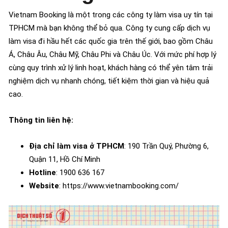
Vietnam Booking là một trong các công ty làm visa uy tín tại
TPHCM mà bạn không thể bỏ qua. Công ty cung cấp dịch vụ
làm visa đi hầu hết các quốc gia trên thế giới, bao gồm Châu
Á, Châu Âu, Châu Mỹ, Châu Phi và Châu Úc. Với mức phí hợp lý
cùng quy trình xử lý linh hoạt, khách hàng có thể yên tâm trải
nghiệm dịch vụ nhanh chóng, tiết kiệm thời gian và hiệu quả
cao.
Thông tin liên hệ:
Địa chỉ làm visa ở TPHCM
: 190 Trần Quý, Phường 6,
Quận 11, Hồ Chí Minh
Hotline
: 1900 636 167
Website
: https://www.vietnambooking.com/