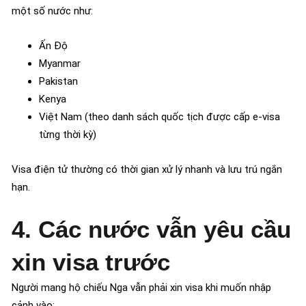
một số nước như:
Ấn Độ
Myanmar
Pakistan
Kenya
Việt Nam (theo danh sách quốc tịch được cấp e-visa
từng thời kỳ)
Visa điện tử thường có thời gian xử lý nhanh và lưu trú ngắn
hạn.
4. Các nước vẫn yêu cầu
xin visa trước
Người mang hộ chiếu Nga vẫn phải xin visa khi muốn nhập
cảnh vào: