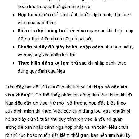
hoặc lưu trú quá thời gian cho phép.
Nộp hồ sơ sớm
để tránh ảnh hưởng lịch trình, đặc biệt
vào mùa cao điểm.
Kiểm tra kỹ thông tin trên visa
ngay sau khi được cấp
để kịp thời điều chỉnh nếu có sai sót.
Chuẩn bị đầy đủ giấy tờ khi nhập cảnh
như bảo hiểm,
vé máy bay, xác nhận lưu trú.
Thực hiện đăng ký tạm trú
sau khi nhập cảnh theo
đúng quy định của Nga.
Trên đây, bài viết đã giải đáp chi tiết về “
đi Nga có cần xin
visa không
?”. Có thể thấy, phần lớn công dân Việt Nam khi đi
Nga đều cần xin visa, trừ một số trường hợp đặc biệt theo
quy định miễn thị thực. Việc xác định đúng loại visa, chuẩn bị
hồ sơ đầy đủ và tuân thủ quy trình xin visa là yếu tố quan
trọng để bạn nhập cảnh Nga hợp pháp và an toàn. Nếu chưa
rõ thủ tục hoặc muốn tiết kiệm thời gian, bạn nên tìm hiểu kỹ