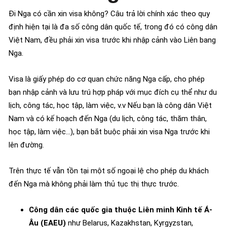
Đi Nga có cần xin visa không? Câu trả lời chính xác theo quy
định hiện tại là đa số công dân quốc tế, trong đó có công dân
Việt Nam, đều phải xin visa trước khi nhập cảnh vào Liên bang
Nga.
Visa là giấy phép do cơ quan chức năng Nga cấp, cho phép
bạn nhập cảnh và lưu trú hợp pháp với mục đích cụ thể như du
lịch, công tác, học tập, làm việc, v.v Nếu bạn là công dân Việt
Nam và có kế hoạch đến Nga (du lịch, công tác, thăm thân,
học tập, làm việc…), bạn bắt buộc phải xin visa Nga trước khi
lên đường.
Trên thực tế vẫn tồn tại một số ngoại lệ cho phép du khách
đến Nga mà không phải làm thủ tục thị thực trước.
Công dân các quốc gia thuộc Liên minh Kinh tế Á-
Âu (EAEU)
như Belarus, Kazakhstan, Kyrgyzstan,