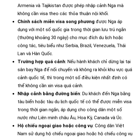
Armenia và Tajikistan được phép nhập cảnh Nga mà
không cần visa theo các thỏa thuận nội khối.
Chính sách miễn visa song phương
được Nga áp
dụng với một số quốc gia trong thời gian lưu trú ngắn
(thường khoảng 30 ngày) cho mục đích du lịch hoặc
công tác, tiêu biểu như Serbia, Brazil, Venezuela, Thái
Lan và Hàn Quốc.
Trường hợp quá cảnh
: Nếu hành khách chỉ dừng lại tại
sân bay Nga để nối chuyến và không ra khỏi khu vực quá
cảnh quốc tế, thì trong một số điều kiện nhất định có
thể không cần xin visa quá cảnh.
Nhập cảnh bằng đường biển
: Du khách đến Nga bằng
tàu biển hoặc tàu du lịch quốc tế có thể được miễn visa
trong thời gian ngắn, áp dụng cho công dân một số
nước như Liên minh châu Âu, Hoa Kỳ, Canada và Úc.
Hộ chiếu ngoại giao hoặc công vụ
: Công dân Việt
Nam sử dụng hộ chiếu ngoại giao hoặc hộ chiếu công vụ