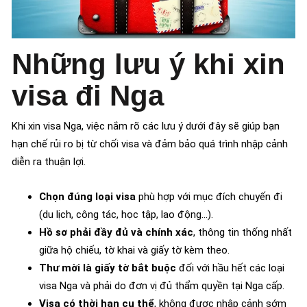
Những lưu ý khi xin
visa đi Nga
Khi xin visa Nga, việc nắm rõ các lưu ý dưới đây sẽ giúp bạn
hạn chế rủi ro bị từ chối visa và đảm bảo quá trình nhập cảnh
diễn ra thuận lợi.
Chọn đúng loại visa
phù hợp với mục đích chuyến đi
(du lịch, công tác, học tập, lao động…).
Hồ sơ phải đầy đủ và chính xác
, thông tin thống nhất
giữa hộ chiếu, tờ khai và giấy tờ kèm theo.
Thư mời là giấy tờ bắt buộc
đối với hầu hết các loại
visa Nga và phải do đơn vị đủ thẩm quyền tại Nga cấp.
Visa có thời hạn cụ thể
, không được nhập cảnh sớm