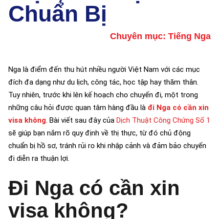
Chuẩn Bị
Chuyên mục:
Tiếng Nga
Nga là điểm đến thu hút nhiều người Việt Nam với các mục
đích đa dạng như du lịch, công tác, học tập hay thăm thân.
Tuy nhiên, trước khi lên kế hoạch cho chuyến đi, một trong
những câu hỏi được quan tâm hàng đầu là
đi Nga có cần xin
visa không
. Bài viết sau đây của
Dịch Thuật Công Chứng Số 1
sẽ giúp bạn nắm rõ quy định về thị thực, từ đó chủ động
chuẩn bị hồ sơ, tránh rủi ro khi nhập cảnh và đảm bảo chuyến
đi diễn ra thuận lợi.
Đi Nga có cần xin
visa không?