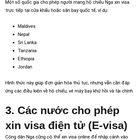
Một số quốc gia cho phép người mang hộ chiếu Nga xin visa
trực tiếp tại cửa khẩu hoặc sân bay quốc tế, ví dụ:
Maldives
Nepal
Sri Lanka
Tanzania
Ethiopia
Jordan
Hình thức này giúp đơn giản hóa thủ tục, nhưng vẫn cần đáp
ứng các điều kiện về hộ chiếu, vé máy bay khứ hồi và tài chính.
3. Các nước cho phép
xin visa điện tử (E-visa)
Công dân Nga cũng có thể xin visa online để nhập cảnh vào