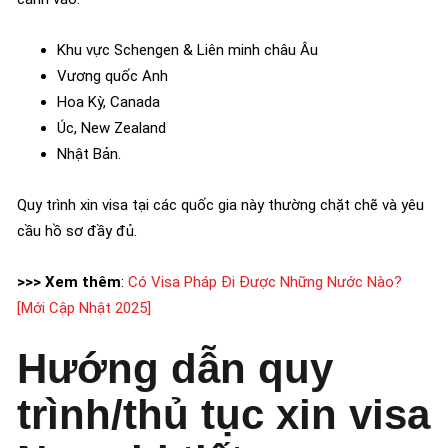
Khu vực Schengen & Liên minh châu Âu
Vương quốc Anh
Hoa Kỳ, Canada
Úc, New Zealand
Nhật Bản.
Quy trình xin visa tại các quốc gia này thường chặt chẽ và yêu
cầu hồ sơ đầy đủ.
>>> Xem thêm
:
Có Visa Pháp Đi Được Những Nước Nào?
[Mới Cập Nhật 2025]
Hướng dẫn quy
trình/thủ tục xin visa