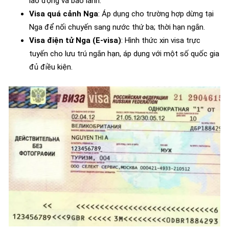
lao động và bảo lãnh.
Visa quá cảnh Nga
: Áp dụng cho trường hợp dừng tại
Nga để nối chuyến sang nước thứ ba; thời hạn ngắn.
Visa điện tử Nga (E-visa)
: Hình thức xin visa trực
tuyến cho lưu trú ngắn hạn, áp dụng với một số quốc gia
đủ điều kiện.