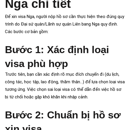
Nga chi tiết
Để xin visa Nga, người nộp hồ sơ cần thực hiện theo đúng quy
trình do Đại sứ quán/Lãnh sự quán Liên bang Nga quy định.
Các bước cơ bản gồm:
Bước 1: Xác định loại
visa phù hợp
Trước tiên, bạn cần xác định rõ mục đích chuyến đi (du lịch,
công tác, học tập, lao động, thăm thân…) để lựa chọn loại visa
tương ứng. Việc chọn sai loại visa có thể dẫn đến việc hồ sơ
bị từ chối hoặc gặp khó khăn khi nhập cảnh.
Bước 2: Chuẩn bị hồ sơ
xin visa