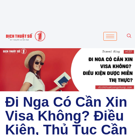
Đi Nga Có Cần Xin
Visa Không? Điều
Kiện, Thủ Tục Cần