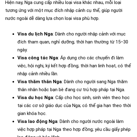
Hiện nay, Nga cung cấp nhiều loại visa khác nhau, mỗi loại
tương ứng với một mục đích nhập cảnh cụ thể, giúp người
nước ngoài dễ dàng lựa chọn loại visa phù hợp.
Visa du lịch Nga
: Dành cho người nhập cảnh với mục
đích tham quan, nghỉ dưỡng; thời hạn thường từ 15–30
ngày.
Visa công tác Nga
: Áp dụng cho các chuyến đi làm
việc, hội nghị, ký kết hợp đồng; thời hạn linh hoạt, có thể
nhập cảnh nhiều lần.
Visa thăm thân Nga
: Dành cho người sang Nga thăm
thân nhân hoặc bạn bè đang cư trú hợp pháp tại Nga.
Visa du học Nga
: Cấp cho học sinh, sinh viên theo học
tại các cơ sở giáo dục của Nga; có thể gia hạn theo thời
gian khóa học.
Visa lao động Nga
: Dành cho người nước ngoài làm
việc hợp pháp tại Nga theo hợp đồng; yêu cầu giấy phép