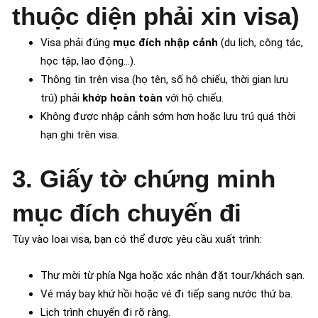
thuộc diện phải xin visa)
Visa phải đúng
mục đích nhập cảnh
(du lịch, công tác,
học tập, lao động…).
Thông tin trên visa (họ tên, số hộ chiếu, thời gian lưu
trú) phải
khớp hoàn toàn
với hộ chiếu.
Không được nhập cảnh sớm hơn hoặc lưu trú quá thời
hạn ghi trên visa.
3. Giấy tờ chứng minh
mục đích chuyến đi
Tùy vào loại visa, bạn có thể được yêu cầu xuất trình:
Thư mời từ phía Nga hoặc xác nhận đặt tour/khách sạn.
Vé máy bay khứ hồi hoặc vé đi tiếp sang nước thứ ba.
Lịch trình chuyến đi rõ ràng.