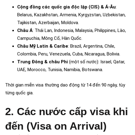
Cộng đồng các quốc gia độc lập (CIS) & Á-Âu
:
Belarus, Kazakhstan, Armenia, Kyrgyzstan, Uzbekistan,
Tajikistan, Azerbaijan, Moldova.
Châu Á
: Thái Lan, Indonesia, Malaysia, Philippines, Lào,
Campuchia, Mông Cổ, Hàn Quốc.
Châu Mỹ Latin & Caribe
: Brazil, Argentina, Chile,
Colombia, Peru, Venezuela, Cuba, Nicaragua, Bolivia.
Trung Đông & châu Phi
(một số nước): Israel, Qatar,
UAE, Morocco, Tunisia, Namibia, Botswana.
Thời gian miễn visa thường dao động từ 14 đến 90 ngày, tùy
từng quốc gia.
2. Các nước cấp visa khi
đến (Visa on Arrival)