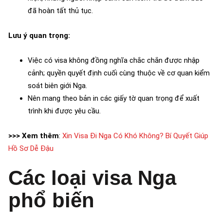
đã hoàn tất thủ tục.
Lưu ý quan trọng:
Việc có visa không đồng nghĩa chắc chắn được nhập
cảnh; quyền quyết định cuối cùng thuộc về cơ quan kiểm
soát biên giới Nga.
Nên mang theo bản in các giấy tờ quan trọng để xuất
trình khi được yêu cầu.
>>> Xem thêm
:
Xin Visa Đi Nga Có Khó Không? Bí Quyết Giúp
Hồ Sơ Dễ Đậu
Các loại visa Nga
phổ biến