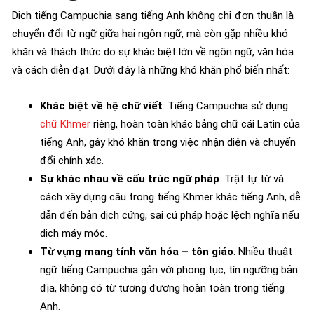
Dịch tiếng Campuchia sang tiếng Anh không chỉ đơn thuần là
chuyển đổi từ ngữ giữa hai ngôn ngữ, mà còn gặp nhiều khó
khăn và thách thức do sự khác biệt lớn về ngôn ngữ, văn hóa
và cách diễn đạt. Dưới đây là những khó khăn phổ biến nhất:
Khác biệt về hệ chữ viết
: Tiếng Campuchia sử dụng
chữ Khmer
riêng, hoàn toàn khác bảng chữ cái Latin của
tiếng Anh, gây khó khăn trong việc nhận diện và chuyển
đổi chính xác.
Sự khác nhau về cấu trúc ngữ pháp
: Trật tự từ và
cách xây dựng câu trong tiếng Khmer khác tiếng Anh, dễ
dẫn đến bản dịch cứng, sai cú pháp hoặc lệch nghĩa nếu
dịch máy móc.
Từ vựng mang tính văn hóa – tôn giáo
: Nhiều thuật
ngữ tiếng Campuchia gắn với phong tục, tín ngưỡng bản
địa, không có từ tương đương hoàn toàn trong tiếng
Anh.