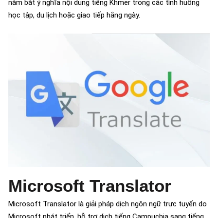
nắm bắt ý nghĩa nội dung tiếng Khmer trong các tình huống
học tập, du lịch hoặc giao tiếp hằng ngày.
Microsoft Translator
Microsoft Translator là giải pháp dịch ngôn ngữ trực tuyến do
Microsoft phát triển, hỗ trợ dịch tiếng Campuchia sang tiếng