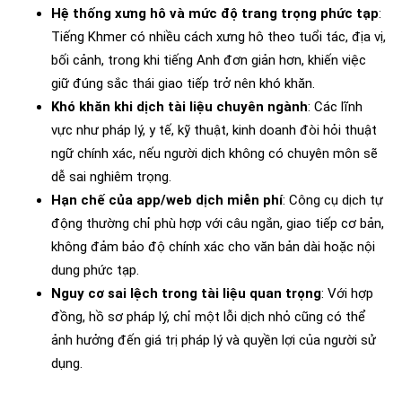
Hệ thống xưng hô và mức độ trang trọng phức tạp
:
Tiếng Khmer có nhiều cách xưng hô theo tuổi tác, địa vị,
bối cảnh, trong khi tiếng Anh đơn giản hơn, khiến việc
giữ đúng sắc thái giao tiếp trở nên khó khăn.
Khó khăn khi dịch tài liệu chuyên ngành
: Các lĩnh
vực như pháp lý, y tế, kỹ thuật, kinh doanh đòi hỏi thuật
ngữ chính xác, nếu người dịch không có chuyên môn sẽ
dễ sai nghiêm trọng.
Hạn chế của app/web dịch miễn phí
: Công cụ dịch tự
động thường chỉ phù hợp với câu ngắn, giao tiếp cơ bản,
không đảm bảo độ chính xác cho văn bản dài hoặc nội
dung phức tạp.
Nguy cơ sai lệch trong tài liệu quan trọng
: Với hợp
đồng, hồ sơ pháp lý, chỉ một lỗi dịch nhỏ cũng có thể
ảnh hưởng đến giá trị pháp lý và quyền lợi của người sử
dụng.