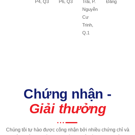
P4, Q3
P6, Q3
Trãi, P.
Đằng
Nguyễn
Cư
Trinh,
Q.1
Chứng nhận -
Giải thưởng
Chúng tôi tự hào được công nhận bởi nhiều chứng chỉ và