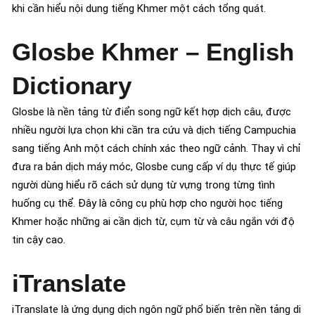
khi cần hiểu nội dung tiếng Khmer một cách tổng quát.
Glosbe Khmer – English
Dictionary
Glosbe là nền tảng từ điển song ngữ kết hợp dịch câu, được
nhiều người lựa chọn khi cần tra cứu và dịch tiếng Campuchia
sang tiếng Anh một cách chính xác theo ngữ cảnh. Thay vì chỉ
đưa ra bản dịch máy móc, Glosbe cung cấp ví dụ thực tế giúp
người dùng hiểu rõ cách sử dụng từ vựng trong từng tình
huống cụ thể. Đây là công cụ phù hợp cho người học tiếng
Khmer hoặc những ai cần dịch từ, cụm từ và câu ngắn với độ
tin cậy cao.
iTranslate
iTranslate là ứng dụng dịch ngôn ngữ phổ biến trên nền tảng di