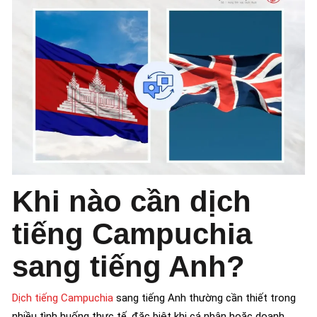
Khi nào cần dịch
tiếng Campuchia
sang tiếng Anh?
Dịch tiếng Campuchia
sang tiếng Anh thường cần thiết trong
nhiều tình huống thực tế, đặc biệt khi cá nhân hoặc doanh