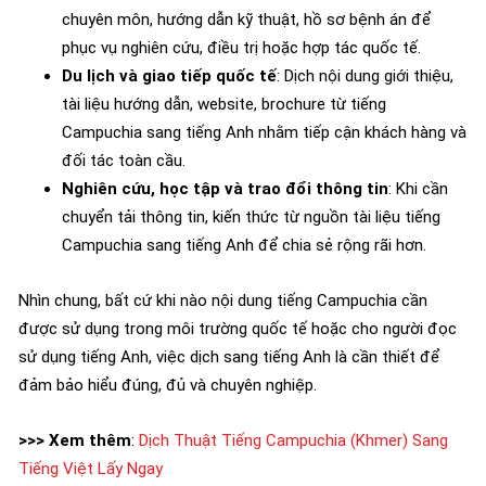
chuyên môn, hướng dẫn kỹ thuật, hồ sơ bệnh án để
phục vụ nghiên cứu, điều trị hoặc hợp tác quốc tế.
Du lịch và giao tiếp quốc tế
: Dịch nội dung giới thiệu,
tài liệu hướng dẫn, website, brochure từ tiếng
Campuchia sang tiếng Anh nhằm tiếp cận khách hàng và
đối tác toàn cầu.
Nghiên cứu, học tập và trao đổi thông tin
: Khi cần
chuyển tải thông tin, kiến thức từ nguồn tài liệu tiếng
Campuchia sang tiếng Anh để chia sẻ rộng rãi hơn.
Nhìn chung, bất cứ khi nào nội dung tiếng Campuchia cần
được sử dụng trong môi trường quốc tế hoặc cho người đọc
sử dụng tiếng Anh, việc dịch sang tiếng Anh là cần thiết để
đảm bảo hiểu đúng, đủ và chuyên nghiệp.
>>> Xem thêm
:
Dịch Thuật Tiếng Campuchia (Khmer) Sang
Tiếng Việt Lấy Ngay