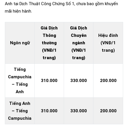
Anh tại Dịch Thuật Công Chứng Số 1, chưa bao gồm khuyến
mãi hiện hành.
Giá Dịch
Giá Dịch
Thông
Chuyên
Hiệu đính
Ngôn ngữ
thường
ngành
(VNĐ/1
(VNĐ/1
(VNĐ/1
trang)
trang)
trang)
Tiếng
Campuchia
310.000
330.000
200.000
– Tiếng
Anh
Tiếng Anh
– Tiếng
310.000
330.000
200.000
Campuchia