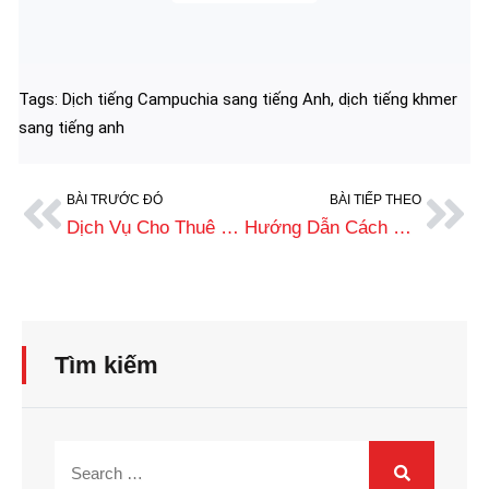
Tags:
Dịch tiếng Campuchia sang tiếng Anh
,
dịch tiếng khmer
sang tiếng anh
BÀI TRƯỚC ĐÓ
BÀI TIẾP THEO
Dịch Vụ Cho Thuê Thông Dịch Viên Tiếng Khmer Uy Tín, Giá Tốt
Hướng Dẫn Cách Dịch Tiếng Campuchia (Khmer) Sang Tiếng Việt Chuẩn
Tìm kiếm