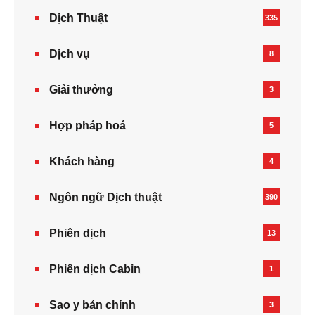
Dịch Thuật
335
Dịch vụ
8
Giải thưởng
3
Hợp pháp hoá
5
Khách hàng
4
Ngôn ngữ Dịch thuật
390
Phiên dịch
13
Phiên dịch Cabin
1
Sao y bản chính
3