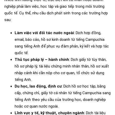
nghiệp phải làm việc, học tập và giao tiếp trong môi trường
quốc tế. Cụ thể, nhu cầu dịch phát sinh trong các trường hợp
sau:
Làm việc với đối tác nước ngoài
: Dịch hợp đồng,
email, báo cáo, hồ sơ kinh doanh từ tiếng Campuchia
sang tiếng Anh để phục vụ đàm phán, ký kết và hợp tác
quốc tế.
Thủ tục pháp lý – hành chính
: Dịch giấy tờ tùy thân,
hồ sơ pháp lý, tài liệu chứng minh nhân thân, hồ sơ xuất
nhập cảnh khi cần nộp cho cơ quan, tổ chức sử dụng
tiếng Anh.
Du học, lao động, định cư
: Dịch hồ sơ học tập, bằng
cấp, chứng chỉ, giấy tờ cá nhân từ tiếng Campuchia sang
tiếng Anh theo yêu cầu của trường học, doanh nghiệp
hoặc cơ quan nước ngoài.
Lĩnh vực y tế, kỹ thuật, chuyên ngành
: Dịch tài liệu