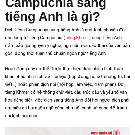
Campuchia sang
tiếng Anh là gì?
Dịch tiếng Campuchia sang tiếng Anh là quá trình chuyển đổi
nội dung từ tiếng Campuchia (
tiếng Khmer
) sang tiếng Anh,
đảm bảo giữ nguyên ý nghĩa, ngữ cảnh và sắc thái của văn bản
gốc, đồng thời tuân thủ chuẩn ngôn ngữ tiếng Anh.
Hoạt động này có thể được thực hiện dưới nhiều hình thức
khác nhau như dịch viết tài liệu (hợp đồng, hồ sơ, chứng từ, bài
viết…) hoặc phiên dịch nói (hội họp, làm việc, đàm phán). Do
tiếng Khmer có hệ thống chữ viết, cấu trúc câu và yếu tố văn
hóa riêng biệt, việc dịch sang tiếng Anh đòi hỏi người dịch phải
am hiểu cả hai ngôn ngữ cũng như bối cảnh sử dụng để tránh
sai lệch nội dung.