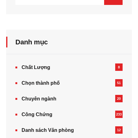
Danh mục
Chất Lượng
8
Chọn thành phố
51
Chuyên ngành
20
Công Chứng
233
Danh sách Văn phòng
12