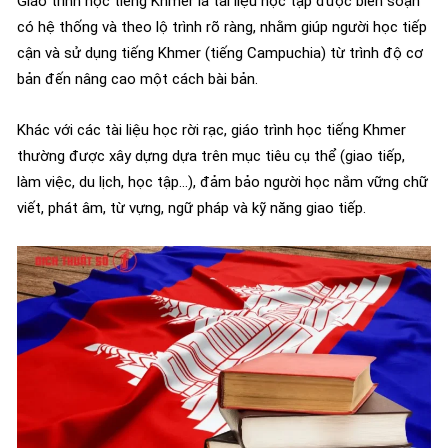
Giáo trình học tiếng Khmer là tài liệu học tập được biên soạn
có hệ thống và theo lộ trình rõ ràng, nhằm giúp người học tiếp
cận và sử dụng tiếng Khmer (tiếng Campuchia) từ trình độ cơ
bản đến nâng cao một cách bài bản.
Khác với các tài liệu học rời rạc, giáo trình học tiếng Khmer
thường được xây dựng dựa trên mục tiêu cụ thể (giao tiếp,
làm việc, du lịch, học tập…), đảm bảo người học nắm vững chữ
viết, phát âm, từ vựng, ngữ pháp và kỹ năng giao tiếp.