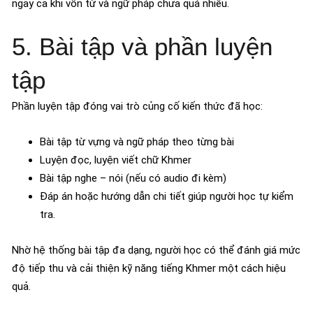
ngay cả khi vốn từ và ngữ pháp chưa quá nhiều.
5. Bài tập và phần luyện
tập
Phần luyện tập đóng vai trò củng cố kiến thức đã học:
Bài tập từ vựng và ngữ pháp theo từng bài
Luyện đọc, luyện viết chữ Khmer
Bài tập nghe – nói (nếu có audio đi kèm)
Đáp án hoặc hướng dẫn chi tiết giúp người học tự kiểm
tra.
Nhờ hệ thống bài tập đa dạng, người học có thể đánh giá mức
độ tiếp thu và cải thiện kỹ năng tiếng Khmer một cách hiệu
quả.