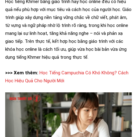
Học tiếng Khmer bằng giáo trình hay học online đều có hiệu
quả nếu phù hợp với mục tiêu và cách học của người học. Giáo
trình giúp xây dựng nền tảng vững chắc về chữ viết, phát âm,
từ vựng và ngữ pháp nhờ lộ trình rõ ràng, trong khi học online
mang lại sự linh hoạt, tăng khả năng nghe – nói và phản xạ
giao tiếp. Trên thực tế, kết hợp học bằng giáo trình với các
khóa học online là cách tối ưu, giúp vừa học bài bản vừa ứng
dụng tiếng Khmer hiệu quả trong thực tế.
>>> Xem thêm:
Học Tiếng Campuchia Có Khó Không? Cách
Học Hiệu Quả Cho Người Mới