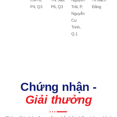
P4, Q3
P6, Q3
Trãi, P.
Đằng
Nguyễn
Cư
Trinh,
Q.1
Chứng nhận -
Giải thưởng