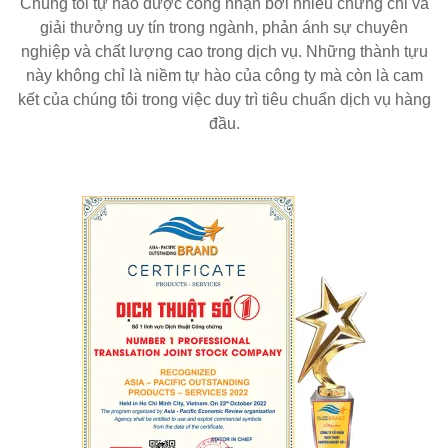
Chúng tôi tự hào được công nhận bởi nhiều chứng chỉ và
giải thưởng uy tín trong ngành, phản ánh sự chuyên
nghiệp và chất lượng cao trong dịch vụ. Những thành tựu
này không chỉ là niềm tự hào của công ty mà còn là cam
kết của chúng tôi trong việc duy trì tiêu chuẩn dịch vụ hàng
đầu.