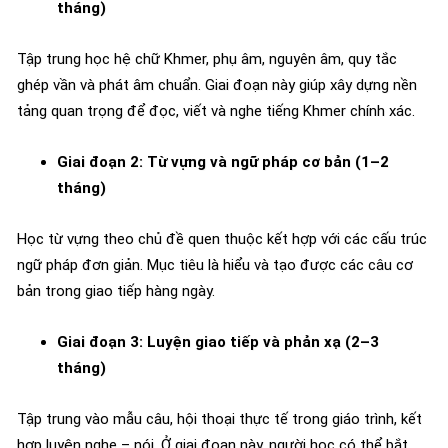
tháng)
Tập trung học hệ chữ Khmer, phụ âm, nguyên âm, quy tắc
ghép vần và phát âm chuẩn. Giai đoạn này giúp xây dựng nền
tảng quan trọng để đọc, viết và nghe tiếng Khmer chính xác.
Giai đoạn 2: Từ vựng và ngữ pháp cơ bản (1–2
tháng)
Học từ vựng theo chủ đề quen thuộc kết hợp với các cấu trúc
ngữ pháp đơn giản. Mục tiêu là hiểu và tạo được các câu cơ
bản trong giao tiếp hàng ngày.
Giai đoạn 3: Luyện giao tiếp và phản xạ (2–3
tháng)
Tập trung vào mẫu câu, hội thoại thực tế trong giáo trình, kết
hợp luyện nghe – nói. Ở giai đoạn này, người học có thể bắt