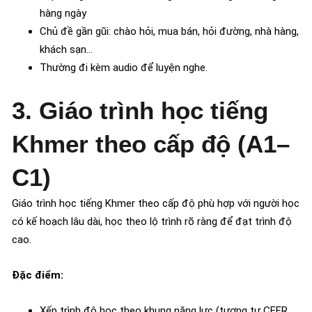
hàng ngày
Chủ đề gần gũi: chào hỏi, mua bán, hỏi đường, nhà hàng,
khách sạn…
Thường đi kèm audio để luyện nghe.
3. Giáo trình học tiếng
Khmer theo cấp độ (A1–
C1)
Giáo trình học tiếng Khmer theo cấp độ phù hợp với người học
có kế hoạch lâu dài, học theo lộ trình rõ ràng để đạt trình độ
cao.
Đặc điểm:
Xếp trình độ học theo khung năng lực (tương tự CEFR