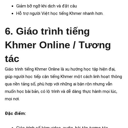
Giảm bỡ ngỡ khi dịch và đặt câu
Hỗ trợ người Việt học tiếng Khmer nhanh hơn.
6. Giáo trình tiếng
Khmer Online / Tương
tác
Giáo trình tiếng Khmer Online là xu hướng học tập hiện đại,
giúp người học tiếp cận tiếng Khmer một cách linh hoạt thông
qua nền tảng số, phù hợp với những ai bận rộn nhưng vẫn
muốn học bài bản, có lộ trình và dễ dàng thực hành mọi lúc,
mọi nơi.
Đặc điểm:
Giáo trình số kèm video, audio, bài tập tương tác