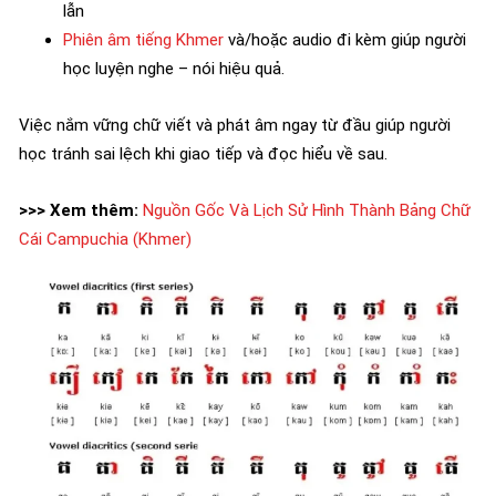
lẫn
Phiên âm tiếng Khmer
và/hoặc audio đi kèm giúp người
học luyện nghe – nói hiệu quả.
Việc nắm vững chữ viết và phát âm ngay từ đầu giúp người
học tránh sai lệch khi giao tiếp và đọc hiểu về sau.
>>> Xem thêm:
Nguồn Gốc Và Lịch Sử Hình Thành Bảng Chữ
Cái Campuchia (Khmer)