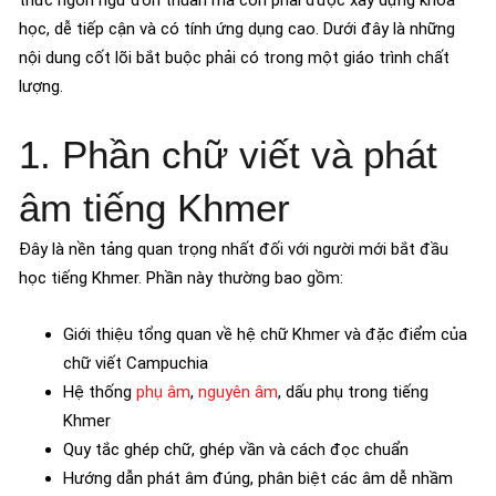
thức ngôn ngữ đơn thuần mà còn phải được xây dựng khoa
học, dễ tiếp cận và có tính ứng dụng cao. Dưới đây là những
nội dung cốt lõi bắt buộc phải có trong một giáo trình chất
lượng.
1. Phần chữ viết và phát
âm tiếng Khmer
Đây là nền tảng quan trọng nhất đối với người mới bắt đầu
học tiếng Khmer. Phần này thường bao gồm:
Giới thiệu tổng quan về hệ chữ Khmer và đặc điểm của
chữ viết Campuchia
Hệ thống
phụ âm
,
nguyên âm
, dấu phụ trong tiếng
Khmer
Quy tắc ghép chữ, ghép vần và cách đọc chuẩn
Hướng dẫn phát âm đúng, phân biệt các âm dễ nhầm