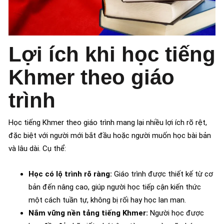
Lợi ích khi học tiếng
Khmer theo giáo
trình
Học tiếng Khmer theo giáo trình mang lại nhiều lợi ích rõ rệt,
đặc biệt với người mới bắt đầu hoặc người muốn học bài bản
và lâu dài. Cụ thể:
Học có lộ trình rõ ràng:
Giáo trình được thiết kế từ cơ
bản đến nâng cao, giúp người học tiếp cận kiến thức
một cách tuần tự, không bị rối hay học lan man.
Nắm vững nền tảng tiếng Khmer:
Người học được