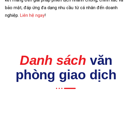
bảo mật, đáp ứng đa dạng nhu cầu từ cá nhân đến doanh
nghiệp.
Liên hệ ngay
!
Danh sách
văn
phòng giao dịch