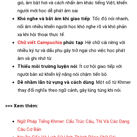
gió, âm bật hơi và cách nhấn âm khác tiếng Việt, khiến
người mới học dễ phát âm sai.
Khó nghe và bắt âm khi giao tiếp
: Tốc độ nói nhanh,
nối âm nhiều khiến người học khó nghe rõ và khó phản
xạ khi hội thoại thực tế.
Chữ viết Campuchia
phức tạp
: Hệ chữ cái riêng với
nhiều ký tự và dấu phụ gây trở ngại cho việc học phát
âm và ghi nhớ từ.
Thiếu môi trường luyện nói
: Ít cơ hội giao tiếp với
người bản xứ khiến kỹ năng nói chậm tiến bộ.
Dễ nhầm lẫn từ vựng và cách dùng
: Một số từ Khmer
thay đổi nghĩa theo ngữ cảnh, gây lúng túng khi nói.
>>> Xem thêm:
Ngữ Pháp Tiếng Khmer: Cấu Trúc Câu, Thì Và Các Dạng
Câu Cơ Bản