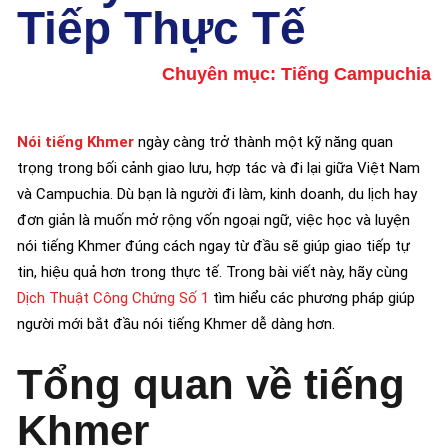
Tiếp Thực Tế
Chuyên mục:
Tiếng Campuchia
Nói tiếng Khmer
ngày càng trở thành một kỹ năng quan
trọng trong bối cảnh giao lưu, hợp tác và đi lại giữa Việt Nam
và Campuchia. Dù bạn là người đi làm, kinh doanh, du lịch hay
đơn giản là muốn mở rộng vốn ngoại ngữ, việc học và luyện
nói tiếng Khmer đúng cách ngay từ đầu sẽ giúp giao tiếp tự
tin, hiệu quả hơn trong thực tế. Trong bài viết này, hãy cùng
Dịch Thuật Công Chứng Số 1
tìm hiểu các phương pháp giúp
người mới bắt đầu nói tiếng Khmer dễ dàng hơn.
Tổng quan về tiếng
Khmer