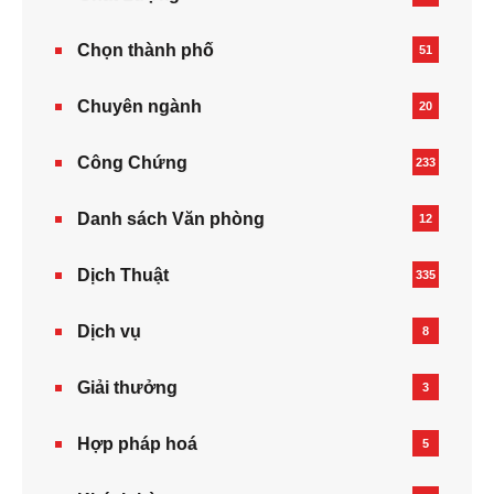
Chọn thành phố
51
Chuyên ngành
20
Công Chứng
233
Danh sách Văn phòng
12
Dịch Thuật
335
Dịch vụ
8
Giải thưởng
3
Hợp pháp hoá
5