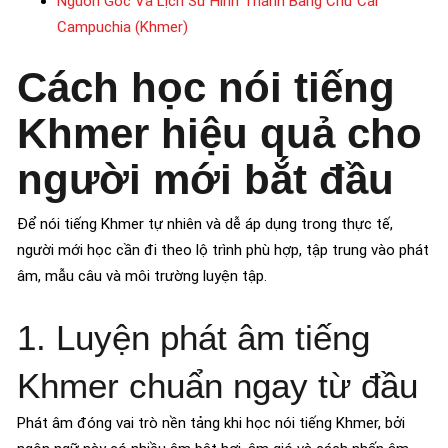
Nguồn Gốc Và Lịch Sử Hình Thành Bảng Chữ Cái
Campuchia (Khmer)
Cách học nói tiếng
Khmer hiệu quả cho
người mới bắt đầu
Để nói tiếng Khmer tự nhiên và dễ áp dụng trong thực tế,
người mới học cần đi theo lộ trình phù hợp, tập trung vào phát
âm, mẫu câu và môi trường luyện tập.
1. Luyện phát âm tiếng
Khmer chuẩn ngay từ đầu
Phát âm đóng vai trò nền tảng khi học nói tiếng Khmer, bởi