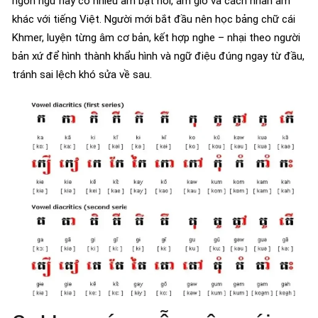
ngôn ngữ này có nhiều âm bật hơi, âm gió và cách nhấn âm
khác với tiếng Việt. Người mới bắt đầu nên học bảng chữ cái
Khmer, luyện từng âm cơ bản, kết hợp nghe – nhại theo người
bản xứ để hình thành khẩu hình và ngữ điệu đúng ngay từ đầu,
tránh sai lệch khó sửa về sau.