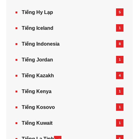
Tiếng Hy Lạp
5
Tiếng Iceland
1
Tiếng Indonesia
8
Tiếng Jordan
1
Tiếng Kazakh‎
4
Tiếng Kenya
1
Tiếng Kosovo
1
Tiếng Kuwait
1
Tiếng La Tinh
5