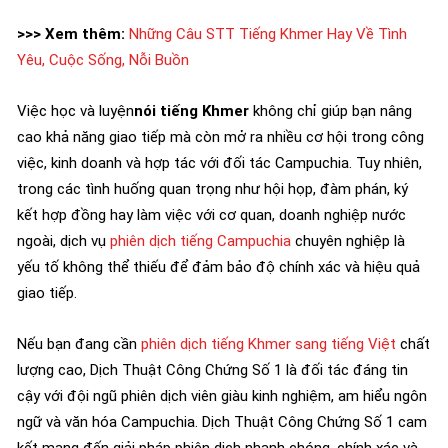
>>> Xem thêm:
Những Câu STT Tiếng Khmer Hay Về Tình
Yêu, Cuộc Sống, Nỗi Buồn
Việc học và luyện
nói tiếng Khmer
không chỉ giúp bạn nâng
cao khả năng giao tiếp mà còn mở ra nhiều cơ hội trong công
việc, kinh doanh và hợp tác với đối tác Campuchia. Tuy nhiên,
trong các tình huống quan trọng như hội họp, đàm phán, ký
kết hợp đồng hay làm việc với cơ quan, doanh nghiệp nước
ngoài, dịch vụ
phiên dịch tiếng Campuchia
chuyên nghiệp là
yếu tố không thể thiếu để đảm bảo độ chính xác và hiệu quả
giao tiếp.
Nếu bạn đang cần
phiên dịch tiếng Khmer sang tiếng Việt
chất
lượng cao, Dịch Thuật Công Chứng Số 1 là đối tác đáng tin
cậy với đội ngũ phiên dịch viên giàu kinh nghiệm, am hiểu ngôn
ngữ và văn hóa Campuchia. Dịch Thuật Công Chứng Số 1 cam
kết mang đến giải pháp phiên dịch nhanh chóng, chính xác và