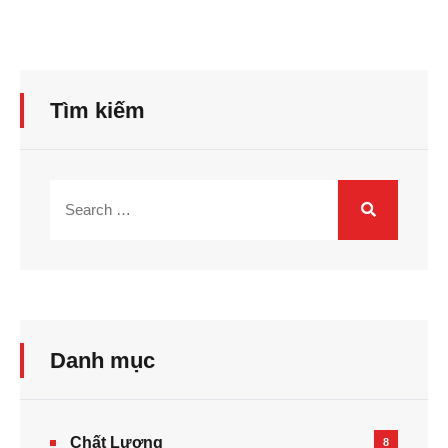
Tìm kiếm
Danh mục
Chất Lượng
8