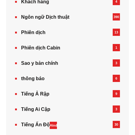
Khách hàng
4
Ngôn ngữ Dịch thuật
390
Phiên dịch
13
Phiên dịch Cabin
1
Sao y bản chính
3
thông báo
6
Tiếng Ả Rập
9
Tiếng Ai Cập
3
Tiếng Ấn Độ
30
Hindi