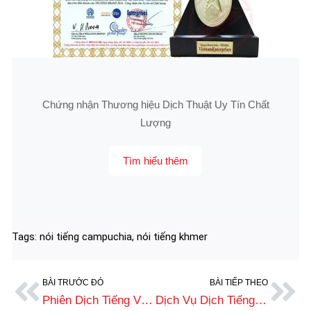
Chứng nhận Thương hiệu Dịch Thuật Uy Tín Chất
Lượng
Tìm hiểu thêm
Tags:
nói tiếng campuchia
,
nói tiếng khmer
BÀI TRƯỚC ĐÓ
BÀI TIẾP THEO
Phiên Dịch Tiếng Việt Sang Tiếng Campuchia Chuẩn Xác, Phí Tốt
Dịch Vụ Dịch Tiếng Anh Sang Tiếng Campuchia (Khmer) Chuẩn Nhất