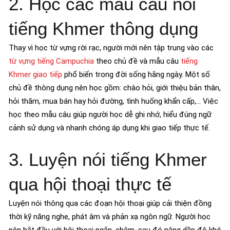
2. Học các mẫu câu nói
tiếng Khmer thông dụng
Thay vì học từ vựng rời rạc, người mới nên tập trung vào các
từ vựng tiếng Campuchia
theo chủ đề và mẫu câu
tiếng
Khmer giao tiếp
phổ biến trong đời sống hằng ngày. Một số
chủ đề thông dụng nên học gồm: chào hỏi, giới thiệu bản thân,
hỏi thăm, mua bán hay hỏi đường, tình huống khẩn cấp,… Việc
học theo mẫu câu giúp người học dễ ghi nhớ, hiểu đúng ngữ
cảnh sử dụng và nhanh chóng áp dụng khi giao tiếp thực tế.
3. Luyện nói tiếng Khmer
qua hội thoại thực tế
Luyện nói thông qua các đoạn hội thoại giúp cải thiện đồng
thời kỹ năng nghe, phát âm và phản xạ ngôn ngữ. Người học
nên bắt đầu với hội thoại ngắn, chậm, sau đó nâng dần độ khó