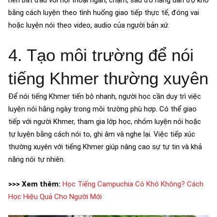
bằng cách luyện theo tình huống giao tiếp thực tế, đóng vai
hoặc luyện nói theo video, audio của người bản xứ.
4. Tạo môi trường để nói
tiếng Khmer thường xuyên
Để nói tiếng Khmer tiến bộ nhanh, người học cần duy trì việc
luyện nói hằng ngày trong môi trường phù hợp. Có thể giao
tiếp với người Khmer, tham gia lớp học, nhóm luyện nói hoặc
tự luyện bằng cách nói to, ghi âm và nghe lại. Việc tiếp xúc
thường xuyên với tiếng Khmer giúp nâng cao sự tự tin và khả
năng nói tự nhiên.
>>> Xem thêm:
Học Tiếng Campuchia Có Khó Không? Cách
Học Hiệu Quả Cho Người Mới