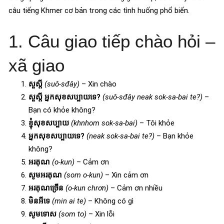
câu tiếng Khmer cơ bản trong các tình huống phổ biến.
1. Câu giao tiếp chào hỏi –
xã giao
សួស្តី
(suô-sđây)
– Xin chào
សួស្តី អ្នកសុខសប្បាយទេ?
(suô-sđây neak sok-sa-bai te?)
–
Bạn có khỏe không?
ខ្ញុំសុខសប្បាយ
(khnhom sok-sa-bai)
– Tôi khỏe
អ្នកសុខសប្បាយទេ?
(neak sok-sa-bai te?)
– Bạn khỏe
không?
អរគុណ
(o-kun)
– Cảm ơn
សូមអរគុណ
(som o-kun)
– Xin cảm ơn
អរគុណច្រើន
(o-kun chrơn)
– Cảm ơn nhiều
មិនអីទេ
(min ai te)
– Không có gì
សូមទោស
(som to)
– Xin lỗi