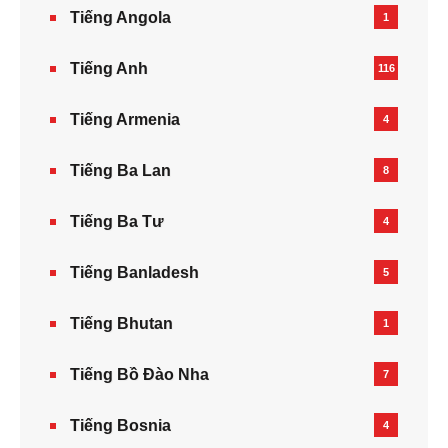
Tiếng Angola
1
Tiếng Anh
116
Tiếng Armenia‎
4
Tiếng Ba Lan
8
Tiếng Ba Tư
4
Tiếng Banladesh
5
Tiếng Bhutan
1
Tiếng Bồ Đào Nha
7
Tiếng Bosnia
4