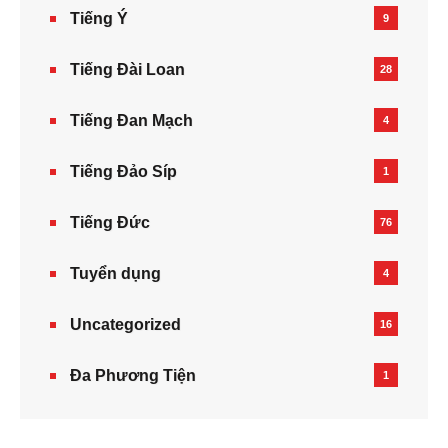
Tiếng Ý
9
Tiếng Đài Loan
28
Tiếng Đan Mạch
4
Tiếng Đảo Síp
1
Tiếng Đức
76
Tuyển dụng
4
Uncategorized
16
Đa Phương Tiện
1