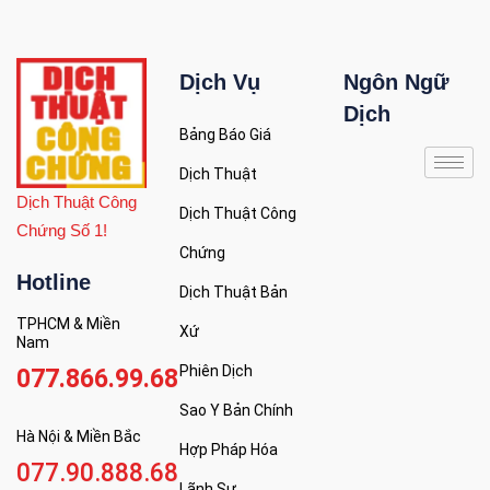
Dịch Vụ
Ngôn Ngữ
Dịch
Bảng Báo Giá
Dịch Thuật
Dịch Thuật Công
Dịch Thuật Công
Chứng Số 1!
Chứng
Hotline
Dịch Thuật Bản
TPHCM & Miền
Xứ
Nam
Phiên Dịch
077.866.99.68
Sao Y Bản Chính
Hà Nội & Miền Bắc
Hợp Pháp Hóa
077.90.888.68
Lãnh Sự