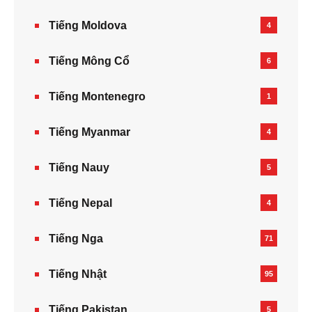
Tiếng Moldova
4
Tiếng Mông Cổ
6
Tiếng Montenegro
1
Tiếng Myanmar
4
Tiếng Nauy
5
Tiếng Nepal‎
4
Tiếng Nga
71
Tiếng Nhật
95
Tiếng Pakistan
5