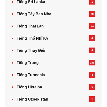
Tiếng Sri Lanka
1
Tiếng Tây Ban Nha
48
Tiếng Thái Lan
74
Tiếng Thổ Nhĩ Kỳ
4
Tiếng Thụy Điển
4
Tiếng Trung
155
Tiếng Turmenia
4
Tiếng Ukraina
6
Tiếng Uzbekistan
1