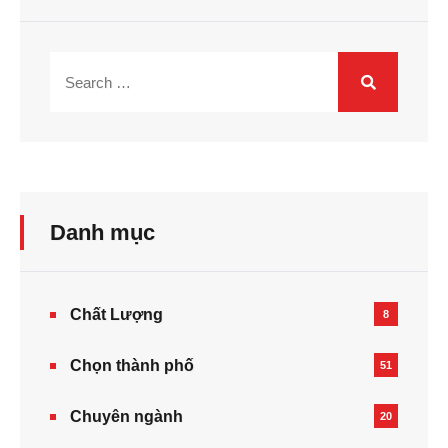
Danh mục
Chất Lượng
8
Chọn thành phố
51
Chuyên ngành
20