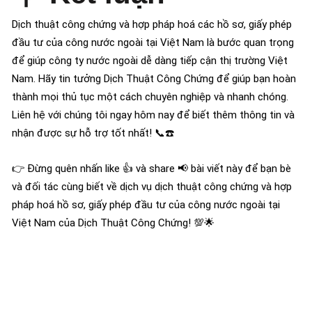
Dịch thuật công chứng và hợp pháp hoá các hồ sơ, giấy phép
đầu tư của công nước ngoài tại Việt Nam là bước quan trọng
để giúp công ty nước ngoài dễ dàng tiếp cận thị trường Việt
Nam. Hãy tin tưởng Dịch Thuật Công Chứng để giúp bạn hoàn
thành mọi thủ tục một cách chuyên nghiệp và nhanh chóng.
Liên hệ với chúng tôi ngay hôm nay để biết thêm thông tin và
nhận được sự hỗ trợ tốt nhất! 📞☎️
👉 Đừng quên nhấn like 👍 và share 📢 bài viết này để bạn bè
và đối tác cùng biết về dịch vụ dịch thuật công chứng và hợp
pháp hoá hồ sơ, giấy phép đầu tư của công nước ngoài tại
Việt Nam của Dịch Thuật Công Chứng! 💯🌟