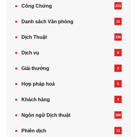
Công Chứng
233
Danh sách Văn phòng
12
Dịch Thuật
335
Dịch vụ
8
Giải thưởng
3
Hợp pháp hoá
5
Khách hàng
4
Ngôn ngữ Dịch thuật
390
Phiên dịch
13