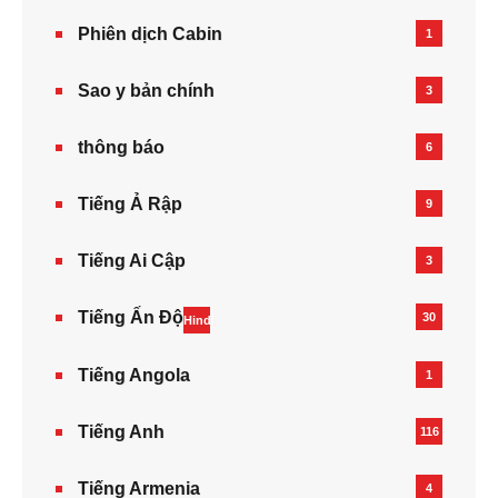
Phiên dịch Cabin
1
Sao y bản chính
3
thông báo
6
Tiếng Ả Rập
9
Tiếng Ai Cập
3
Tiếng Ấn Độ
30
Hindi
Tiếng Angola
1
Tiếng Anh
116
Tiếng Armenia‎
4