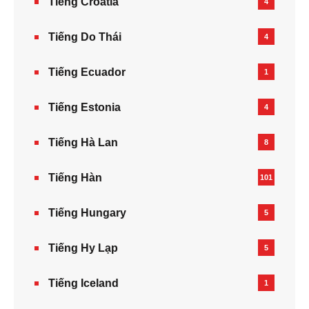
Tiếng Croatia
4
Tiếng Do Thái
4
Tiếng Ecuador
1
Tiếng Estonia
4
Tiếng Hà Lan
8
Tiếng Hàn
101
Tiếng Hungary
5
Tiếng Hy Lạp
5
Tiếng Iceland
1