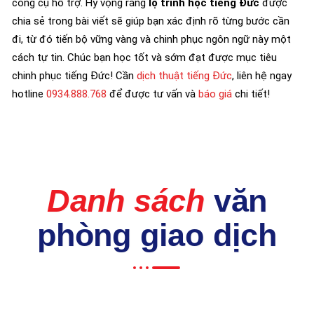
công cụ hỗ trợ. Hy vọng rằng
lộ trình học tiếng Đức
được
chia sẻ trong bài viết sẽ giúp bạn xác định rõ từng bước cần
đi, từ đó tiến bộ vững vàng và chinh phục ngôn ngữ này một
cách tự tin. Chúc bạn học tốt và sớm đạt được mục tiêu
chinh phục tiếng Đức! Cần
dịch thuật tiếng Đức
, liên hệ ngay
hotline
0934.888.768
để được tư vấn và
báo giá
chi tiết!
Danh sách
văn
phòng giao dịch