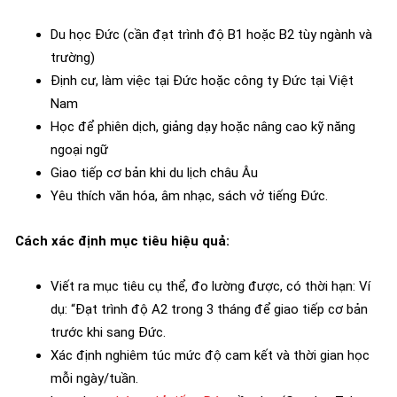
Du học Đức (cần đạt trình độ B1 hoặc B2 tùy ngành và
trường)
Định cư, làm việc tại Đức hoặc công ty Đức tại Việt
Nam
Học để phiên dịch, giảng dạy hoặc nâng cao kỹ năng
ngoại ngữ
Giao tiếp cơ bản khi du lịch châu Âu
Yêu thích văn hóa, âm nhạc, sách vở tiếng Đức.
Cách xác định mục tiêu hiệu quả:
Viết ra mục tiêu cụ thể, đo lường được, có thời hạn: Ví
dụ: “Đạt trình độ A2 trong 3 tháng để giao tiếp cơ bản
trước khi sang Đức.
Xác định nghiêm túc mức độ cam kết và thời gian học
mỗi ngày/tuần.