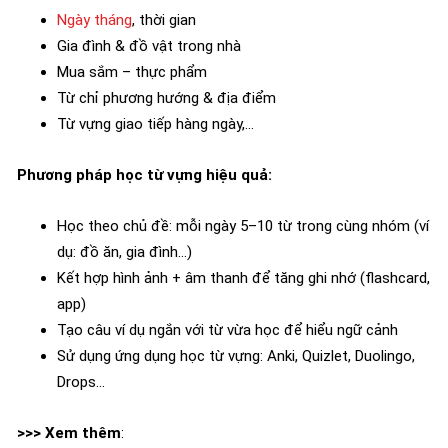
Ngày tháng
, thời gian
Gia đình & đồ vật trong nhà
Mua sắm – thực phẩm
Từ chỉ phương hướng & địa điểm
Từ vựng giao tiếp hàng ngày,…
Phương pháp học từ vựng hiệu quả:
Học theo chủ đề: mỗi ngày 5–10 từ trong cùng nhóm (ví
dụ: đồ ăn, gia đình…)
Kết hợp hình ảnh + âm thanh để tăng ghi nhớ (flashcard,
app)
Tạo câu ví dụ ngắn với từ vừa học để hiểu ngữ cảnh
Sử dụng ứng dụng học từ vựng: Anki, Quizlet, Duolingo,
Drops…
>>> Xem thêm
: