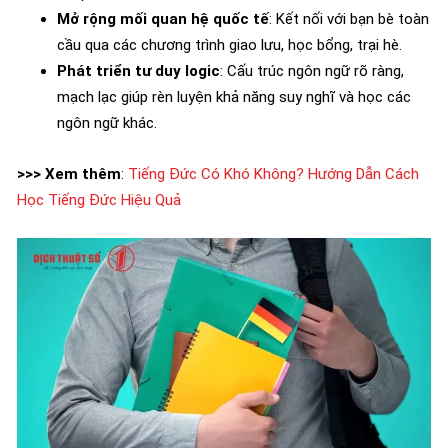
Mở rộng mối quan hệ quốc tế
: Kết nối với bạn bè toàn
cầu qua các chương trình giao lưu, học bổng, trại hè.
Phát triển tư duy logic
: Cấu trúc ngôn ngữ rõ ràng,
mạch lạc giúp rèn luyện khả năng suy nghĩ và học các
ngôn ngữ khác.
>>> Xem thêm
:
Tiếng Đức Có Khó Không? Hướng Dẫn Cách
Học Tiếng Đức Hiệu Quả