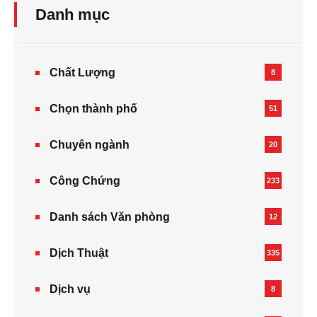
Danh mục
Chất Lượng
8
Chọn thành phố
51
Chuyên ngành
20
Công Chứng
233
Danh sách Văn phòng
12
Dịch Thuật
335
Dịch vụ
8