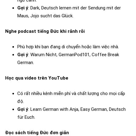
Gợi ý
: Dark, Deutsch lernen mit der Sendung mit der
Maus, Jojo sucht das Glück.
Nghe podcast tiếng Đức khi rảnh rỗi
Phù hợp khi bạn đang di chuyển hoặc làm việc nhà.
Gợi ý
: Warum Nicht, GermanPod101, Coffee Break
German.
Học qua video trên YouTube
Có rất nhiều kênh miễn phí và chất lượng cho mọi cấp
độ.
Gợi ý
: Learn German with Anja, Easy German, Deutsch
für Euch.
Đọc sách tiếng Đức đơn giản