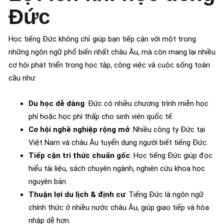
Đức
Học tiếng Đức không chỉ giúp bạn tiếp cận với một trong
những ngôn ngữ phổ biến nhất châu Âu, mà còn mang lại nhiều
cơ hội phát triển trong học tập, công việc và cuộc sống toàn
cầu như:
Du học dễ dàng
: Đức có nhiều chương trình miễn học
phí hoặc học phí thấp cho sinh viên quốc tế.
Cơ hội nghề nghiệp rộng mở
: Nhiều công ty Đức tại
Việt Nam và châu Âu tuyển dụng người biết tiếng Đức.
Tiếp cận tri thức chuẩn gốc
: Học tiếng Đức giúp đọc
hiểu tài liệu, sách chuyên ngành, nghiên cứu khoa học
nguyên bản.
Thuận lợi du lịch & định cư
: Tiếng Đức là ngôn ngữ
chính thức ở nhiều nước châu Âu, giúp giao tiếp và hòa
nhập dễ hơn.