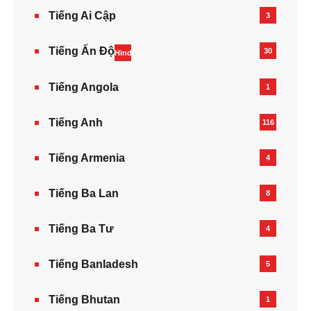
Tiếng Ai Cập
3
Tiếng Ấn Độ
30
Hindi
Tiếng Angola
1
Tiếng Anh
116
Tiếng Armenia‎
4
Tiếng Ba Lan
8
Tiếng Ba Tư
4
Tiếng Banladesh
5
Tiếng Bhutan
1