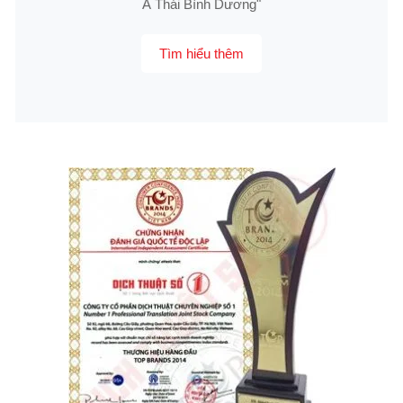
Á Thái Bình Dương"
Tìm hiểu thêm