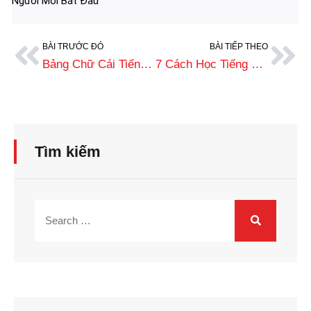
Người Mới Bắt Đầu
BÀI TRƯỚC ĐÓ
BÀI TIẾP THEO
Bảng Chữ Cái Tiếng Đức Và Cách Phát Âm Chuẩn Cho Người Mới Học
7 Cách Học Tiếng Đức Hiệu Quả Cho Người Mới Bắt Đầu
Tìm kiếm