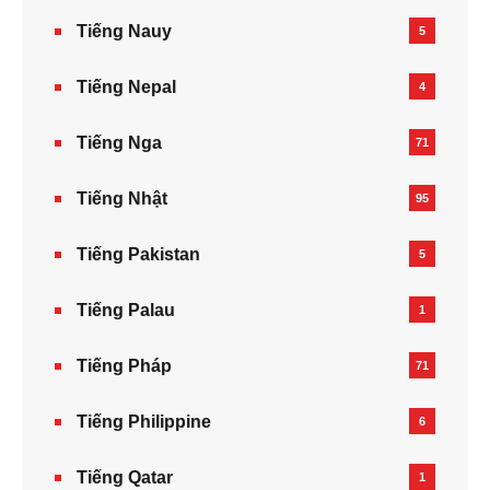
Tiếng Nauy
5
Tiếng Nepal‎
4
Tiếng Nga
71
Tiếng Nhật
95
Tiếng Pakistan
5
Tiếng Palau
1
Tiếng Pháp
71
Tiếng Philippine
6
Tiếng Qatar
1