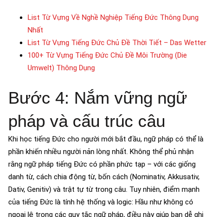
List Từ Vựng Về Nghề Nghiệp Tiếng Đức Thông Dụng
Nhất
List Từ Vựng Tiếng Đức Chủ Đề Thời Tiết – Das Wetter
100+ Từ Vựng Tiếng Đức Chủ Đề Môi Trường (Die
Umwelt) Thông Dụng
Bước 4: Nắm vững ngữ
pháp và cấu trúc câu
Khi học tiếng Đức cho người mới bắt đầu, ngữ pháp có thể là
phần khiến nhiều người nản lòng nhất. Không thể phủ nhận
rằng ngữ pháp tiếng Đức có phần phức tạp – với các giống
danh từ, cách chia động từ, bốn cách (Nominativ, Akkusativ,
Dativ, Genitiv) và trật tự từ trong câu. Tuy nhiên, điểm mạnh
của tiếng Đức là tính hệ thống và logic: Hầu như không có
ngoại lệ trong các quy tắc ngữ pháp, điều này giúp bạn dễ ghi