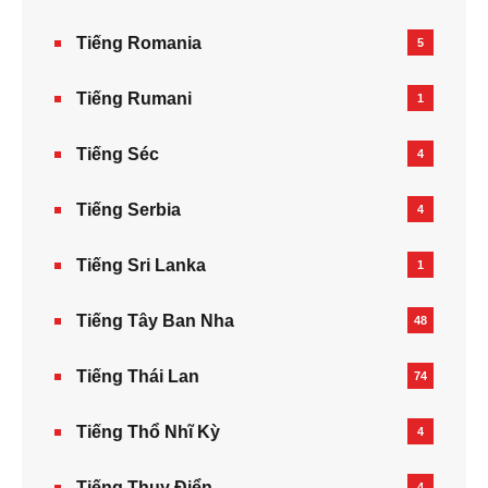
Tiếng Romania
5
Tiếng Rumani
1
Tiếng Séc
4
Tiếng Serbia
4
Tiếng Sri Lanka
1
Tiếng Tây Ban Nha
48
Tiếng Thái Lan
74
Tiếng Thổ Nhĩ Kỳ
4
Tiếng Thụy Điển
4