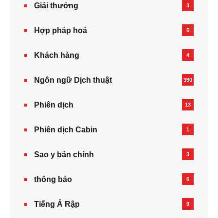
Giải thưởng
3
Hợp pháp hoá
5
Khách hàng
4
Ngôn ngữ Dịch thuật
390
Phiên dịch
13
Phiên dịch Cabin
1
Sao y bản chính
3
thông báo
6
Tiếng Ả Rập
9