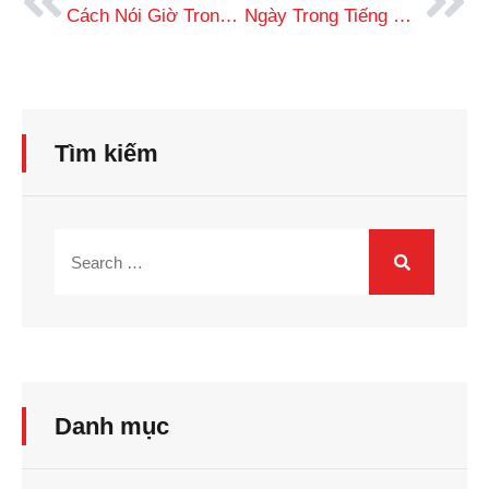
Cách Nói Giờ Trong Tiếng Nhật Đơn Giản, Chuẩn Xác Nhất
Ngày Trong Tiếng Nhật: Cách Đọc/Viết Đúng Chuẩn, Dễ Học
Tìm kiếm
Danh mục