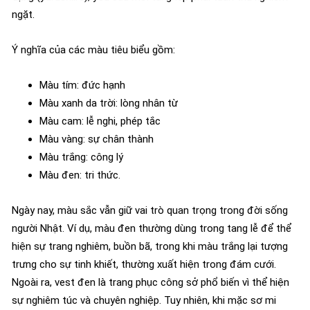
ngặt.
Ý nghĩa của các màu tiêu biểu gồm:
Màu tím: đức hạnh
Màu xanh da trời: lòng nhân từ
Màu cam: lễ nghi, phép tắc
Màu vàng: sự chân thành
Màu trắng: công lý
Màu đen: tri thức.
Ngày nay, màu sắc vẫn giữ vai trò quan trọng trong đời sống
người Nhật. Ví dụ, màu đen thường dùng trong tang lễ để thể
hiện sự trang nghiêm, buồn bã, trong khi màu trắng lại tượng
trưng cho sự tinh khiết, thường xuất hiện trong đám cưới.
Ngoài ra, vest đen là trang phục công sở phổ biến vì thể hiện
sự nghiêm túc và chuyên nghiệp. Tuy nhiên, khi mặc sơ mi