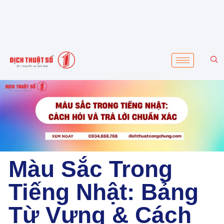
Màu Sắc Trong
Tiếng Nhật: Bảng
Từ Vựng & Cách