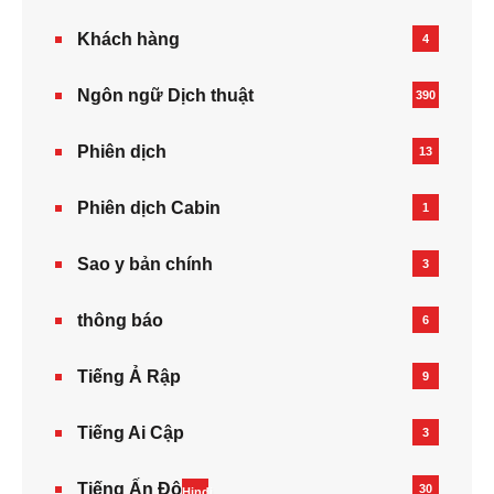
Khách hàng
4
Ngôn ngữ Dịch thuật
390
Phiên dịch
13
Phiên dịch Cabin
1
Sao y bản chính
3
thông báo
6
Tiếng Ả Rập
9
Tiếng Ai Cập
3
Tiếng Ấn Độ
30
Hindi