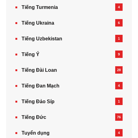
Tiếng Turmenia
4
Tiếng Ukraina
6
Tiếng Uzbekistan
1
Tiếng Ý
9
Tiếng Đài Loan
28
Tiếng Đan Mạch
4
Tiếng Đảo Síp
1
Tiếng Đức
76
Tuyển dụng
4