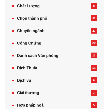
Chất Lượng
8
Chọn thành phố
51
Chuyên ngành
20
Công Chứng
233
Danh sách Văn phòng
12
Dịch Thuật
335
Dịch vụ
8
Giải thưởng
3
Hợp pháp hoá
5