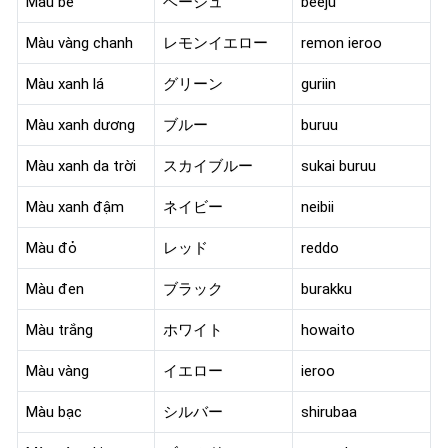
Màu be
ベージュ
beeju
Màu vàng chanh
レモンイエロー
remon ieroo
Màu xanh lá
グリーン
guriin
Màu xanh dương
ブルー
buruu
Màu xanh da trời
スカイブルー
sukai buruu
Màu xanh đậm
ネイビー
neibii
Màu đỏ
レッド
reddo
Màu đen
ブラック
burakku
Màu trắng
ホワイト
howaito
Màu vàng
イエロー
ieroo
Màu bạc
シルバー
shirubaa