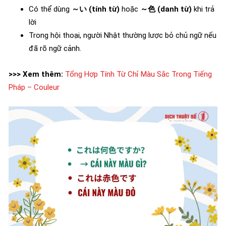
Có thể dùng
～い (tính từ)
hoặc
～色 (danh từ)
khi trả
lời
Trong hội thoại, người Nhật thường lược bỏ chủ ngữ nếu
đã rõ ngữ cảnh.
>>> Xem thêm:
Tổng Hợp Tính Từ Chỉ Màu Sắc Trong Tiếng
Pháp – Couleur