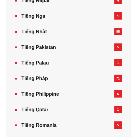
Tiếng Nepal‎
4
Tiếng Nga
71
Tiếng Nhật
95
Tiếng Pakistan
5
Tiếng Palau
1
Tiếng Pháp
71
Tiếng Philippine
6
Tiếng Qatar
1
Tiếng Romania
5