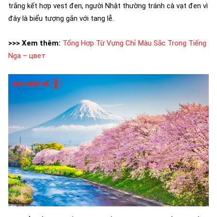
trắng kết hợp vest đen, người Nhật thường tránh cà vạt đen vì
đây là biểu tượng gắn với tang lễ.
>>> Xem thêm:
Tổng Hợp Từ Vựng Chỉ Màu Sắc Trong Tiếng
Nga – цвет