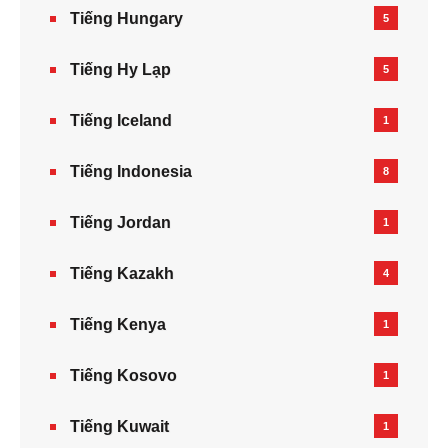
Tiếng Hungary
5
Tiếng Hy Lạp
5
Tiếng Iceland
1
Tiếng Indonesia
8
Tiếng Jordan
1
Tiếng Kazakh‎
4
Tiếng Kenya
1
Tiếng Kosovo
1
Tiếng Kuwait
1