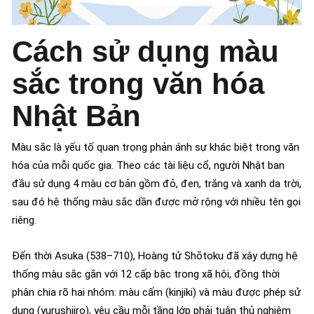
Cách sử dụng màu
sắc trong văn hóa
Nhật Bản
Màu sắc là yếu tố quan trọng phản ánh sự khác biệt trong văn
hóa của mỗi quốc gia. Theo các tài liệu cổ, người Nhật ban
đầu sử dụng 4 màu cơ bản gồm đỏ, đen, trắng và xanh da trời,
sau đó hệ thống màu sắc dần được mở rộng với nhiều tên gọi
riêng.
Đến thời Asuka (538–710), Hoàng tử Shōtoku đã xây dựng hệ
thống màu sắc gắn với 12 cấp bậc trong xã hội, đồng thời
phân chia rõ hai nhóm: màu cấm (kinjiki) và màu được phép sử
dụng (yurushiiro), yêu cầu mỗi tầng lớp phải tuân thủ nghiêm