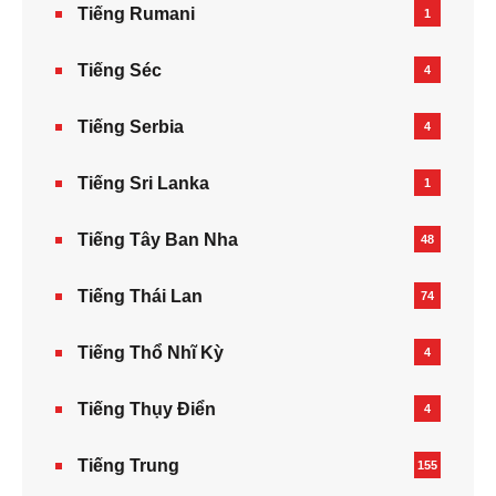
Tiếng Rumani
1
Tiếng Séc
4
Tiếng Serbia
4
Tiếng Sri Lanka
1
Tiếng Tây Ban Nha
48
Tiếng Thái Lan
74
Tiếng Thổ Nhĩ Kỳ
4
Tiếng Thụy Điển
4
Tiếng Trung
155