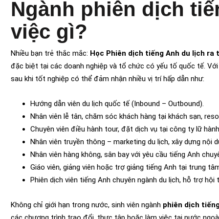
Ngành phiên dịch tiế
việc gì?
Nhiều bạn trẻ thắc mắc:
Học Phiên dịch tiếng Anh du lịch ra 
đặc biệt tại các doanh nghiệp và tổ chức có yếu tố quốc tế. Vớ
sau khi tốt nghiệp có thể đảm nhận nhiều vị trí hấp dẫn như:
Hướng dẫn viên du lịch quốc tế (Inbound – Outbound).
Nhân viên lễ tân, chăm sóc khách hàng tại khách sạn, resor
Chuyên viên điều hành tour, đặt dịch vụ tại công ty lữ hàn
Nhân viên truyền thông – marketing du lịch, xây dựng nội
Nhân viên hàng không, sân bay với yêu cầu tiếng Anh chuy
Giáo viên, giảng viên hoặc trợ giảng tiếng Anh tại trung tâ
Phiên dịch viên tiếng Anh chuyên ngành du lịch, hỗ trợ hội t
Không chỉ giới hạn trong nước, sinh viên ngành
phiên dịch tiếng
các chương trình trao đổi, thực tập hoặc làm việc tại nước ngoài