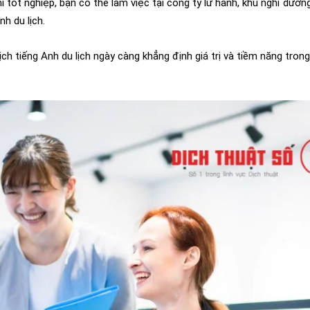
khi tốt nghiệp, bạn có thể làm việc tại công ty lữ hành, khu nghỉ dưỡn
h du lịch.
dịch tiếng Anh du lịch ngày càng khẳng định giá trị và tiềm năng trong