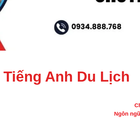
 Tiếng Anh Du Lịch
C
Ngôn ngữ