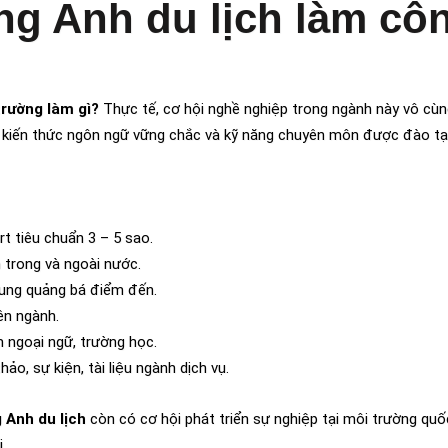
ng Anh du lịch làm cô
trường làm gì?
Thực tế, cơ hội nghề nghiệp trong ngành này vô cùn
i kiến thức ngôn ngữ vững chắc và kỹ năng chuyên môn được đào tạo
t tiêu chuẩn 3 – 5 sao.
h trong và ngoài nước.
 dung quảng bá điểm đến.
ên ngành.
m ngoại ngữ, trường học.
hảo, sự kiện, tài liệu ngành dịch vụ.
 Anh du lịch
còn có cơ hội phát triển sự nghiệp tại môi trường quố
.