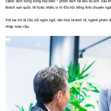
cabin, dịch song song hay biên – phiên dịch tài liệu du lịch. Sau 
khách sạn quốc tế hoặc nhiều vị trí đòi hỏi tiếng Anh chuyên ngàn
Với vai trò là cầu nối ngôn ngữ, văn hóa và kinh tế, ngành phiên 
nhập toàn cầu.