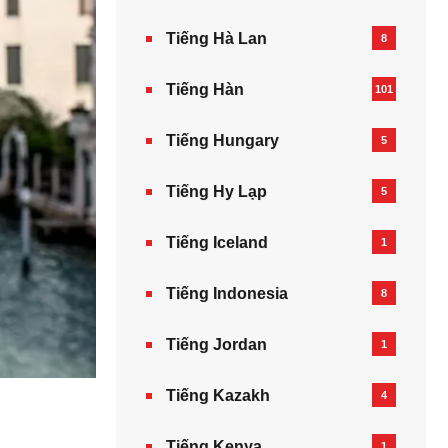
Tiếng Hà Lan
8
Tiếng Hàn
101
Tiếng Hungary
5
Tiếng Hy Lạp
5
Tiếng Iceland
1
Tiếng Indonesia
8
Tiếng Jordan
1
Tiếng Kazakh‎
4
Tiếng Kenya
1