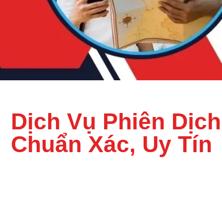
Dịch Vụ Phiên Dịch
Chuẩn Xác, Uy Tín