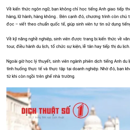
Về kiến thức ngôn ngữ, bạn không chỉ học tiếng Anh giao tiếp 
hàng, lữ hành, hàng không… Bên cạnh đó, chương trình còn chú 
đọc – viết theo chuẩn quốc tế, giúp sinh viên tự tin sử dụng tiế
Về kỹ năng nghề nghiệp, sinh viên được trang bị kiến thức về v
tour, điều hành du lịch, tổ chức sự kiện, lễ tân hay tiếp thị du lịch
Ngoài giờ học lý thuyết, sinh viên ngành phiên dịch tiếng Anh du
tình huống thực tế và thực tập tại doanh nghiệp. Nhờ đó, bạn k
từ khi còn ngồi trên ghế nhà trường.