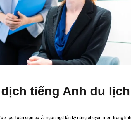
ịch tiếng Anh du lịch
 đào tạo toàn diện cả về ngôn ngữ lẫn kỹ năng chuyên môn trong lĩnh