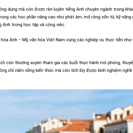
thông dụng mà còn được rèn luyện tiếng Anh chuyên ngành trong khá
trọng các học phần nâng cao như phát âm, mở rộng vốn từ, kỹ năng 
ng Anh trong học tập và công việc.
ăn hóa Anh – Mỹ, văn hóa Việt Nam cùng các nghiệp vụ thực tiễn nh
.
 lịch còn thường xuyên tham gia các buổi thực hành mô phỏng, thuyết 
hông chỉ nắm vững kiến thức mà còn tích lũy được kinh nghiệm nghề