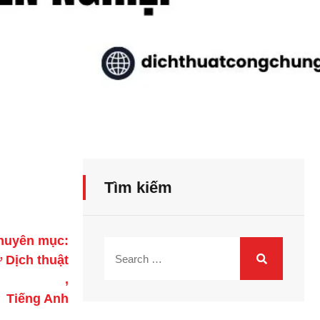
Tìm kiếm
huyên mục:
 Dịch thuật
,
Tiếng Anh