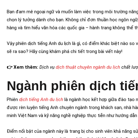
Bạn đam mê ngoại ngữ và muốn làm việc trong môi trường năng
chọn lý tưởng dành cho bạn. Không chỉ đơn thuần học ngôn ngữ, 
hàng và tìm hiểu văn hóa các quốc gia – hành trang không thể thi
Vậy phiên dịch tiếng Anh du lịch là gì, có điểm khác biệt nào s
sẽ ra sao? Hãy cùng khám phá chi tiết trong bài viết này!
👉 Xem thêm:
Dịch vụ
dịch thuật chuyên ngành du lịch
chất lư
Ngành phiên dịch tiế
Phiên
dịch tiếng Anh du lịch
là ngành học kết hợp giữa đào tạo ng
được rèn luyện tiếng Anh chuyên ngành trong khách sạn, nhà hà
minh Việt Nam và kỹ năng nghề nghiệp thực tiễn như hướng dẫn tou
Điểm nổi bật của ngành này là trang bị cho sinh viên khả năng s