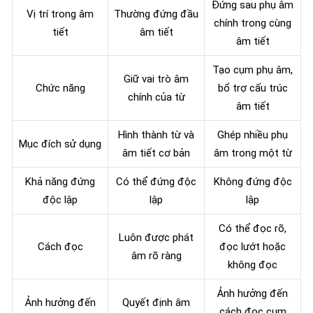
Đứng sau phụ âm
Vị trí trong âm
Thường đứng đầu
chính trong cùng
tiết
âm tiết
âm tiết
Tạo cụm phụ âm,
Giữ vai trò âm
Chức năng
bổ trợ cấu trúc
chính của từ
âm tiết
Hình thành từ và
Ghép nhiều phụ
Mục đích sử dụng
âm tiết cơ bản
âm trong một từ
Khả năng đứng
Có thể đứng độc
Không đứng độc
độc lập
lập
lập
Có thể đọc rõ,
Luôn được phát
Cách đọc
đọc lướt hoặc
âm rõ ràng
không đọc
Ảnh hưởng đến
Ảnh hưởng đến
Quyết định âm
cách đọc cụm