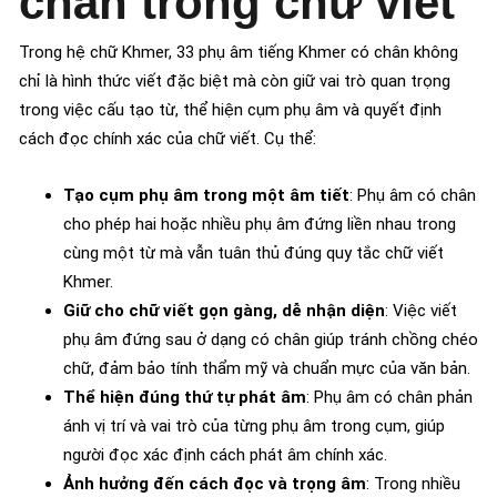
chân trong chữ viết
Trong hệ chữ Khmer, 33 phụ âm tiếng Khmer có chân không
chỉ là hình thức viết đặc biệt mà còn giữ vai trò quan trọng
trong việc cấu tạo từ, thể hiện cụm phụ âm và quyết định
cách đọc chính xác của chữ viết. Cụ thể:
Tạo cụm phụ âm trong một âm tiết
: Phụ âm có chân
cho phép hai hoặc nhiều phụ âm đứng liền nhau trong
cùng một từ mà vẫn tuân thủ đúng quy tắc chữ viết
Khmer.
Giữ cho chữ viết gọn gàng, dễ nhận diện
: Việc viết
phụ âm đứng sau ở dạng có chân giúp tránh chồng chéo
chữ, đảm bảo tính thẩm mỹ và chuẩn mực của văn bản.
Thể hiện đúng thứ tự phát âm
: Phụ âm có chân phản
ánh vị trí và vai trò của từng phụ âm trong cụm, giúp
người đọc xác định cách phát âm chính xác.
Ảnh hưởng đến cách đọc và trọng âm
: Trong nhiều