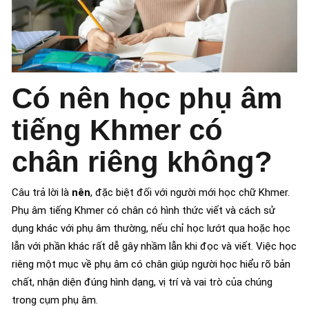
Có nên học phụ âm
tiếng Khmer có
chân riêng không?
Câu trả lời là
nên
, đặc biệt đối với người mới học chữ Khmer.
Phụ âm tiếng Khmer có chân có hình thức viết và cách sử
dụng khác với phụ âm thường, nếu chỉ học lướt qua hoặc học
lẫn với phần khác rất dễ gây nhầm lẫn khi đọc và viết. Việc học
riêng một mục về phụ âm có chân giúp người học hiểu rõ bản
chất, nhận diện đúng hình dạng, vị trí và vai trò của chúng
trong cụm phụ âm.