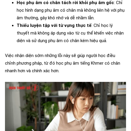
Học phụ âm có chân tách rời khỏi phụ âm gốc
: Chỉ
học hình dạng phụ âm có chân mà không liên hệ với phụ
âm thường, gây khó nhớ và dễ nhầm lẫn.
Thiếu luyện tập với từ vựng thực tế
: Chỉ học lý
thuyết mà không áp dụng vào từ cụ thể khiến việc nhận
diện và sử dụng phụ âm có chân kém hiệu quả.
Việc nhận diện sớm những lỗi này sẽ giúp người học điều
chỉnh phương pháp, từ đó học phụ âm tiếng Khmer có chân
nhanh hơn và chính xác hơn.