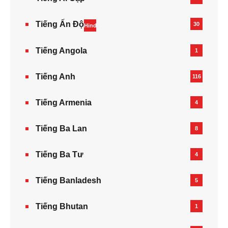
Tiếng Ấn Độ
30
Hindi
Tiếng Angola
1
Tiếng Anh
116
Tiếng Armenia‎
4
Tiếng Ba Lan
8
Tiếng Ba Tư
4
Tiếng Banladesh
5
Tiếng Bhutan
1