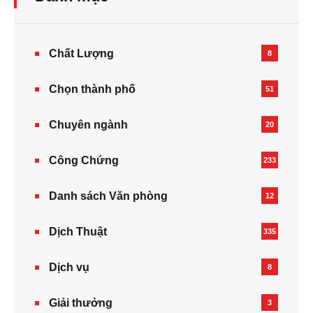
Chất Lượng
8
Chọn thành phố
51
Chuyên ngành
20
Công Chứng
233
Danh sách Văn phòng
12
Dịch Thuật
335
Dịch vụ
8
Giải thưởng
3