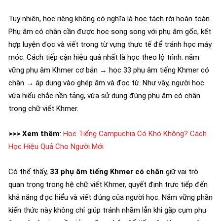
Tuy nhiên, học riêng không có nghĩa là học tách rời hoàn toàn.
Phụ âm có chân cần được học song song với phụ âm gốc, kết
hợp luyện đọc và viết trong từ vựng thực tế để tránh học máy
móc. Cách tiếp cận hiệu quả nhất là học theo lộ trình: nắm
vững phụ âm Khmer cơ bản → học 33 phụ âm tiếng Khmer có
chân → áp dụng vào ghép âm và đọc từ. Như vậy, người học
vừa hiểu chắc nền tảng, vừa sử dụng đúng phụ âm có chân
trong chữ viết Khmer.
>>> Xem thêm
:
Học Tiếng Campuchia Có Khó Không? Cách
Học Hiệu Quả Cho Người Mới
Có thể thấy,
33 phụ âm tiếng Khmer có chân
giữ vai trò
quan trọng trong hệ chữ viết Khmer, quyết định trực tiếp đến
khả năng đọc hiểu và viết đúng của người học. Nắm vững phần
kiến thức này không chỉ giúp tránh nhầm lẫn khi gặp cụm phụ