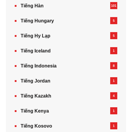
Tiếng Hàn
101
Tiếng Hungary
5
Tiếng Hy Lạp
5
Tiếng Iceland
1
Tiếng Indonesia
8
Tiếng Jordan
1
Tiếng Kazakh‎
4
Tiếng Kenya
1
Tiếng Kosovo
1