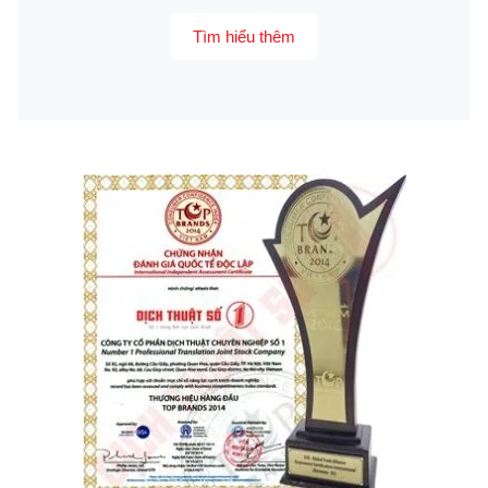
Tìm hiểu thêm