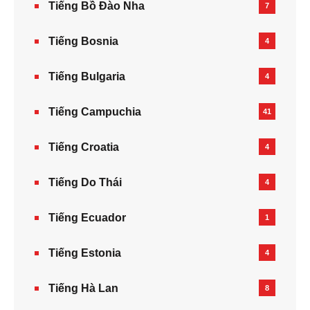
Tiếng Bồ Đào Nha
7
Tiếng Bosnia
4
Tiếng Bulgaria
4
Tiếng Campuchia
41
Tiếng Croatia
4
Tiếng Do Thái
4
Tiếng Ecuador
1
Tiếng Estonia
4
Tiếng Hà Lan
8