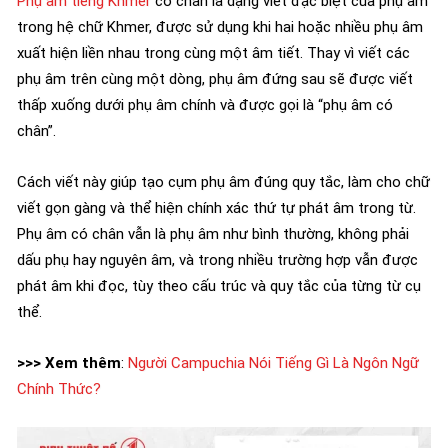
Phụ âm tiếng Khmer
có chân là dạng viết đặc biệt của phụ âm
trong hệ chữ Khmer, được sử dụng khi hai hoặc nhiều phụ âm
xuất hiện liền nhau trong cùng một âm tiết. Thay vì viết các
phụ âm trên cùng một dòng, phụ âm đứng sau sẽ được viết
thấp xuống dưới phụ âm chính và được gọi là “phụ âm có
chân”.
Cách viết này giúp tạo cụm phụ âm đúng quy tắc, làm cho chữ
viết gọn gàng và thể hiện chính xác thứ tự phát âm trong từ.
Phụ âm có chân vẫn là phụ âm như bình thường, không phải
dấu phụ hay nguyên âm, và trong nhiều trường hợp vẫn được
phát âm khi đọc, tùy theo cấu trúc và quy tắc của từng từ cụ
thể.
>>> Xem thêm
:
Người Campuchia Nói Tiếng Gì Là Ngôn Ngữ
Chính Thức?