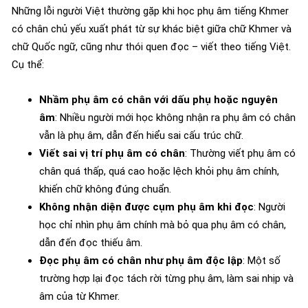
Những lỗi người Việt thường gặp khi học phụ âm tiếng Khmer
có chân chủ yếu xuất phát từ sự khác biệt giữa chữ Khmer và
chữ Quốc ngữ, cũng như thói quen đọc – viết theo tiếng Việt.
Cụ thể:
Nhầm phụ âm có chân với dấu phụ hoặc nguyên
âm
: Nhiều người mới học không nhận ra phụ âm có chân
vẫn là phụ âm, dẫn đến hiểu sai cấu trúc chữ.
Viết sai vị trí phụ âm có chân
: Thường viết phụ âm có
chân quá thấp, quá cao hoặc lệch khỏi phụ âm chính,
khiến chữ không đúng chuẩn.
Không nhận diện được cụm phụ âm khi đọc
: Người
học chỉ nhìn phụ âm chính mà bỏ qua phụ âm có chân,
dẫn đến đọc thiếu âm.
Đọc phụ âm có chân như phụ âm độc lập
: Một số
trường hợp lại đọc tách rời từng phụ âm, làm sai nhịp và
âm của từ Khmer.