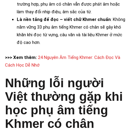
trường hợp, phụ âm có chân vẫn được phát âm hoặc
làm thay đổi nhịp điệu, âm sắc của từ.
Là nền tảng để đọc – viết chữ Khmer chuẩn
: Không
nắm vững 33 phụ âm tiếng Khmer có chân sẽ gây khó
khăn khi đọc từ vựng, câu văn và tài liệu Khmer ở mức
độ cao hơn.
>>> Xem thêm:
24 Nguyên Âm Tiếng Khmer: Cách Đọc Và
Cách Học Dễ Nhớ
Những lỗi người
Việt thường gặp khi
học phụ âm tiếng
Khmer có chân