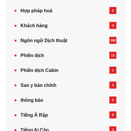
Hợp pháp hoá
5
Khách hàng
4
Ngôn ngữ Dịch thuật
390
Phiên dịch
13
Phiên dịch Cabin
1
Sao y bản chính
3
thông báo
6
Tiếng Ả Rập
9
Tiếng Ai Cập
3