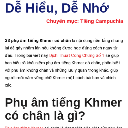
Dễ Hiểu, Dễ Nhớ
Chuyên mục:
Tiếng Campuchia
33 phụ âm tiếng Khmer có chân
là nội dung nền tảng nhưng
lại dễ gây nhầm lẫn nếu không được học đúng cách ngay từ
đầu. Trong bài viết này,
Dịch Thuật Công Chứng Số 1
sẽ giúp
bạn hiểu rõ khái niệm phụ âm tiếng Khmer có chân, phân biệt
với phụ âm không chân và những lưu ý quan trọng khác, giúp
người mới nắm vững chữ Khmer một cách bài bản và chính
xác.
Phụ âm tiếng Khmer
có chân là gì?