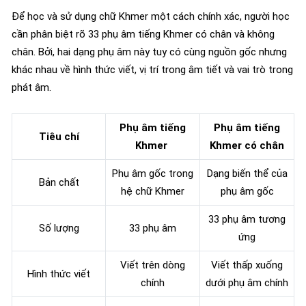
Để học và sử dụng chữ Khmer một cách chính xác, người học
cần phân biệt rõ 33 phụ âm tiếng Khmer có chân và không
chân. Bởi, hai dạng phụ âm này tuy có cùng nguồn gốc nhưng
khác nhau về hình thức viết, vị trí trong âm tiết và vai trò trong
phát âm.
Phụ âm tiếng
Phụ âm tiếng
Tiêu chí
Khmer
Khmer có chân
Phụ âm gốc trong
Dạng biến thể của
Bản chất
hệ chữ Khmer
phụ âm gốc
33 phụ âm tương
Số lượng
33 phụ âm
ứng
Viết trên dòng
Viết thấp xuống
Hình thức viết
chính
dưới phụ âm chính