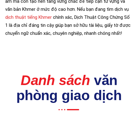
âm mà còn tạo nền tảng vững chắc để tiếp cận từ vựng và
văn bản Khmer ở mức độ cao hơn. Nếu bạn đang tìm dịch vụ
dịch thuật tiếng Khmer
chính xác, Dịch Thuật Công Chứng Số
1 là địa chỉ đáng tin cậy giúp bạn sở hữu tài liệu, giấy tờ được
chuyển ngữ chuẩn xác, chuyên nghiệp, nhanh chóng nhất!
Danh sách
văn
phòng giao dịch