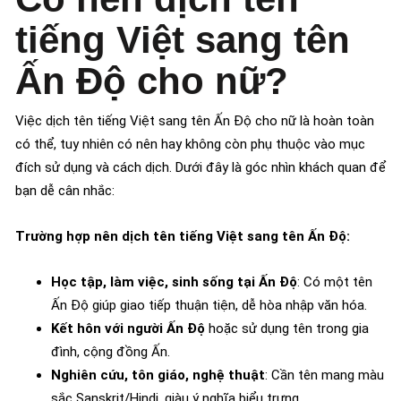
tiếng Việt sang tên
Ấn Độ cho nữ?
Việc dịch tên tiếng Việt sang tên Ấn Độ cho nữ là hoàn toàn
có thể, tuy nhiên có nên hay không còn phụ thuộc vào mục
đích sử dụng và cách dịch. Dưới đây là góc nhìn khách quan để
bạn dễ cân nhắc:
Trường hợp nên dịch tên tiếng Việt sang tên Ấn Độ:
Học tập, làm việc, sinh sống tại Ấn Độ
: Có một tên
Ấn Độ giúp giao tiếp thuận tiện, dễ hòa nhập văn hóa.
Kết hôn với người Ấn Độ
hoặc sử dụng tên trong gia
đình, cộng đồng Ấn.
Nghiên cứu, tôn giáo, nghệ thuật
: Cần tên mang màu
sắc Sanskrit/Hindi, giàu ý nghĩa biểu trưng.