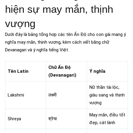
hiện sự may mắn, thịnh
vượng
Dưới đây là bảng tổng hợp các tên Ấn Độ cho con gái mang ý
nghĩa may mắn, thịnh vượng, kèm cách viết bằng chữ
Devanagari và ý nghĩa tiếng Việt.
Chữ Ấn Độ
Tên Latin
Ý nghĩa
(Devanagari)
Nữ thần tài lộc,
Lakshmi
लक्ष्मी
giàu sang và thịnh
vượng
May mắn, điều tốt
Shreya
श्रेया
đẹp, cát lành