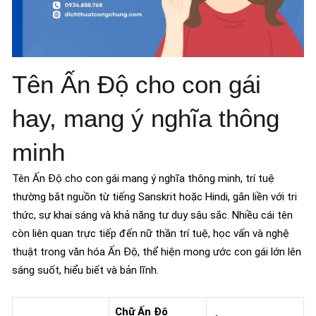
Tên Ấn Độ cho con gái
hay, mang ý nghĩa thông
minh
Tên Ấn Độ cho con gái mang ý nghĩa thông minh, trí tuệ
thường bắt nguồn từ tiếng Sanskrit hoặc Hindi, gắn liền với tri
thức, sự khai sáng và khả năng tư duy sâu sắc. Nhiều cái tên
còn liên quan trực tiếp đến nữ thần trí tuệ, học vấn và nghệ
thuật trong văn hóa Ấn Độ, thể hiện mong ước con gái lớn lên
sáng suốt, hiểu biết và bản lĩnh.
Chữ Ấn Độ