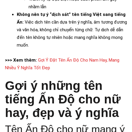
nhầm lẫn
Không nên tự ý “dịch sát” tên tiếng Việt sang tiếng
Ấn:
Việc dịch tên cần dựa trên ý nghĩa, âm tương đương
và văn hóa, không chỉ chuyển từng chữ. Tự dịch dễ dẫn
đến tên không tự nhiên hoặc mang nghĩa không mong
muốn.
>>> Xem thêm:
Gợi Ý Đặt Tên Ấn Độ Cho Nam Hay, Mang
Nhiều Ý Nghĩa Tốt Đẹp
Gợi ý những tên
tiếng Ấn Độ cho nữ
hay, đẹp và ý nghĩa
Tên Ấn Độ cho nữ mang ý