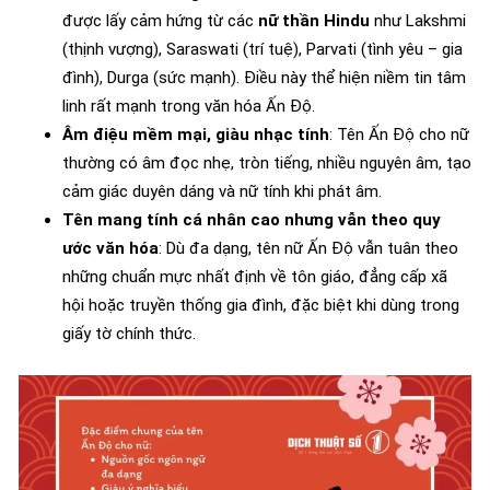
được lấy cảm hứng từ các
nữ thần Hindu
như Lakshmi
(thịnh vượng), Saraswati (trí tuệ), Parvati (tình yêu – gia
đình), Durga (sức mạnh). Điều này thể hiện niềm tin tâm
linh rất mạnh trong văn hóa Ấn Độ.
Âm điệu mềm mại, giàu nhạc tính
: Tên Ấn Độ cho nữ
thường có âm đọc nhẹ, tròn tiếng, nhiều nguyên âm, tạo
cảm giác duyên dáng và nữ tính khi phát âm.
Tên mang tính cá nhân cao nhưng vẫn theo quy
ước văn hóa
: Dù đa dạng, tên nữ Ấn Độ vẫn tuân theo
những chuẩn mực nhất định về tôn giáo, đẳng cấp xã
hội hoặc truyền thống gia đình, đặc biệt khi dùng trong
giấy tờ chính thức.