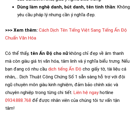
Dùng làm nghệ danh, bút danh, tên tinh thần
: Không
yêu cầu pháp lý nhưng cần ý nghĩa đẹp.
>>> Xem thêm:
Cách Dịch Tên Tiếng Việt Sang Tiếng Ấn Độ
Chuẩn Văn Hóa
Có thể thấy,
tên Ấn Độ cho nữ
không chỉ đẹp về âm thanh
mà còn giàu giá trị văn hóa, tâm linh và ý nghĩa biểu trưng. Nếu
bạn đang có nhu cầu
dịch tiếng Ấn Độ
cho giấy tờ, tài liệu cá
nhân,… Dịch Thuật Công Chứng Số 1 sẵn sàng hỗ trợ với đội
ngũ chuyên môn giàu kinh nghiệm, đảm bảo chính xác và
chuyên nghiệp trong từng chi tiết.
Liên hệ ngay
hotline
0934.888.768
để được nhân viên của chúng tôi tư vấn tận
tâm!