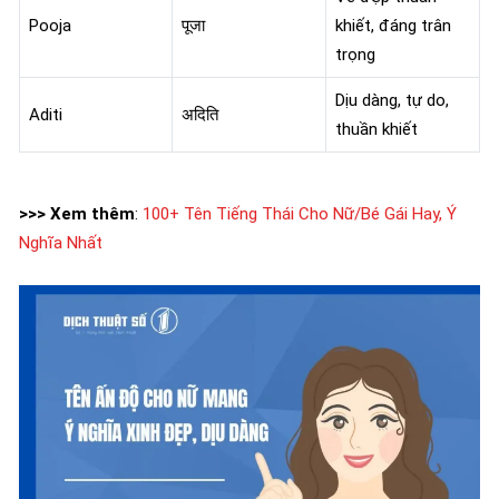
Pooja
पूजा
khiết, đáng trân
trọng
Dịu dàng, tự do,
Aditi
अदिति
thuần khiết
>>> Xem thêm
:
100+ Tên Tiếng Thái Cho Nữ/Bé Gái Hay, Ý
Nghĩa Nhất