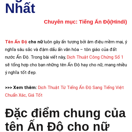
Nhất
Chuyên mục:
Tiếng Ấn Độ(Hindi)
Tên Ấn Độ
cho nữ
luôn gây ấn tượng bởi âm điệu mềm mại, ý
nghĩa sâu sắc và đậm dấu ấn văn hóa – tôn giáo của đất
nước Ấn Độ. Trong bài viết này,
Dịch Thuật Công Chứng Số 1
sẽ tổng hợp cho bạn những tên Ấn Độ hay cho nữ, mang nhiều
ý nghĩa tốt đẹp.
>>> Xem thêm:
Dịch Thuật Từ Tiếng Ấn Độ Sang Tiếng Việt
Chuẩn Xác, Giá Tốt
Đặc điểm chung của
tên Ấn Độ cho nữ