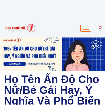
Họ Tên Ấn Độ Cho
Nữ/Bé Gái Hay, Ý
Nghĩa Và Phổ Biến