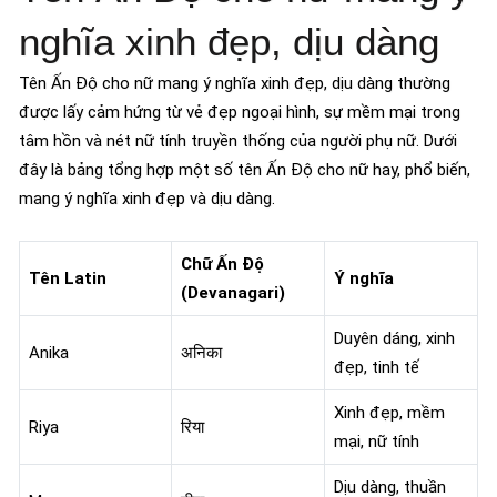
nghĩa xinh đẹp, dịu dàng
Tên Ấn Độ cho nữ mang ý nghĩa xinh đẹp, dịu dàng thường
được lấy cảm hứng từ vẻ đẹp ngoại hình, sự mềm mại trong
tâm hồn và nét nữ tính truyền thống của người phụ nữ. Dưới
đây là bảng tổng hợp một số tên Ấn Độ cho nữ hay, phổ biến,
mang ý nghĩa xinh đẹp và dịu dàng.
Chữ Ấn Độ
Tên Latin
Ý nghĩa
(Devanagari)
Duyên dáng, xinh
Anika
अनिका
đẹp, tinh tế
Xinh đẹp, mềm
Riya
रिया
mại, nữ tính
Dịu dàng, thuần