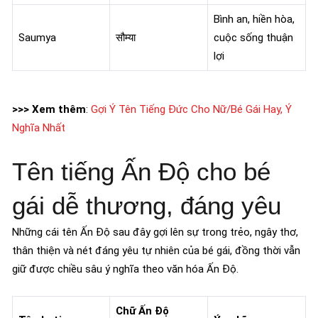
Bình an, hiền hòa,
Saumya
सौम्या
cuộc sống thuận
lợi
>>> Xem thêm
:
Gợi Ý Tên Tiếng Đức Cho Nữ/Bé Gái Hay, Ý
Nghĩa Nhất
Tên tiếng Ấn Độ cho bé
gái dễ thương, đáng yêu
Những cái tên Ấn Độ sau đây gợi lên sự trong trẻo, ngây thơ,
thân thiện và nét đáng yêu tự nhiên của bé gái, đồng thời vẫn
giữ được chiều sâu ý nghĩa theo văn hóa Ấn Độ.
Chữ Ấn Độ