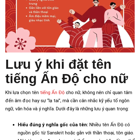
Lưu ý khi đặt tên
tiếng Ấn Độ cho nữ
Khi lựa chọn tên
tiếng Ấn Độ
cho nữ, không nên chỉ quan tâm
đến âm đọc hay sự “lạ tai”, mà cần cân nhắc kỹ yếu tố ngôn
ngữ, văn hóa và ý nghĩa. Dưới đây là những lưu ý quan trọng:
Hiểu đúng ý nghĩa gốc của tên:
Nhiều tên Ấn Độ có
nguồn gốc từ Sanskrit hoặc gắn với thần thoại, tôn giáo.