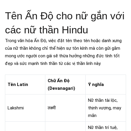
Tên Ấn Độ cho nữ gắn với
các nữ thần Hindu
Trong văn hóa Ấn Độ, việc đặt tên theo tên hoặc danh xưng
của nữ thần không chỉ thể hiện sự tôn kính mà còn gửi gắm
mong ước người con gái sẽ thừa hưởng những đức tính tốt
đẹp và sức mạnh tinh thần từ các vị thần linh này.
Chữ Ấn Độ
Tên Latin
Ý nghĩa
(Devanagari)
Nữ thần tài lộc,
Lakshmi
लक्ष्मी
thịnh vượng, may
mắn
Nữ thần trí tuệ,