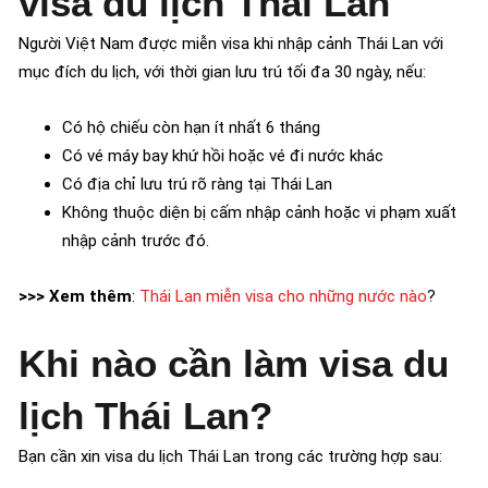
visa du lịch Thái Lan
Người Việt Nam được miễn visa khi nhập cảnh Thái Lan với
mục đích du lịch, với thời gian lưu trú tối đa 30 ngày, nếu:
Có hộ chiếu còn hạn ít nhất 6 tháng
Có vé máy bay khứ hồi hoặc vé đi nước khác
Có địa chỉ lưu trú rõ ràng tại Thái Lan
Không thuộc diện bị cấm nhập cảnh hoặc vi phạm xuất
nhập cảnh trước đó.
>>> Xem thêm
:
Thái Lan miễn visa cho những nước nào
?
Khi nào cần làm visa du
lịch Thái Lan?
Bạn cần xin visa du lịch Thái Lan trong các trường hợp sau: