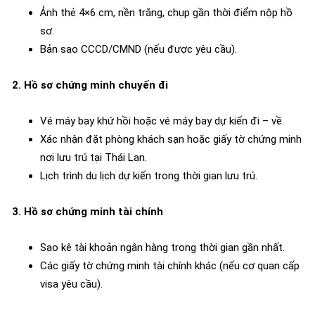
Ảnh thẻ 4×6 cm, nền trắng, chụp gần thời điểm nộp hồ
sơ.
Bản sao CCCD/CMND (nếu được yêu cầu).
2. Hồ sơ chứng minh chuyến đi
Vé máy bay khứ hồi hoặc vé máy bay dự kiến đi – về.
Xác nhận đặt phòng khách sạn hoặc giấy tờ chứng minh
nơi lưu trú tại Thái Lan.
Lịch trình du lịch dự kiến trong thời gian lưu trú.
3. Hồ sơ chứng minh tài chính
Sao kê tài khoản ngân hàng trong thời gian gần nhất.
Các giấy tờ chứng minh tài chính khác (nếu cơ quan cấp
visa yêu cầu).