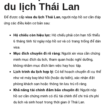
du lịch Thái Lan
Để được cấp
visa du lịch Thái Lan
, người nộp hồ sơ cần đáp
ứng các điều kiện cơ bản sau:
Hộ chiếu còn hiệu lực:
Hộ chiếu phải còn hạn tối thiểu
6 tháng tính từ ngày nộp hồ sơ và có trang trống để dán
visa.
Mục đích chuyến đi rõ ràng:
Người xin visa cần chứng
minh mục đích du lịch, tham quan hoặc nghỉ dưỡng,
không nhằm mục đích làm việc hay học tập.
Lịch trình du lịch hợp lý:
Có kế hoạch chuyến đi cụ thể
như vé máy bay khứ hồi (hoặc dự kiến), xác nhận đặt
phòng khách sạn hoặc thông tin lưu trú rõ ràng.
Khả năng tài chính đảm bảo chuyến đi:
Người nộp
hồ sơ cần chứng minh có đủ tài chính để chi trả chi phí
du lịch và sinh hoạt trong thời gian ở Thái Lan.