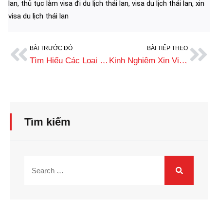
lan
,
thủ tục làm visa đi du lịch thái lan
,
visa du lịch thái lan
,
xin
visa du lịch thái lan
BÀI TRƯỚC ĐÓ
BÀI TIẾP THEO
Tìm Hiểu Các Loại Visa Thái Lan Phổ Biến Hiện Nay
Kinh Nghiệm Xin Visa Du Học Thái Lan Tỷ Lệ Đậu Cao
Tìm kiếm