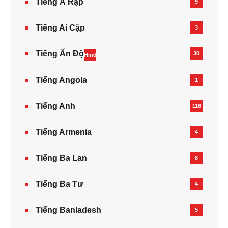
Tiếng Ả Rập
9
Tiếng Ai Cập
3
Tiếng Ấn Độ
30
Hindi
Tiếng Angola
1
Tiếng Anh
116
Tiếng Armenia‎
4
Tiếng Ba Lan
8
Tiếng Ba Tư
4
Tiếng Banladesh
5