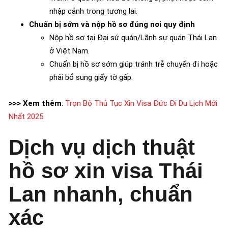
nhập cảnh trong tương lai.
Chuẩn bị sớm và nộp hồ sơ đúng nơi quy định
Nộp hồ sơ tại Đại sứ quán/Lãnh sự quán Thái Lan
ở Việt Nam.
Chuẩn bị hồ sơ sớm giúp tránh trễ chuyến đi hoặc
phải bổ sung giấy tờ gấp.
>>> Xem thêm
:
Trọn Bộ Thủ Tục Xin Visa Đức Đi Du Lịch Mới
Nhất 2025
Dịch vụ dịch thuật
hồ sơ xin visa Thái
Lan nhanh, chuẩn
xác