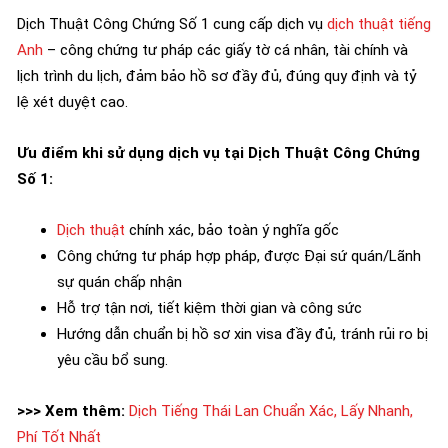
Dịch Thuật Công Chứng Số 1 cung cấp dịch vụ
dịch thuật tiếng
Anh
– công chứng tư pháp các giấy tờ cá nhân, tài chính và
lịch trình du lịch, đảm bảo hồ sơ đầy đủ, đúng quy định và tỷ
lệ xét duyệt cao.
Ưu điểm khi sử dụng dịch vụ tại Dịch Thuật Công Chứng
Số 1:
Dịch thuật
chính xác, bảo toàn ý nghĩa gốc
Công chứng tư pháp hợp pháp, được Đại sứ quán/Lãnh
sự quán chấp nhận
Hỗ trợ tận nơi, tiết kiệm thời gian và công sức
Hướng dẫn chuẩn bị hồ sơ xin visa đầy đủ, tránh rủi ro bị
yêu cầu bổ sung.
>>> Xem thêm:
Dịch Tiếng Thái Lan Chuẩn Xác, Lấy Nhanh,
Phí Tốt Nhất