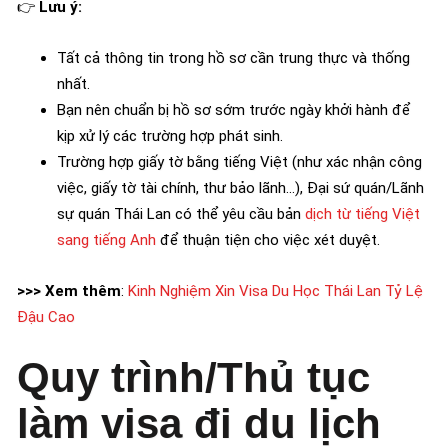
👉
Lưu ý:
Tất cả thông tin trong hồ sơ cần trung thực và thống
nhất.
Bạn nên chuẩn bị hồ sơ sớm trước ngày khởi hành để
kịp xử lý các trường hợp phát sinh.
Trường hợp giấy tờ bằng tiếng Việt (như xác nhận công
việc, giấy tờ tài chính, thư bảo lãnh…), Đại sứ quán/Lãnh
sự quán Thái Lan có thể yêu cầu bản
dịch từ tiếng Việt
sang tiếng Anh
để thuận tiện cho việc xét duyệt.
>>> Xem thêm
:
Kinh Nghiệm Xin Visa Du Học Thái Lan Tỷ Lệ
Đậu Cao
Quy trình/Thủ tục
làm visa đi du lịch