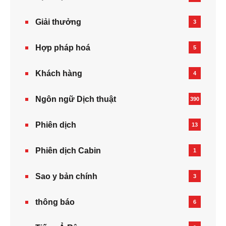
Giải thưởng
3
Hợp pháp hoá
5
Khách hàng
4
Ngôn ngữ Dịch thuật
390
Phiên dịch
13
Phiên dịch Cabin
1
Sao y bản chính
3
thông báo
6