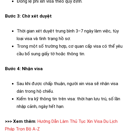
Đóng lệ phí xin visa theo quy định.
Bước 3: Chờ xét duyệt
Thời gian xét duyệt trung bình 3–7 ngày làm việc, tùy
loại visa và tình trạng hồ sơ.
Trong một số trường hợp, cơ quan cấp visa có thể yêu
cầu bổ sung giấy tờ hoặc thông tin.
Bước 4: Nhận visa
Sau khi được chấp thuận, người xin visa sẽ nhận visa
dán trong hộ chiếu.
Kiểm tra kỹ thông tin trên visa: thời hạn lưu trú, số lần
nhập cảnh, ngày hết hạn.
>>> Xem thêm
:
Hướng Dẫn Làm Thủ Tục Xin Visa Du Lịch
Pháp Trọn Bộ A-Z