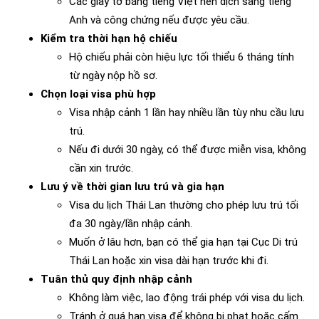
Các giấy tờ bằng tiếng Việt nên dịch sang tiếng
Anh và công chứng nếu được yêu cầu.
Kiểm tra thời hạn hộ chiếu
Hộ chiếu phải còn hiệu lực tối thiểu 6 tháng tính
từ ngày nộp hồ sơ.
Chọn loại visa phù hợp
Visa nhập cảnh 1 lần hay nhiều lần tùy nhu cầu lưu
trú.
Nếu đi dưới 30 ngày, có thể được miễn visa, không
cần xin trước.
Lưu ý về thời gian lưu trú và gia hạn
Visa du lịch Thái Lan thường cho phép lưu trú tối
đa 30 ngày/lần nhập cảnh.
Muốn ở lâu hơn, bạn có thể gia hạn tại Cục Di trú
Thái Lan hoặc xin visa dài hạn trước khi đi.
Tuân thủ quy định nhập cảnh
Không làm việc, lao động trái phép với visa du lịch.
Tránh ở quá hạn visa để không bị phạt hoặc cấm