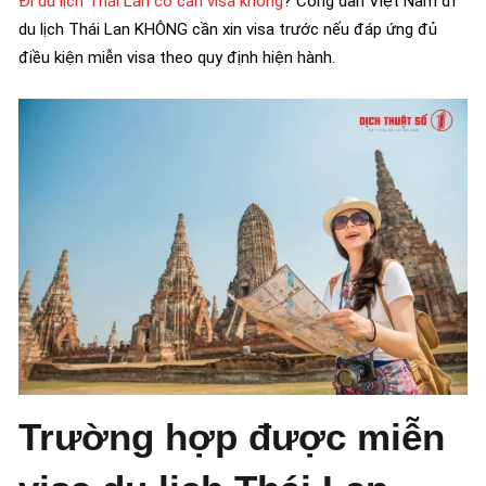
Đi du lịch Thái Lan có cần visa không
? Công dân Việt Nam đi
du lịch Thái Lan KHÔNG cần xin visa trước nếu đáp ứng đủ
điều kiện miễn visa theo quy định hiện hành.
Trường hợp được miễn