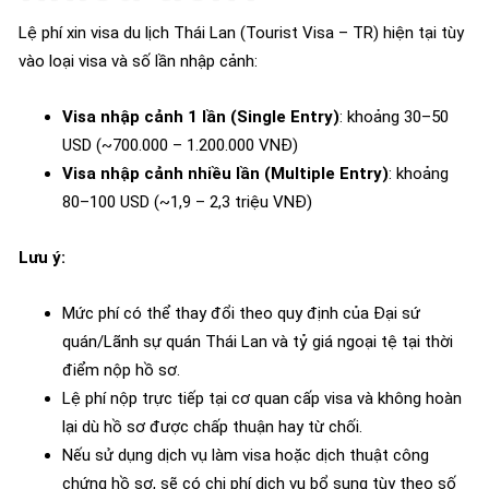
Lệ phí xin visa du lịch Thái Lan (Tourist Visa – TR) hiện tại tùy
vào loại visa và số lần nhập cảnh:
Visa nhập cảnh 1 lần (Single Entry)
: khoảng 30–50
USD (~700.000 – 1.200.000 VNĐ)
Visa nhập cảnh nhiều lần (Multiple Entry)
: khoảng
80–100 USD (~1,9 – 2,3 triệu VNĐ)
Lưu ý:
Mức phí có thể thay đổi theo quy định của Đại sứ
quán/Lãnh sự quán Thái Lan và tỷ giá ngoại tệ tại thời
điểm nộp hồ sơ.
Lệ phí nộp trực tiếp tại cơ quan cấp visa và không hoàn
lại dù hồ sơ được chấp thuận hay từ chối.
Nếu sử dụng dịch vụ làm visa hoặc dịch thuật công
chứng hồ sơ, sẽ có chi phí dịch vụ bổ sung tùy theo số