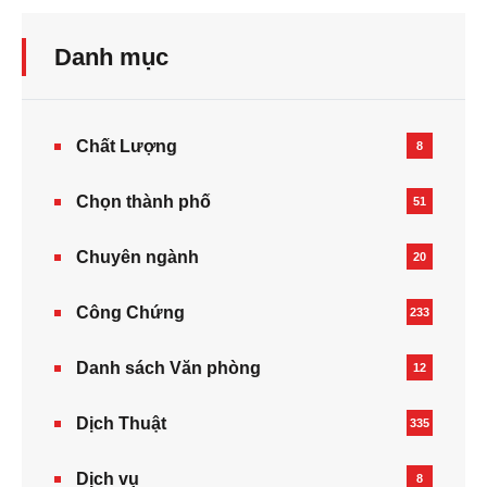
Danh mục
Chất Lượng
8
Chọn thành phố
51
Chuyên ngành
20
Công Chứng
233
Danh sách Văn phòng
12
Dịch Thuật
335
Dịch vụ
8