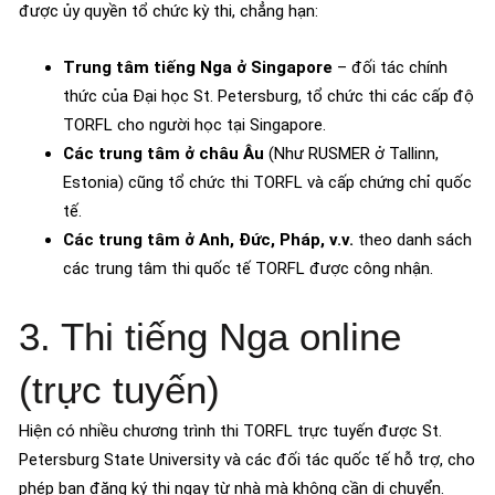
được ủy quyền tổ chức kỳ thi, chẳng hạn:
Trung tâm tiếng Nga ở Singapore
– đối tác chính
thức của Đại học St. Petersburg, tổ chức thi các cấp độ
TORFL cho người học tại Singapore.
Các trung tâm ở châu Âu
(Như RUSMER ở Tallinn,
Estonia) cũng tổ chức thi TORFL và cấp chứng chỉ quốc
tế.
Các trung tâm ở Anh, Đức, Pháp, v.v.
theo danh sách
các trung tâm thi quốc tế TORFL được công nhận.
3. Thi tiếng Nga online
(trực tuyến)
Hiện có nhiều chương trình thi TORFL trực tuyến được St.
Petersburg State University và các đối tác quốc tế hỗ trợ, cho
phép bạn đăng ký thi ngay từ nhà mà không cần di chuyển.