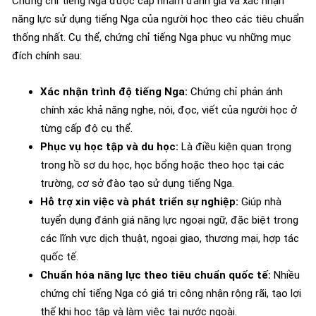
Chứng chỉ tiếng Nga được cấp nhằm đánh giá và xác nhận
năng lực sử dụng tiếng Nga của người học theo các tiêu chuẩn
thống nhất. Cụ thể, chứng chỉ tiếng Nga phục vụ những mục
đích chính sau:
Xác nhận trình độ tiếng Nga:
Chứng chỉ phản ánh
chính xác khả năng nghe, nói, đọc, viết của người học ở
từng cấp độ cụ thể.
Phục vụ học tập và du học:
Là điều kiện quan trọng
trong hồ sơ du học, học bổng hoặc theo học tại các
trường, cơ sở đào tạo sử dụng tiếng Nga.
Hỗ trợ xin việc và phát triển sự nghiệp:
Giúp nhà
tuyển dụng đánh giá năng lực ngoại ngữ, đặc biệt trong
các lĩnh vực dịch thuật, ngoại giao, thương mại, hợp tác
quốc tế.
Chuẩn hóa năng lực theo tiêu chuẩn quốc tế:
Nhiều
chứng chỉ tiếng Nga có giá trị công nhận rộng rãi, tạo lợi
thế khi học tập và làm việc tại nước ngoài.