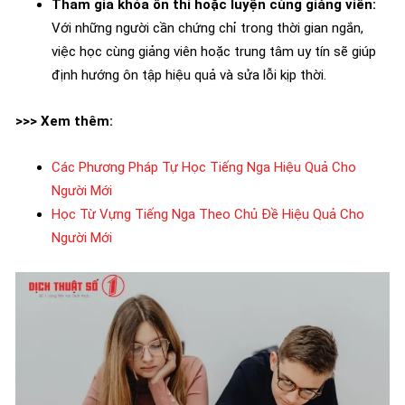
Tham gia khóa ôn thi hoặc luyện cùng giảng viên:
Với những người cần chứng chỉ trong thời gian ngắn,
việc học cùng giảng viên hoặc trung tâm uy tín sẽ giúp
định hướng ôn tập hiệu quả và sửa lỗi kịp thời.
>>> Xem thêm:
Các Phương Pháp Tự Học Tiếng Nga Hiệu Quả Cho
Người Mới
Học Từ Vựng Tiếng Nga Theo Chủ Đề Hiệu Quả Cho
Người Mới