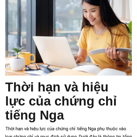
Thời hạn và hiệu
lực của chứng chỉ
tiếng Nga
Thời hạn và hiệu lực của chứng chỉ tiếng Nga phụ thuộc vào
loại chứng chỉ và mục đích sử dụng. Dưới đây là thông tin tổng