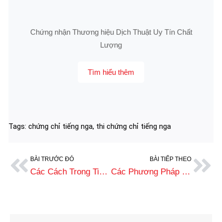
Chứng nhận Thương hiệu Dịch Thuật Uy Tín Chất
Lượng
Tìm hiểu thêm
Tags:
chứng chỉ tiếng nga
,
thi chứng chỉ tiếng nga
BÀI TRƯỚC ĐÓ
BÀI TIẾP THEO
Các Cách Trong Tiếng Nga Là Gì? Hướng Dẫn Chi Tiết Từ A–Z
Các Phương Pháp Tự Học Tiếng Nga Hiệu Quả Cho Người Mới