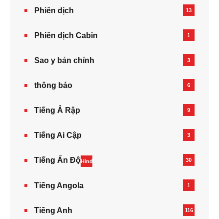
Phiên dịch
13
Phiên dịch Cabin
1
Sao y bản chính
3
thông báo
6
Tiếng Ả Rập
9
Tiếng Ai Cập
3
Tiếng Ấn Độ
30
Hindi
Tiếng Angola
1
Tiếng Anh
116