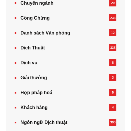
Chuyên ngành
20
Công Chứng
233
Danh sách Văn phòng
12
Dịch Thuật
335
Dịch vụ
8
Giải thưởng
3
Hợp pháp hoá
5
Khách hàng
4
Ngôn ngữ Dịch thuật
390