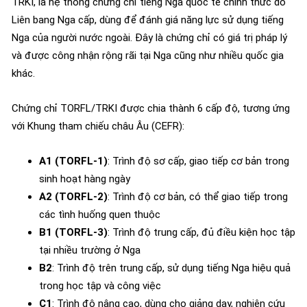
TRKI, là hệ thống chứng chỉ tiếng Nga quốc tế chính thức do
Liên bang Nga cấp, dùng để đánh giá năng lực sử dụng tiếng
Nga của người nước ngoài. Đây là chứng chỉ có giá trị pháp lý
và được công nhận rộng rãi tại Nga cũng như nhiều quốc gia
khác.
Chứng chỉ TORFL/TRKI được chia thành 6 cấp độ, tương ứng
với Khung tham chiếu châu Âu (CEFR):
A1 (TORFL-1)
: Trình độ sơ cấp, giao tiếp cơ bản trong
sinh hoạt hàng ngày
A2 (TORFL-2)
: Trình độ cơ bản, có thể giao tiếp trong
các tình huống quen thuộc
B1 (TORFL-3)
: Trình độ trung cấp, đủ điều kiện học tập
tại nhiều trường ở Nga
B2
: Trình độ trên trung cấp, sử dụng tiếng Nga hiệu quả
trong học tập và công việc
C1
: Trình độ nâng cao, dùng cho giảng dạy, nghiên cứu