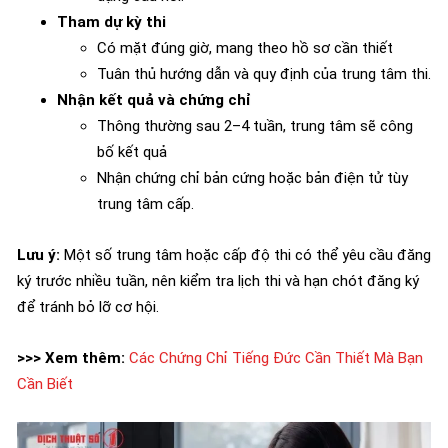
Tham dự kỳ thi
Có mặt đúng giờ, mang theo hồ sơ cần thiết
Tuân thủ hướng dẫn và quy định của trung tâm thi.
Nhận kết quả và chứng chỉ
Thông thường sau 2–4 tuần, trung tâm sẽ công
bố kết quả
Nhận chứng chỉ bản cứng hoặc bản điện tử tùy
trung tâm cấp.
Lưu ý:
Một số trung tâm hoặc cấp độ thi có thể yêu cầu đăng
ký trước nhiều tuần, nên kiểm tra lịch thi và hạn chót đăng ký
để tránh bỏ lỡ cơ hội.
>>> Xem thêm:
Các Chứng Chỉ Tiếng Đức Cần Thiết Mà Bạn
Cần Biết