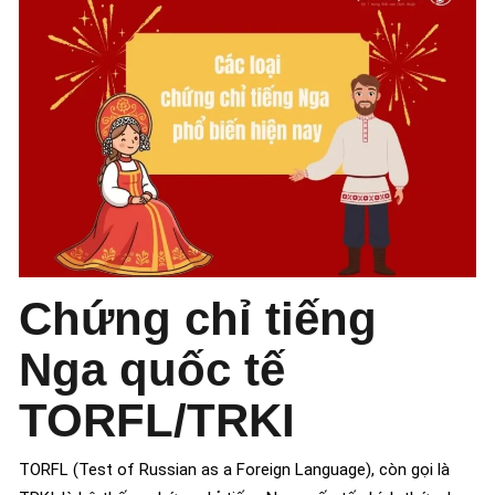
Chứng chỉ tiếng
Nga quốc tế
TORFL/TRKI
TORFL (Test of Russian as a Foreign Language), còn gọi là