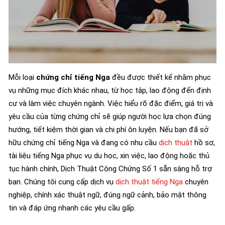
Mỗi loại
chứng chỉ tiếng Nga
đều được thiết kế nhằm phục
vụ những mục đích khác nhau, từ học tập, lao động đến định
cư và làm việc chuyên ngành. Việc hiểu rõ đặc điểm, giá trị và
yêu cầu của từng chứng chỉ sẽ giúp người học lựa chọn đúng
hướng, tiết kiệm thời gian và chi phí ôn luyện. Nếu bạn đã sở
hữu chứng chỉ tiếng Nga và đang có nhu cầu
dịch thuật
hồ sơ,
tài liệu tiếng Nga phục vụ du học, xin việc, lao động hoặc thủ
tục hành chính, Dịch Thuật Công Chứng Số 1 sẵn sàng hỗ trợ
bạn. Chúng tôi cung cấp dịch vụ
dịch thuật tiếng Nga
chuyên
nghiệp, chính xác thuật ngữ, đúng ngữ cảnh, bảo mật thông
tin và đáp ứng nhanh các yêu cầu gấp.