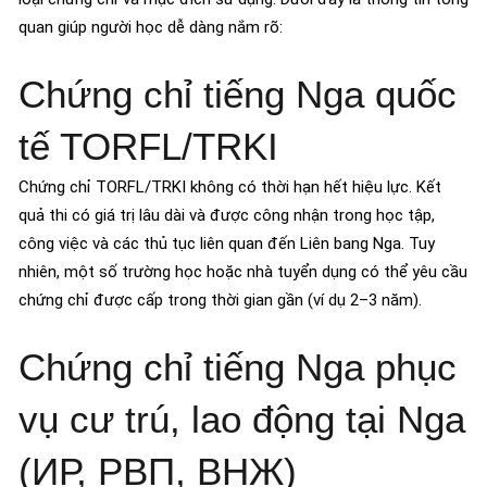
quan giúp người học dễ dàng nắm rõ:
Chứng chỉ tiếng Nga quốc
tế TORFL/TRKI
Chứng chỉ TORFL/TRKI không có thời hạn hết hiệu lực. Kết
quả thi có giá trị lâu dài và được công nhận trong học tập,
công việc và các thủ tục liên quan đến Liên bang Nga. Tuy
nhiên, một số trường học hoặc nhà tuyển dụng có thể yêu cầu
chứng chỉ được cấp trong thời gian gần (ví dụ 2–3 năm).
Chứng chỉ tiếng Nga phục
vụ cư trú, lao động tại Nga
(ИР, РВП, ВНЖ)