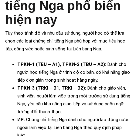
tiếng Nga phổ biến
hiện nay
Tùy theo trình độ và nhu cầu sử dụng, người học có thể lựa
chọn các loại chứng chỉ tiếng Nga phù hợp với mục tiêu học
tập, công việc hoặc sinh sống tại Liên bang Nga.
ТРКИ-1 (TEU – A1), ТРКИ-2 (TBU – A2):
Dành cho
người học tiếng Nga ở trình độ cơ bản, có khả năng giao
tiếp đơn giản trong sinh hoạt hàng ngày.
ТРКИ-3 (TRKI – B1, TRKI – B2):
Dành cho giáo viên,
sinh viên, người làm việc trong môi trường sử dụng tiếng
Nga, yêu cầu khả năng giao tiếp và sử dụng ngôn ngữ
tương đối thành thạo.
ИР:
Chứng chỉ tiếng Nga dành cho người lao động nước
ngoài làm việc tại Liên bang Nga theo quy định pháp
luật.