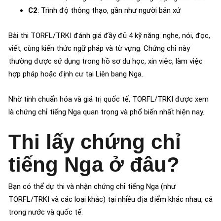
C2
: Trình độ thông thạo, gần như người bản xứ
Bài thi TORFL/TRKI đánh giá đầy đủ 4 kỹ năng: nghe, nói, đọc,
viết, cùng kiến thức ngữ pháp và từ vựng. Chứng chỉ này
thường được sử dụng trong hồ sơ du học, xin việc, làm việc
hợp pháp hoặc định cư tại Liên bang Nga.
Nhờ tính chuẩn hóa và giá trị quốc tế, TORFL/TRKI được xem
là chứng chỉ tiếng Nga quan trọng và phổ biến nhất hiện nay.
Thi lấy chứng chỉ
tiếng Nga ở đâu?
Bạn có thể dự thi và nhận chứng chỉ tiếng Nga (như
TORFL/TRKI và các loại khác) tại nhiều địa điểm khác nhau, cả
trong nước và quốc tế: