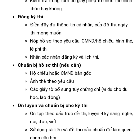
Kiểm tra trung tâm có giấy phép tổ chức thi chính
thức hay không.
Đăng ký thi
Điền đầy đủ thông tin cá nhân, cấp độ thi, ngày
thi mong muốn
Nộp hồ sơ theo yêu cầu: CMND/hộ chiếu, hình thẻ,
lệ phí thi
Nhận xác nhận đăng ký và lịch thi.
Chuẩn bị hồ sơ thi (nếu cần)
Hộ chiếu hoặc CMND bản gốc
Ảnh thẻ theo yêu cầu
Các giấy tờ bổ sung tùy chứng chỉ (ví dụ cho du
học, lao động).
Ôn luyện và chuẩn bị cho kỳ thi
Ôn tập theo cấu trúc đề thi, luyện 4 kỹ năng: nghe,
nói, đọc, viết
Sử dụng tài liệu và đề thi mẫu chuẩn để làm quen
dạng câu hỏi.