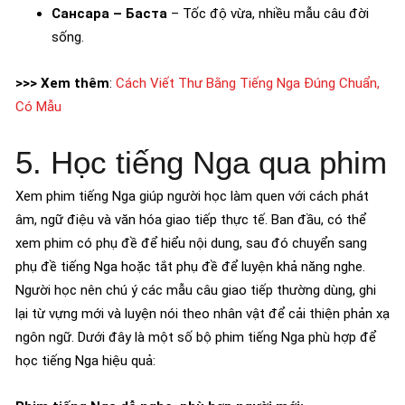
Сансара – Баста
– Tốc độ vừa, nhiều mẫu câu đời
sống.
>>> Xem thêm
:
Cách Viết Thư Bằng Tiếng Nga Đúng Chuẩn,
Có Mẫu
5. Học tiếng Nga qua phim
Xem phim tiếng Nga giúp người học làm quen với cách phát
âm, ngữ điệu và văn hóa giao tiếp thực tế. Ban đầu, có thể
xem phim có phụ đề để hiểu nội dung, sau đó chuyển sang
phụ đề tiếng Nga hoặc tắt phụ đề để luyện khả năng nghe.
Người học nên chú ý các mẫu câu giao tiếp thường dùng, ghi
lại từ vựng mới và luyện nói theo nhân vật để cải thiện phản xạ
ngôn ngữ. Dưới đây là một số bộ phim tiếng Nga phù hợp để
học tiếng Nga hiệu quả: