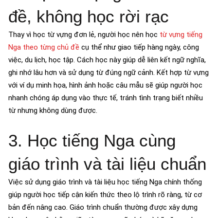
đề, không học rời rạc
Thay vì học từ vựng đơn lẻ, người học nên học
từ vựng tiếng
Nga theo từng chủ đề
cụ thể như giao tiếp hàng ngày, công
việc, du lịch, học tập. Cách học này giúp dễ liên kết ngữ nghĩa,
ghi nhớ lâu hơn và sử dụng từ đúng ngữ cảnh. Kết hợp từ vựng
với ví dụ minh họa, hình ảnh hoặc câu mẫu sẽ giúp người học
nhanh chóng áp dụng vào thực tế, tránh tình trạng biết nhiều
từ nhưng không dùng được.
3. Học tiếng Nga cùng
giáo trình và tài liệu chuẩn
Việc sử dụng giáo trình và tài liệu học tiếng Nga chính thống
giúp người học tiếp cận kiến thức theo lộ trình rõ ràng, từ cơ
bản đến nâng cao. Giáo trình chuẩn thường được xây dựng