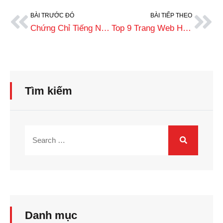
BÀI TRƯỚC ĐÓ
BÀI TIẾP THEO
Chứng Chỉ Tiếng Nga Là Gì? Các Loại Chứng Chỉ Phổ Biến Hiện Nay
Top 9 Trang Web Học Tiếng Nga Online Hiệu Quả, Miễn Phí
Tìm kiếm
Danh mục