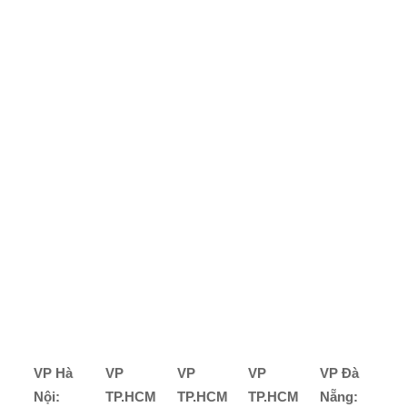
VP Hà
VP
VP
VP
VP Đà
Nội:
TP.HCM
TP.HCM
TP.HCM
Nẵng: