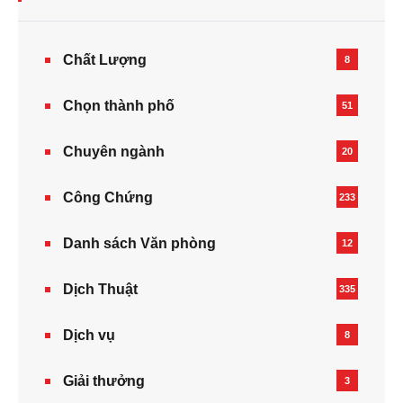
Chất Lượng
8
Chọn thành phố
51
Chuyên ngành
20
Công Chứng
233
Danh sách Văn phòng
12
Dịch Thuật
335
Dịch vụ
8
Giải thưởng
3