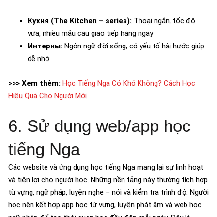
Кухня (The Kitchen – series):
Thoại ngắn, tốc độ
vừa, nhiều mẫu câu giao tiếp hàng ngày
Интерны:
Ngôn ngữ đời sống, có yếu tố hài hước giúp
dễ nhớ
>>> Xem thêm:
Học Tiếng Nga Có Khó Không? Cách Học
Hiệu Quả Cho Người Mới
6. Sử dụng web/app học
tiếng Nga
Các website và ứng dụng học tiếng Nga mang lại sự linh hoạt
và tiện lợi cho người học. Những nền tảng này thường tích hợp
từ vựng, ngữ pháp, luyện nghe – nói và kiểm tra trình độ. Người
học nên kết hợp app học từ vựng, luyện phát âm và web học