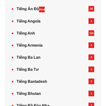
Tiếng Ấn Độ
30
Hindi
Tiếng Angola
1
Tiếng Anh
116
Tiếng Armenia‎
4
Tiếng Ba Lan
8
Tiếng Ba Tư
4
Tiếng Banladesh
5
Tiếng Bhutan
1
Tiếng Bồ Đào Nha
7