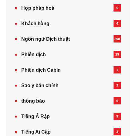
Hợp pháp hoá
5
Khách hàng
4
Ngôn ngữ Dịch thuật
390
Phiên dịch
13
Phiên dịch Cabin
1
Sao y bản chính
3
thông báo
6
Tiếng Ả Rập
9
Tiếng Ai Cập
3