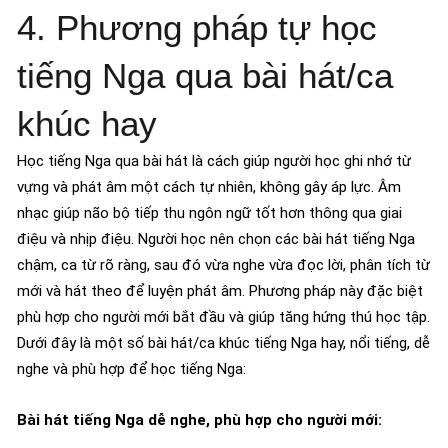
4. Phương pháp tự học
tiếng Nga qua bài hát/ca
khúc hay
Học tiếng Nga qua bài hát là cách giúp người học ghi nhớ từ
vựng và phát âm một cách tự nhiên, không gây áp lực. Âm
nhạc giúp não bộ tiếp thu ngôn ngữ tốt hơn thông qua giai
điệu và nhịp điệu. Người học nên chọn các bài hát tiếng Nga
chậm, ca từ rõ ràng, sau đó vừa nghe vừa đọc lời, phân tích từ
mới và hát theo để luyện phát âm. Phương pháp này đặc biệt
phù hợp cho người mới bắt đầu và giúp tăng hứng thú học tập.
Dưới đây là một số bài hát/ca khúc tiếng Nga hay, nổi tiếng, dễ
nghe và phù hợp để học tiếng Nga:
Bài hát tiếng Nga dễ nghe, phù hợp cho người mới: