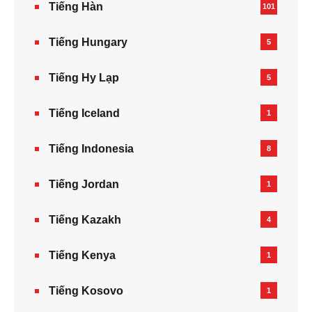
Tiếng Hàn
101
Tiếng Hungary
5
Tiếng Hy Lạp
5
Tiếng Iceland
1
Tiếng Indonesia
8
Tiếng Jordan
1
Tiếng Kazakh‎
4
Tiếng Kenya
1
Tiếng Kosovo
1