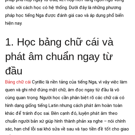
chắc với cách học có hệ thống. Dưới đây là những phương
pháp học tiếng Nga được đánh giá cao và áp dụng phổ biến
hiện nay.
1. Học bảng chữ cái và
phát âm chuẩn ngay từ
đầu
Bảng chữ cái
Cyrillic là nền tảng của tiếng Nga, vì vậy việc làm
quen và ghi nhớ đúng mặt chữ, âm đọc ngay từ đầu là vô
cùng quan trọng. Người học cần phân biệt rõ các chữ cái có
hình dạng giống tiếng Latin nhưng cách phát âm hoàn toàn
khác để tránh đọc sai. Bên cạnh đó, luyện phát âm theo
chuẩn người bản xứ giúp hình thành phản xạ nghe – nói chính
xác, hạn chế lỗi sai khó sửa về sau và tạo tiền đề tốt cho giao