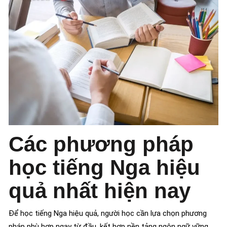
Các phương pháp
học tiếng Nga hiệu
quả nhất hiện nay
Để học tiếng Nga hiệu quả, người học cần lựa chọn phương
pháp phù hợp ngay từ đầu, kết hợp nền tảng ngôn ngữ vững