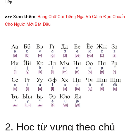
tiếp.
>>> Xem thêm:
Bảng Chữ Cái Tiếng Nga Và Cách Đọc Chuẩn
Cho Người Mới Bắt Đầu
2. Học từ vựng theo chủ