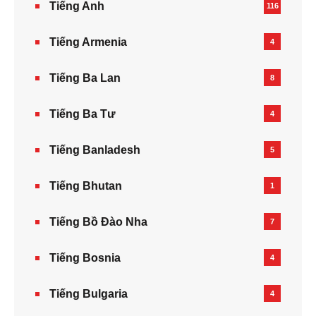
Tiếng Anh
116
Tiếng Armenia‎
4
Tiếng Ba Lan
8
Tiếng Ba Tư
4
Tiếng Banladesh
5
Tiếng Bhutan
1
Tiếng Bồ Đào Nha
7
Tiếng Bosnia
4
Tiếng Bulgaria
4