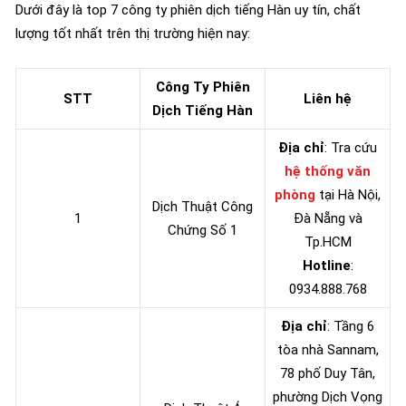
Dưới đây là top 7 công ty phiên dịch tiếng Hàn uy tín, chất
lượng tốt nhất trên thị trường hiện nay:
Công Ty Phiên
STT
Liên hệ
Dịch Tiếng Hàn
Địa chỉ
: Tra cứu
hệ thống văn
phòng
tại Hà Nội,
Dịch Thuật Công
1
Đà Nẵng và
Chứng Số 1
Tp.HCM
Hotline
:
0934.888.768
Địa chỉ
: Tầng 6
tòa nhà Sannam,
78 phố Duy Tân,
phường Dịch Vọng