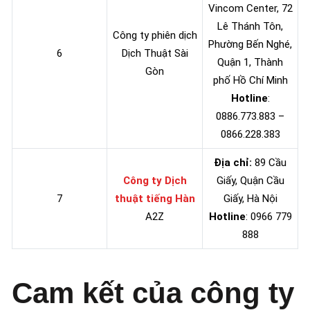
Vincom Center, 72
Lê Thánh Tôn,
Công ty phiên dịch
Phường Bến Nghé,
6
Dịch Thuật Sài
Quận 1, Thành
Gòn
phố Hồ Chí Minh
Hotline
:
0886.773.883 –
0866.228.383
Địa chỉ:
89 Cầu
Công ty Dịch
Giấy, Quận Cầu
7
thuật tiếng Hàn
Giấy, Hà Nội
A2Z
Hotline
: 0966 779
888
Cam kết của công ty