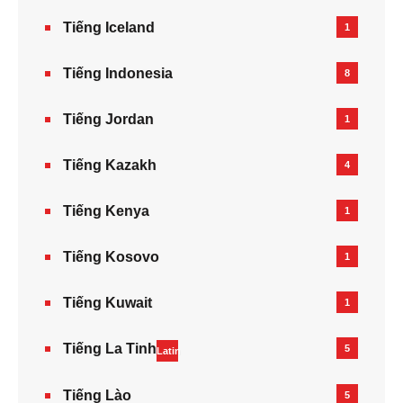
Tiếng Iceland
1
Tiếng Indonesia
8
Tiếng Jordan
1
Tiếng Kazakh‎
4
Tiếng Kenya
1
Tiếng Kosovo
1
Tiếng Kuwait
1
Tiếng La Tinh
5
Latin
Tiếng Lào
5