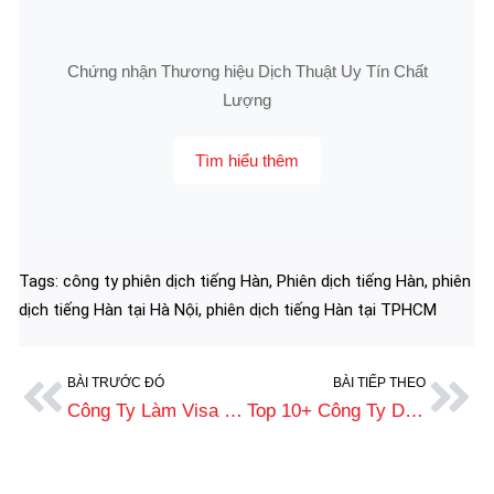
Chứng nhận Thương hiệu Dịch Thuật Uy Tín Chất
Lượng
Tìm hiểu thêm
Tags:
công ty phiên dịch tiếng Hàn
,
Phiên dịch tiếng Hàn
,
phiên
dịch tiếng Hàn tại Hà Nội
,
phiên dịch tiếng Hàn tại TPHCM
BÀI TRƯỚC ĐÓ
BÀI TIẾP THEO
Công Ty Làm Visa Hàn Quốc Trọn Gói, Nhanh Chóng, Giá Tốt 2025
Top 10+ Công Ty Dịch Thuật Tiếng Nga Uy Tín, Giá Tốt 2026