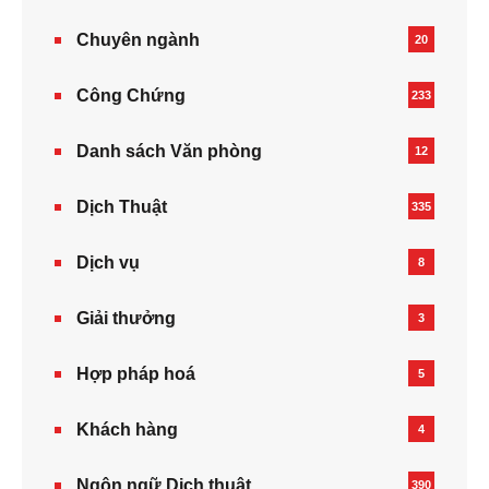
Chuyên ngành
20
Công Chứng
233
Danh sách Văn phòng
12
Dịch Thuật
335
Dịch vụ
8
Giải thưởng
3
Hợp pháp hoá
5
Khách hàng
4
Ngôn ngữ Dịch thuật
390