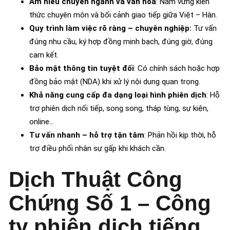
Am hiểu chuyên ngành và văn hóa
: Nắm vững kiến
thức chuyên môn và bối cảnh giao tiếp giữa Việt – Hàn.
Quy trình làm việc rõ ràng – chuyên nghiệp:
Tư vấn
đúng nhu cầu, ký hợp đồng minh bạch, đúng giờ, đúng
cam kết.
Bảo mật thông tin tuyệt đối
: Có chính sách hoặc hợp
đồng bảo mật (NDA) khi xử lý nội dung quan trọng.
Khả năng cung cấp đa dạng loại hình phiên dịch
: Hỗ
trợ phiên dịch nối tiếp, song song, tháp tùng, sự kiện,
online…
Tư vấn nhanh – hỗ trợ tận tâm
: Phản hồi kịp thời, hỗ
trợ điều phối nhân sự gấp khi khách cần.
Dịch Thuật Công
Chứng Số 1 – Công
ty phiên dịch tiếng