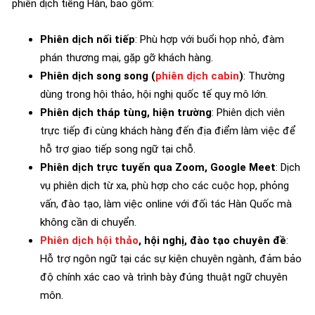
phiên dịch tiếng Hàn, bao gồm:
Phiên dịch nối tiếp
: Phù hợp với buổi họp nhỏ, đàm
phán thương mại, gặp gỡ khách hàng.
Phiên dịch song song (
phiên dịch cabin
)
: Thường
dùng trong hội thảo, hội nghị quốc tế quy mô lớn.
Phiên dịch tháp tùng, hiện trường
: Phiên dịch viên
trực tiếp đi cùng khách hàng đến địa điểm làm việc để
hỗ trợ giao tiếp song ngữ tại chỗ.
Phiên dịch trực tuyến qua Zoom, Google Meet
: Dịch
vụ phiên dịch từ xa, phù hợp cho các cuộc họp, phỏng
vấn, đào tạo, làm việc online với đối tác Hàn Quốc mà
không cần di chuyển.
Phiên dịch hội thảo
, hội nghị, đào tạo chuyên đề
:
Hỗ trợ ngôn ngữ tại các sự kiện chuyên ngành, đảm bảo
độ chính xác cao và trình bày đúng thuật ngữ chuyên
môn.