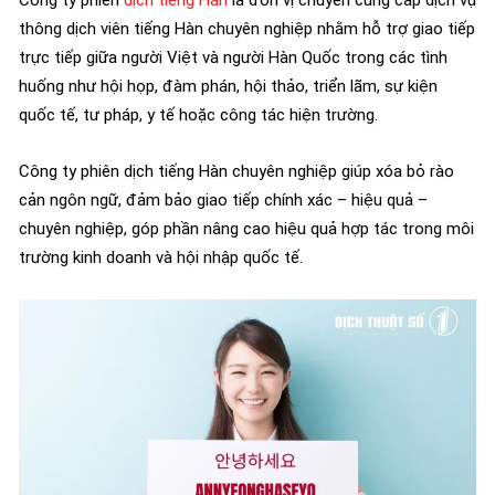
Công ty phiên
dịch tiếng Hàn
là đơn vị chuyên cung cấp dịch vụ
thông dịch viên tiếng Hàn chuyên nghiệp nhằm hỗ trợ giao tiếp
trực tiếp giữa người Việt và người Hàn Quốc trong các tình
huống như hội họp, đàm phán, hội thảo, triển lãm, sự kiện
quốc tế, tư pháp, y tế hoặc công tác hiện trường.
Công ty phiên dịch tiếng Hàn chuyên nghiệp giúp xóa bỏ rào
cản ngôn ngữ, đảm bảo giao tiếp chính xác – hiệu quả –
chuyên nghiệp, góp phần nâng cao hiệu quả hợp tác trong môi
trường kinh doanh và hội nhập quốc tế.