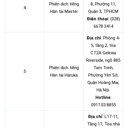
Phiên dịch tiếng
8, Phường 11,
4
Hàn tại Master
Quận 3, TP.HCM
Điện thoại
: (028)
6678 3414
Địa chỉ
: Phòng 4-
5, tầng 2, tòa
CT2A Gelexia
Riverside, ngõ 885
Phiên dịch tiếng
Tam Trinh,
5
Hàn tại Haruka
Phường Yên Sở,
Quận Hoàng Mai,
Hà Nội.
Hotline
:
0911.03.8855
Địa chỉ
: L17-11,
Tầng 17, Tòa nhà