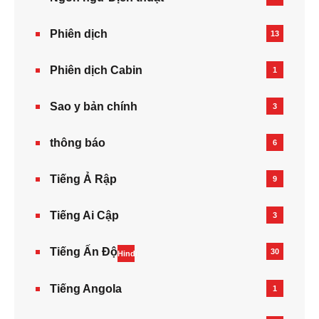
Phiên dịch
13
Phiên dịch Cabin
1
Sao y bản chính
3
thông báo
6
Tiếng Ả Rập
9
Tiếng Ai Cập
3
Tiếng Ấn Độ
30
Hindi
Tiếng Angola
1