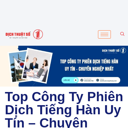
Top Công Ty Phiên
Dịch Tiếng Hàn Uy
Tín – Chuyên