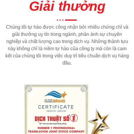
Giải thưởng
Chúng tôi tự hào được công nhận bởi nhiều chứng chỉ và
giải thưởng uy tín trong ngành, phản ánh sự chuyên
nghiệp và chất lượng cao trong dịch vụ. Những thành tựu
này không chỉ là niềm tự hào của công ty mà còn là cam
kết của chúng tôi trong việc duy trì tiêu chuẩn dịch vụ hàng
đầu.