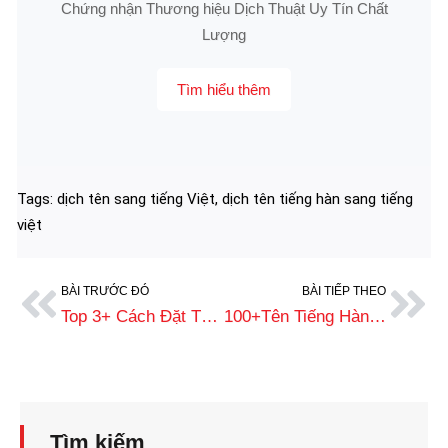
Chứng nhận Thương hiệu Dịch Thuật Uy Tín Chất
Lượng
Tìm hiểu thêm
Tags:
dịch tên sang tiếng Việt
,
dịch tên tiếng hàn sang tiếng
việt
BÀI TRƯỚC ĐÓ
BÀI TIẾP THEO
Top 3+ Cách Đặt Tên Tiếng Hàn Cho Nam Nữ Hay, Ý Nghĩa Nhất
100+Tên Tiếng Hàn Hay Cho Nam, Con Trai Mang Ý Nghĩa Tốt Đẹp
Tìm kiếm