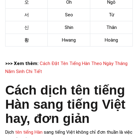
오
Oh
Ngô
서
Seo
Từ
신
Shin
Thân
황
Hwang
Hoàng
>>> Xem thêm:
Cách Đặt Tên Tiếng Hàn Theo Ngày Tháng
Năm Sinh Chi Tiết
Cách dịch tên tiếng
Hàn sang tiếng Việt
hay, đơn giản
Dịch
tên tiếng Hàn
sang tiếng Việt không chỉ đơn thuần là việc