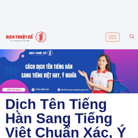
Dịch Tên Tiếng
Hàn Sang Tiếng
Việt Chuẩn Xác, Ý