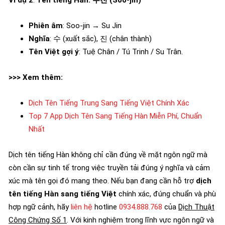
Phiên âm
: Soo-jin → Su Jin
Nghĩa
: 수 (xuất sắc), 진 (chân thành)
Tên Việt gợi ý
: Tuệ Chân / Tú Trinh / Su Trân.
>>> Xem thêm:
Dịch Tên Tiếng Trung Sang Tiếng Việt Chính Xác
Top 7 App Dịch Tên Sang Tiếng Hàn Miễn Phí, Chuẩn
Nhất
Dịch tên tiếng Hàn không chỉ cần đúng về mặt ngôn ngữ mà
còn cần sự tinh tế trong việc truyền tải đúng ý nghĩa và cảm
xúc mà tên gọi đó mang theo. Nếu bạn đang cần hỗ trợ
dịch
tên tiếng Hàn sang tiếng Việt
chính xác, đúng chuẩn và phù
hợp ngữ cảnh, hãy
liên hệ
hotline
0934.888.768
của
Dịch Thuật
Công Chứng Số 1
. Với kinh nghiệm trong lĩnh vực ngôn ngữ và