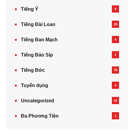
Tiếng Ý
9
Tiếng Đài Loan
28
Tiếng Đan Mạch
4
Tiếng Đảo Síp
1
Tiếng Đức
76
Tuyển dụng
4
Uncategorized
16
Đa Phương Tiện
1