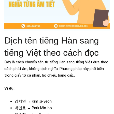
Dịch tên tiếng Hàn sang
tiếng Việt theo cách đọc
Đây là cách chuyển tên từ tiếng Hàn sang tiếng Việt dựa theo
cách phát âm, không dịch nghĩa. Phương pháp này phổ biến
trong giấy tờ cá nhân, hộ chiếu, bằng cấp…
Ví dụ:
김지연 → Kim Ji-yeon
박민호 → Park Min-ho