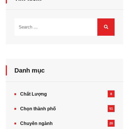
Danh mục
Chất Lượng
8
Chọn thành phố
51
Chuyên ngành
20