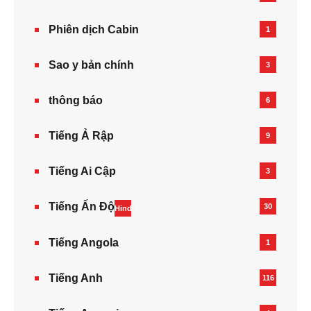
Phiên dịch Cabin
1
Sao y bản chính
3
thông báo
6
Tiếng Ả Rập
9
Tiếng Ai Cập
3
Tiếng Ấn Độ
30
Hindi
Tiếng Angola
1
Tiếng Anh
116