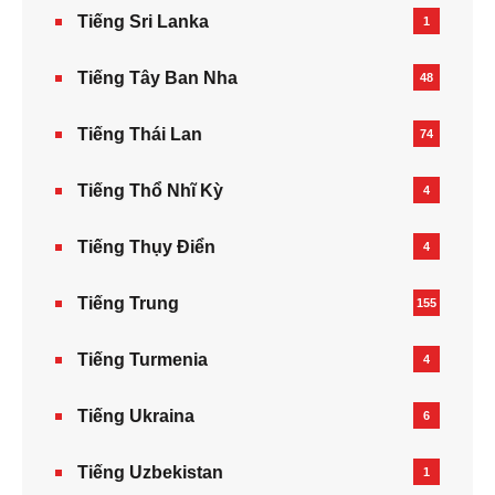
Tiếng Sri Lanka
1
Tiếng Tây Ban Nha
48
Tiếng Thái Lan
74
Tiếng Thổ Nhĩ Kỳ
4
Tiếng Thụy Điển
4
Tiếng Trung
155
Tiếng Turmenia
4
Tiếng Ukraina
6
Tiếng Uzbekistan
1