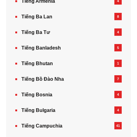
Tiếng Armenia‎
4
Tiếng Ba Lan
8
Tiếng Ba Tư
4
Tiếng Banladesh
5
Tiếng Bhutan
1
Tiếng Bồ Đào Nha
7
Tiếng Bosnia
4
Tiếng Bulgaria
4
Tiếng Campuchia
41