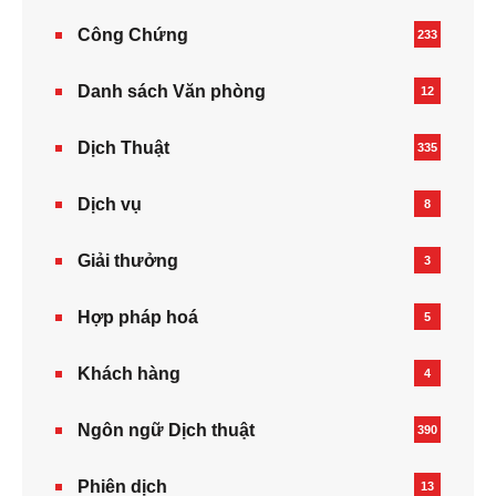
Công Chứng
233
Danh sách Văn phòng
12
Dịch Thuật
335
Dịch vụ
8
Giải thưởng
3
Hợp pháp hoá
5
Khách hàng
4
Ngôn ngữ Dịch thuật
390
Phiên dịch
13