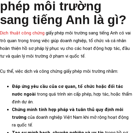
phép môi trường
sang tiếng Anh là gì?
Dịch thuật công chứng
giấy phép môi trường sang tiếng Anh có vai
trò quan trọng trong việc giúp doanh nghiệp, tổ chức và cá nhân
hoàn thiện hồ sơ pháp lý phục vụ cho các hoạt động hợp tác, đầu
tư và quản lý môi trường ở phạm vi quốc tế.
Cụ thể, việc dịch và công chứng giấy phép môi trường nhằm:
Đáp ứng yêu cầu của cơ quan, tổ chức hoặc đối tác
nước ngoài
trong quá trình xin cấp phép, hợp tác, hoặc thẩm
định dự án.
Chứng minh tính hợp pháp và tuân thủ quy định môi
trường
của doanh nghiệp Việt Nam khi mở rộng hoạt động
ra quốc tế.
Tạo sự minh bạch, chuyên nghiệp và uy tín
trong hồ sơ