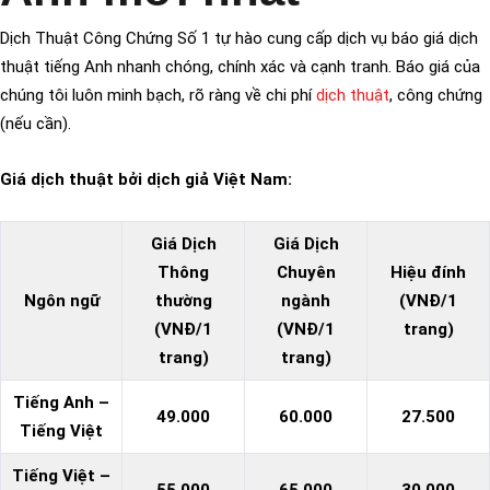
Dịch Thuật Công Chứng Số 1 tự hào cung cấp dịch vụ báo giá dịch
thuật tiếng Anh nhanh chóng, chính xác và cạnh tranh. Báo giá của
chúng tôi luôn minh bạch, rõ ràng về chi phí
dịch thuật
, công chứng
(nếu cần).
Giá dịch thuật bởi dịch giả Việt Nam:
Giá Dịch
Giá Dịch
Thông
Chuyên
Hiệu đính
Ngôn ngữ
thường
ngành
(VNĐ/1
(VNĐ/1
(VNĐ/1
trang)
trang)
trang)
Tiếng Anh –
49.000
60.000
27.500
Tiếng Việt
Tiếng Việt –
55.000
65.000
30.000