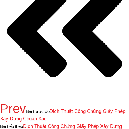
Prev
Dịch Thuật Công Chứng Giấy Phép
Bài trước đó
Xây Dựng Chuẩn Xác
Dịch Thuật Công Chứng Giấy Phép Xây Dựng
Bài tiếp theo