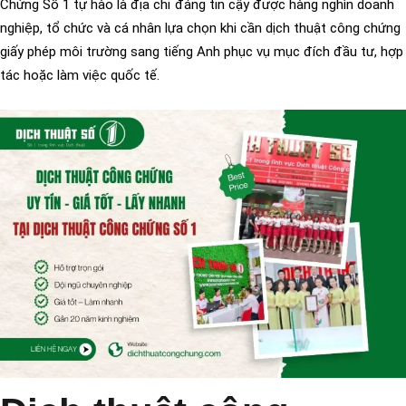
Chứng Số 1 tự hào là địa chỉ đáng tin cậy được hàng nghìn doanh
nghiệp, tổ chức và cá nhân lựa chọn khi cần dịch thuật công chứng
giấy phép môi trường sang tiếng Anh phục vụ mục đích đầu tư, hợp
tác hoặc làm việc quốc tế.