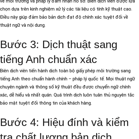
về môi trường và pháp lý đảm nhận hồ sơ. Biên dịch viên được lựa
chọn dựa trên kinh nghiệm xử lý các tài liệu có tính kỹ thuật cao.
Điều này giúp đảm bảo bản dịch đạt độ chính xác tuyệt đối về
thuật ngữ và nội dung.
Bước 3: Dịch thuật sang
tiếng Anh chuẩn xác
Biên dịch viên tiến hành dịch toàn bộ giấy phép môi trường sang
tiếng Anh theo chuẩn hành chính – pháp lý quốc tế. Mọi thuật ngữ
chuyên ngành và thông số kỹ thuật đều được chuyển ngữ chính
xác, dễ hiểu và nhất quán. Quá trình dịch luôn tuân thủ nguyên tắc
bảo mật tuyệt đối thông tin của khách hàng.
Bước 4: Hiệu đính và kiểm
tra chất lượng bản dịch