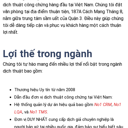
dịch thuật công chứng hàng đầu tại Việt Nam. Chúng tôi đặt
văn phòng tại địa điểm thuận tiện, 187A Cách Mạng Tháng 8,
nằm giữa trung tâm sầm uất của Quận 3. Điều này giúp chúng
tôi dễ dàng tiếp cận và phục vụ khách hàng một cách thuận
lợi nhất.
Lợi thế trong ngành
Chúng tôi tự hào mang đến nhiều lợi thế nổi bật trong ngành
dịch thuật bao gồm:
Thương hiệu Uy tín từ năm 2008
Dẫn đầu đơn vị dịch thuật công chứng tại Việt Nam:
Hệ thống quản lý dự án hiệu quả bao gồm
No1 CRM
,
No1
LQA
, và
No1 TMS
.
Đơn vị DUY NHẤT cung cấp dịch giả chuyên nghiệp là
người bản xứ tại nhiều quốc gia, đảm bảo sự hiểu biết sâu