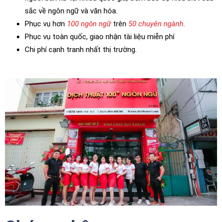
sắc về ngôn ngữ và văn hóa.
Phục vụ hơn
100 ngôn ngữ
trên
50 chuyên ngành
.
Phục vụ toàn quốc, giao nhận tài liệu miễn phí
Chi phí cạnh tranh nhất thị trường.