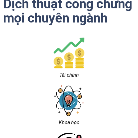
Dịch thuật công chứng
mọi chuyên ngành
Tài chính
Khoa học