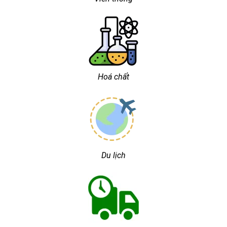
Hoá chất
Du lịch