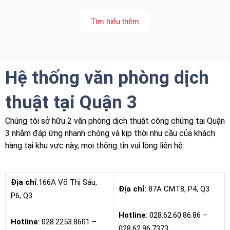
Tìm hiểu thêm
Hệ thống văn phòng dịch
thuật tại Quận 3
Chúng tôi sở hữu 2 văn phòng dịch thuật công chứng tại Quận
3 nhằm đáp ứng nhanh chóng và kịp thời nhu cầu của khách
hàng tại khu vực này, mọi thông tin vui lòng liên hệ:
Địa chỉ
:166A Võ Thị Sáu,
Địa chỉ
: 87A CMT8, P4, Q3
P6, Q3
Hotline
: 028.62.60.86.86 –
Hotline
: 028.2253.8601 –
028.62.96.7373