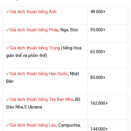
✅
Giá dịch thuật tiếng Anh
49.000+
✅
Giá dịch thuật tiếng Pháp
, Nga, Đức
95.000+
✅
Giá dịch thuật tiếng Trung
(tiếng Hoa:
63.000+
giản thể và phồn thể)
✅
Giá dịch thuật tiếng Hàn Quốc
, Nhật
85.000+
Bản
✅
Giá dịch thuật tiếng Tây Ban Nha
, Bồ
162.000+
Đào Nha,Ý, Ukraina
✅
Giá dịch thuật tiếng Lào
, Campuchia,
144.000+