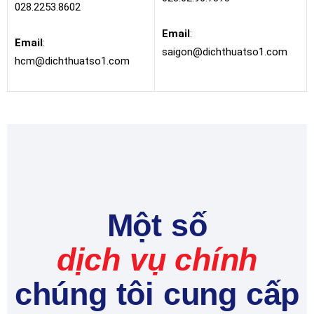
028.2253.8602
Email
:
Email
:
saigon@dichthuatso1.com
hcm@dichthuatso1.com
Một số
dịch vụ chính
chúng tôi cung cấp