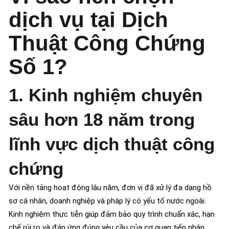
dịch vụ tại Dịch
Thuật Công Chứng
Số 1?
1. Kinh nghiệm chuyên
sâu hơn 18 năm trong
lĩnh vực dịch thuật công
chứng
Với nền tảng hoạt động lâu năm, đơn vị đã xử lý đa dạng hồ
sơ cá nhân, doanh nghiệp và pháp lý có yếu tố nước ngoài.
Kinh nghiệm thực tiễn giúp đảm bảo quy trình chuẩn xác, hạn
chế rủi ro và đáp ứng đúng yêu cầu của cơ quan tiếp nhận.