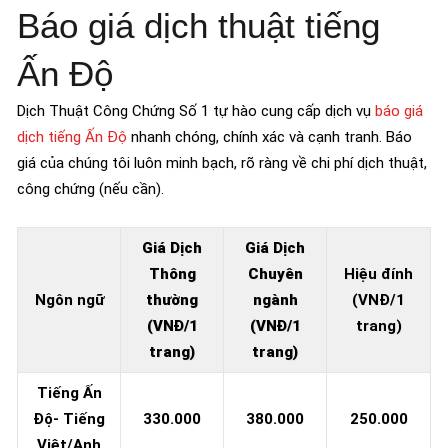
Báo giá dịch thuật tiếng
Ấn Độ
Dịch Thuật Công Chứng Số 1 tự hào cung cấp dịch vụ
báo giá
dịch tiếng Ấn Độ
nhanh chóng, chính xác và cạnh tranh. Báo
giá của chúng tôi luôn minh bạch, rõ ràng về chi phí dịch thuật,
công chứng (nếu cần).
Giá Dịch
Giá Dịch
Thông
Chuyên
Hiệu đính
Ngôn ngữ
thường
ngành
(VNĐ/1
(VNĐ/1
(VNĐ/1
trang)
trang)
trang)
Tiếng Ấn
Độ- Tiếng
330.000
380.000
250.000
Việt/Anh