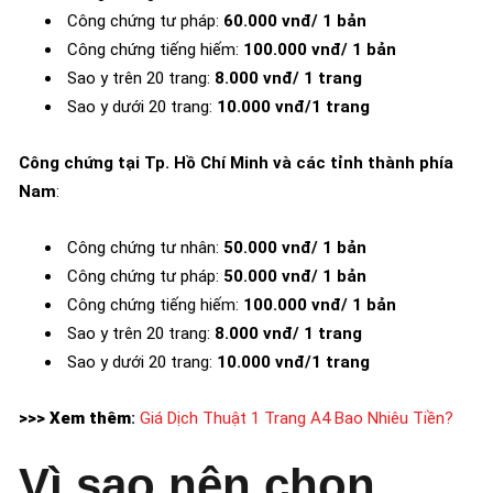
Công chứng tư pháp:
60.000 vnđ/ 1 bản
Công chứng tiếng hiếm:
100.000 vnđ/ 1 bản
Sao y trên 20 trang:
8.000 vnđ/ 1 trang
Sao y dưới 20 trang:
10.000 vnđ/1 trang
Công chứng tại Tp. Hồ Chí Minh và các tỉnh thành phía
Nam
:
Công chứng tư nhân:
50.000 vnđ/ 1 bản
Công chứng tư pháp:
50.000 vnđ/ 1 bản
Công chứng tiếng hiếm:
100.000 vnđ/ 1 bản
Sao y trên 20 trang:
8.000 vnđ/ 1 trang
Sao y dưới 20 trang:
10.000 vnđ/1 trang
>>> Xem thêm
:
Giá Dịch Thuật 1 Trang A4 Bao Nhiêu Tiền?
Vì sao nên chọn