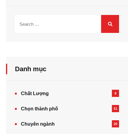
Danh mục
Chất Lượng
8
Chọn thành phố
51
Chuyên ngành
20