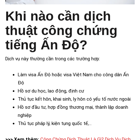
Khi nào cần dịch
thuật công chứng
tiếng Ấn Độ?
Dịch vụ này thường cần trong các trường hợp:
Làm visa Ấn Độ hoặc visa Việt Nam cho công dân Ấn
Độ
Hồ sơ du học, lao động, định cư
Thủ tục kết hôn, khai sinh, ly hôn có yếu tố nước ngoài
Hồ sơ đầu tư, hợp đồng thương mại, thành lập doanh
nghiệp
Thủ tục pháp lý, kiện tụng quốc tế,…
>>> Xem thêm:
Công Chứng Dịch Thuật Là Gì​? Dịch Vụ Dịch