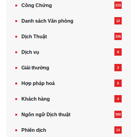
Công Chứng
233
Danh sách Văn phòng
12
Dịch Thuật
335
Dịch vụ
8
Giải thưởng
3
Hợp pháp hoá
5
Khách hàng
4
Ngôn ngữ Dịch thuật
390
Phiên dịch
13