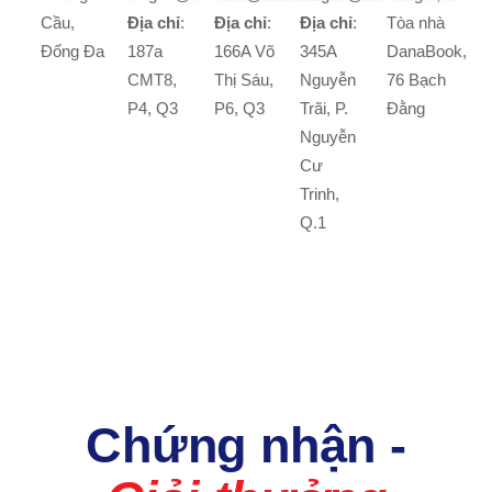
Cầu,
Địa chỉ
:
Địa chỉ
:
Địa chỉ
:
Tòa nhà
Đống Đa
187a
166A Võ
345A
DanaBook,
CMT8,
Thị Sáu,
Nguyễn
76 Bạch
P4, Q3
P6, Q3
Trãi, P.
Đằng
Nguyễn
Cư
Trinh,
Q.1
Chứng nhận -