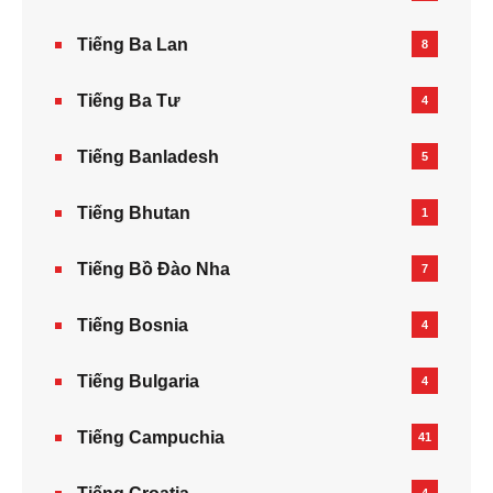
Tiếng Ba Lan
8
Tiếng Ba Tư
4
Tiếng Banladesh
5
Tiếng Bhutan
1
Tiếng Bồ Đào Nha
7
Tiếng Bosnia
4
Tiếng Bulgaria
4
Tiếng Campuchia
41