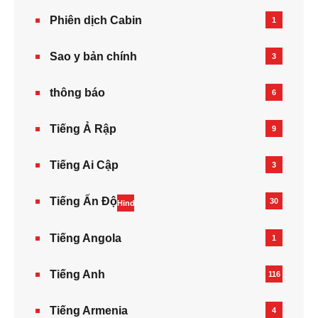
Phiên dịch Cabin
1
Sao y bản chính
3
thông báo
6
Tiếng Ả Rập
9
Tiếng Ai Cập
3
Tiếng Ấn Độ
30
Hindi
Tiếng Angola
1
Tiếng Anh
116
Tiếng Armenia‎
4