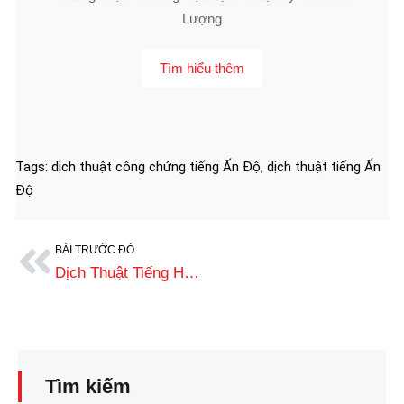
Lượng
Tìm hiểu thêm
Tags:
dịch thuật công chứng tiếng Ấn Độ
,
dịch thuật tiếng Ấn
Độ
BÀI TRƯỚC ĐÓ
Dịch Thuật Tiếng Hindi Chuẩn Xác, Uy Tín Từ Năm 2008
Tìm kiếm