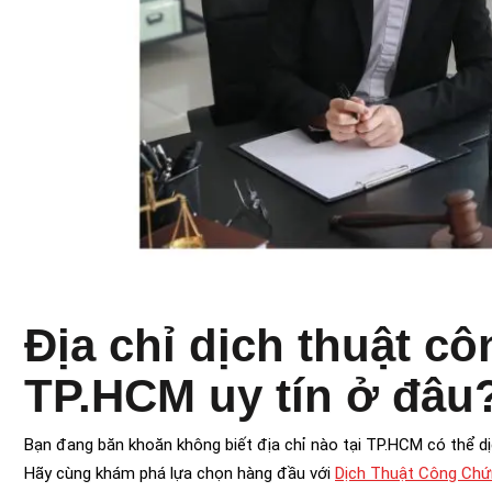
Địa chỉ dịch thuật c
TP.HCM uy tín ở đâu
Bạn đang băn khoăn không biết địa chỉ nào tại TP.HCM có thể dịc
Hãy cùng khám phá lựa chọn hàng đầu với
Dịch Thuật Công Chứ