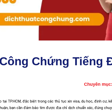
t Công Chứng Tiếng 
Chuyên mục
tại TP.HCM, đặc biệt trong các thủ tục xin visa, du học, định cư, k
 thuận, bạn cần đảm bảo tìm được địa chỉ dịch chuẩn xác, đúng chu