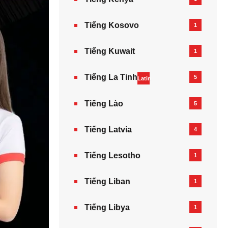
Tiếng Kosovo
1
Tiếng Kuwait
1
Tiếng La Tinh
5
Latin
Tiếng Lào
5
Tiếng Latvia
4
Tiếng Lesotho
1
Tiếng Liban
1
Tiếng Libya
1