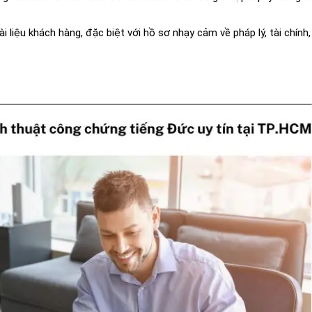
i liệu khách hàng, đặc biệt với hồ sơ nhạy cảm về pháp lý, tài chính,