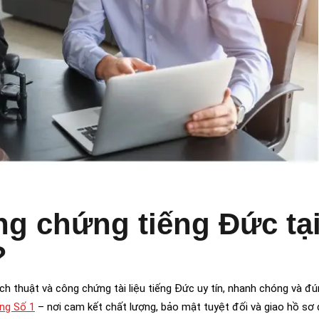
ông chứng tiếng Đức tạ
?
h thuật và công chứng tài liệu tiếng Đức uy tín, nhanh chóng và đú
ng Số 1
– nơi cam kết chất lượng, bảo mật tuyệt đối và giao hồ sơ