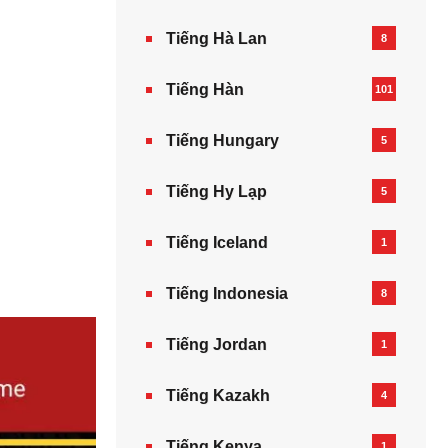
Tiếng Hà Lan
8
Tiếng Hàn
101
Tiếng Hungary
5
Tiếng Hy Lạp
5
Tiếng Iceland
1
Tiếng Indonesia
8
Tiếng Jordan
1
Tiếng Kazakh‎
4
Tiếng Kenya
1