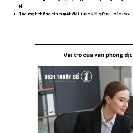
tế.
Bảo mật thông tin tuyệt đối
: Cam kết giữ an toàn mọi tà