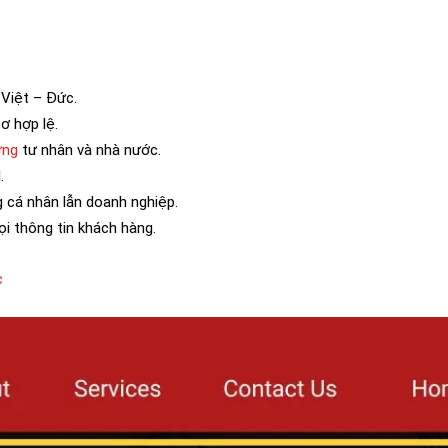
 Việt – Đức.
ơ hợp lệ.
ứng
tư nhân và nhà nước.
.
g cá nhân lẫn doanh nghiệp.
i thông tin khách hàng.
c