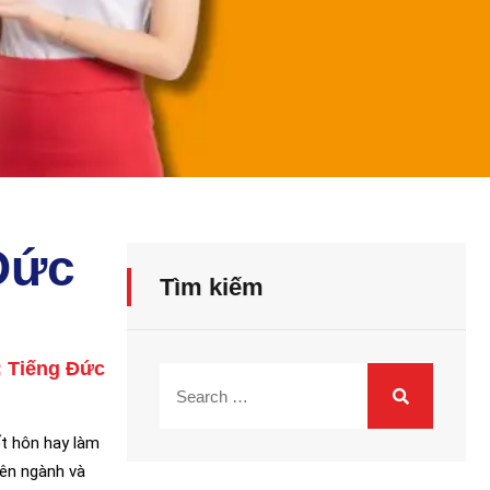
Đức
Tìm kiếm
:
Tiếng Đức
ết hôn hay làm
yên ngành và