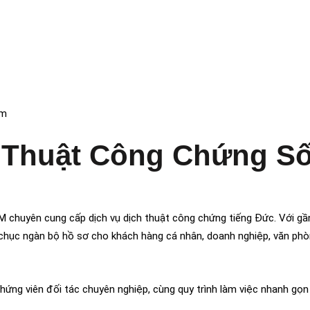
om
 Thuật Công Chứng Số
CM chuyên cung cấp dịch vụ dịch thuật công chứng tiếng Đức. Với gầ
chục ngàn bộ hồ sơ cho khách hàng cá nhân, doanh nghiệp, văn phòn
hứng viên đối tác chuyên nghiệp, cùng quy trình làm việc nhanh gọ