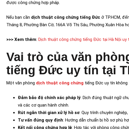
được công chứng hợp pháp.
Nếu bạn cần
dịch thuật công chứng tiếng Đức
ở TP.HCM, đến
Tháng 8, Phường Bàn Cờ; 166A Võ Thị Sáu, Phường Xuân Hòa ho
>>> Xem thêm
:
Dịch thuật công chứng tiếng Đức tại Hà Nội uy t
Vai trò của văn phòn
tiếng Đức uy tín tại
Một văn phòng
dịch thuật công chứng
tiếng Đức uy tín không c
Đảm bảo độ chính xác pháp lý
: Dịch đúng thuật ngữ ch
và các cơ quan hành chính.
Rút ngắn thời gian xử lý hồ sơ
: Quy trình chuyên nghiệp,
Tư vấn đúng quy định
: Hướng dẫn chuẩn bị hồ sơ phù hợp
Kết nối công chứng hợp lệ
: Hợp tác với phòng công chứ