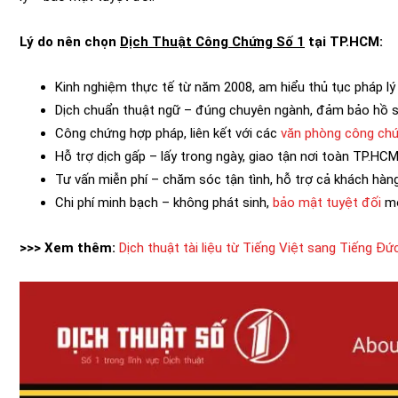
Lý do nên chọn
Dịch Thuật Công Chứng Số 1
tại TP.HCM:
Kinh nghiệm thực tế từ năm 2008, am hiểu thủ tục pháp lý
Dịch chuẩn thuật ngữ – đúng chuyên ngành, đảm bảo hồ s
Công chứng hợp pháp, liên kết với các
văn phòng công ch
Hỗ trợ dịch gấp – lấy trong ngày, giao tận nơi toàn TP.HCM
Tư vấn miễn phí – chăm sóc tận tình, hỗ trợ cả khách hàn
Chi phí minh bạch – không phát sinh,
bảo mật tuyệt đối
mọ
>>> Xem thêm:
Dịch thuật tài liệu từ Tiếng Việt sang Tiếng Đứ